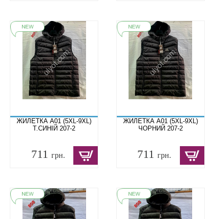
ЖИЛЕТКА A01 (5XL-9XL)
ЖИЛЕТКА A01 (5XL-9XL)
Т.СИНІЙ 207-2
ЧОРНИЙ 207-2
711
711
грн.
грн.