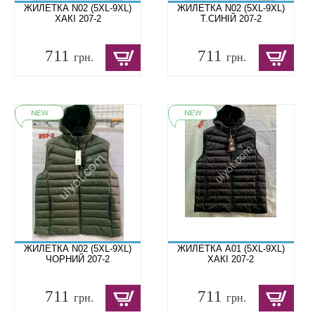
ЖИЛЕТКА N02 (5XL-9XL)
ЖИЛЕТКА N02 (5XL-9XL)
ХАКІ 207-2
Т.СИНІЙ 207-2
711
711
грн.
грн.
ЖИЛЕТКА N02 (5XL-9XL)
ЖИЛЕТКА A01 (5XL-9XL)
ЧОРНИЙ 207-2
ХАКІ 207-2
711
711
грн.
грн.