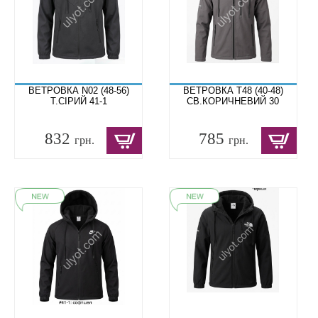
ВЕТРОВКА N02 (48-56)
ВЕТРОВКА T48 (40-48)
Т.СІРИЙ 41-1
СВ.КОРИЧНЕВИЙ 30
832
785
грн.
грн.