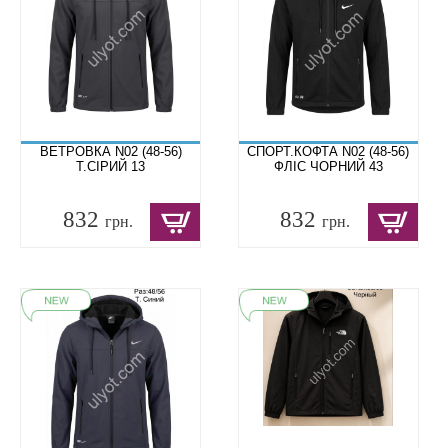
ВЕТРОВКА N02 (48-56)
СПОРТ.КОФТА N02 (48-56)
Т.СІРИЙ 13
ФЛІС ЧОРНИЙ 43
832
832
грн.
грн.