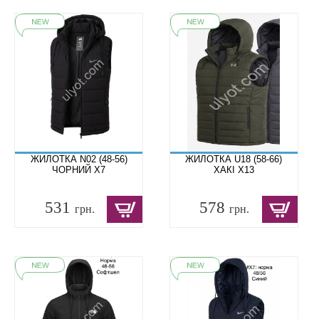
ЖИЛОТКА N02 (48-56)
ЖИЛОТКА U18 (58-66)
ЧОРНИЙ X7
ХАКІ X13
531
578
грн.
грн.