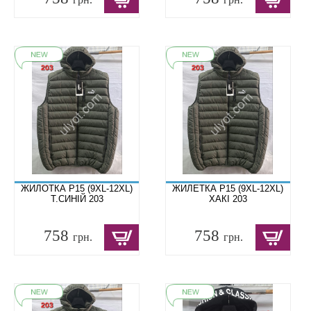
ЖИЛОТКА P15 (9XL-12XL)
ЖИЛЕТКА P15 (9XL-12XL)
Т.СИНІЙ 203
ХАКІ 203
758
758
грн.
грн.