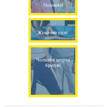
Новинки
Жіночий одяг
Чоловічі шорти
бриджі