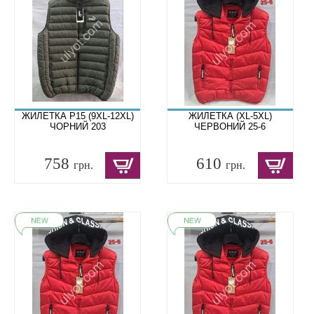
ЖИЛЕТКА P15 (9XL-12XL)
ЖИЛЕТКА (XL-5XL)
ЧОРНИЙ 203
ЧЕРВОНИЙ 25-6
758
610
грн.
грн.