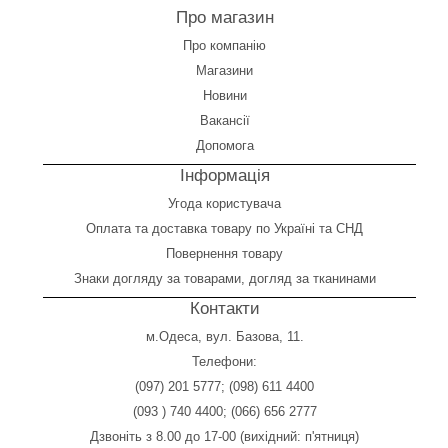
Про магазин
Про компанію
Магазини
Новини
Вакансії
Допомога
Інформація
Угода користувача
Оплата
та
доставка товару по Україні та СНД
Повернення товару
Знаки догляду за товарами, догляд за тканинами
Контакти
м.Одеса, вул. Базова, 11.
Телефони:
(097) 201 5777
;
(098) 611 4400
(093 ) 740 4400
;
(066) 656 2777
Дзвоніть з 8.00 до 17-00 (вихідний: п'ятниця)