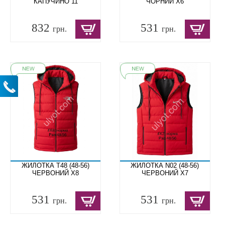
КАПУЧИНО 11
ЧОРНИЙ X6
832
531
грн.
грн.
ЖИЛОТКА T48 (48-56)
ЖИЛОТКА N02 (48-56)
ЧЕРВОНИЙ X8
ЧЕРВОНИЙ X7
531
531
грн.
грн.