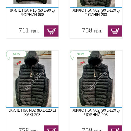
ЖИЛЕТКА P15 (5XL-9XL)
ЖИЛОТКА N02 (9XL-12XL)
ЧОРНИЙ 808
Т.СИНІЙ 203
711
758
грн.
грн.
ЖИЛЕТКА N02 (9XL-12XL)
ЖИЛОТКА N02 (9XL-12XL)
ХАКІ 203
ЧОРНИЙ 203
758
758
грн.
грн.