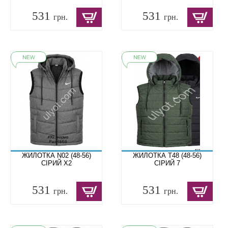
531
531
грн.
грн.
ЖИЛОТКА N02 (48-56)
ЖИЛОТКА T48 (48-56)
СІРИЙ X2
СІРИЙ 7
531
531
грн.
грн.