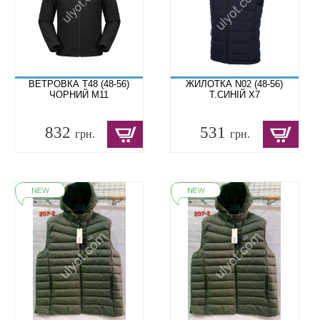
ВЕТРОВКА T48 (48-56)
ЖИЛОТКА N02 (48-56)
ЧОРНИЙ M11
Т.СИНІЙ X7
832
531
грн.
грн.