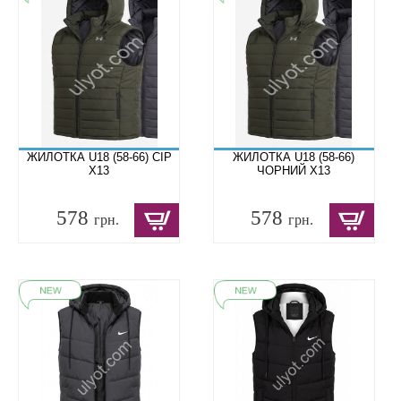
ЖИЛОТКА U18 (58-66) СІР
ЖИЛОТКА U18 (58-66)
X13
ЧОРНИЙ X13
578
578
грн.
грн.