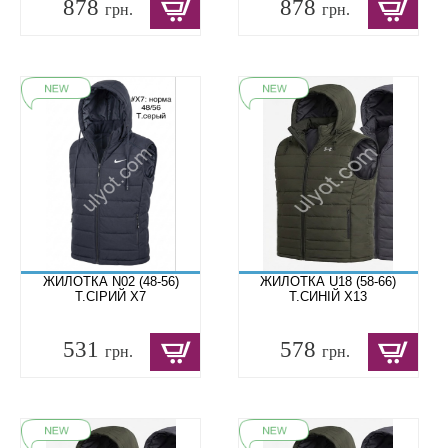
878
878
грн.
грн.
ЖИЛОТКА N02 (48-56)
ЖИЛОТКА U18 (58-66)
Т.СІРИЙ X7
Т.СИНІЙ X13
531
578
грн.
грн.