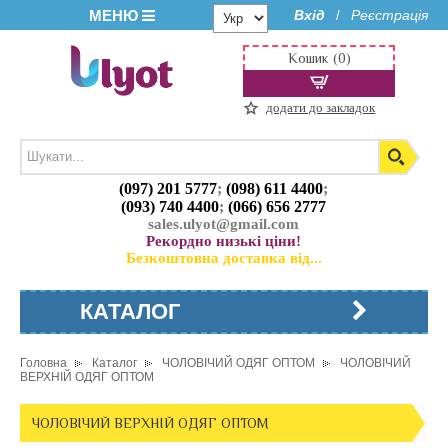
МЕНЮ
Вхід
Реєстрація
/
Кошик (0)
додати до закладок
(097) 201 5777
;
(098) 611 4400
;
(093) 740 4400
;
(066) 656 2777
sales.ulyot@gmail.com
Рекордно низькі ціни!
Безкоштовна доставка від...
КАТАЛОГ
Головна
Каталог
ЧОЛОВІЧИЙ ОДЯГ ОПТОМ
ЧОЛОВІЧИЙ
ВЕРХНІЙ ОДЯГ ОПТОМ
ЧОЛОВІЧИЙ ВЕРХНІЙ ОДЯГ ОПТОМ