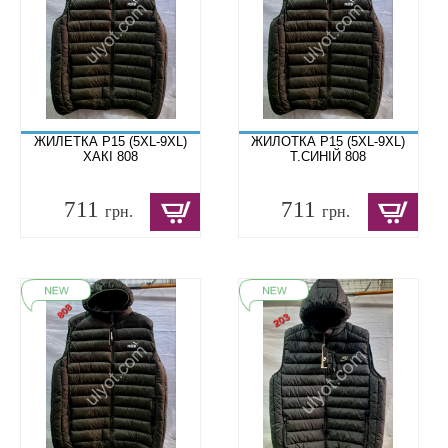
ЖИЛЕТКА P15 (5XL-9XL)
ЖИЛОТКА P15 (5XL-9XL)
ХАКІ 808
Т.СИНІЙ 808
711
711
грн.
грн.