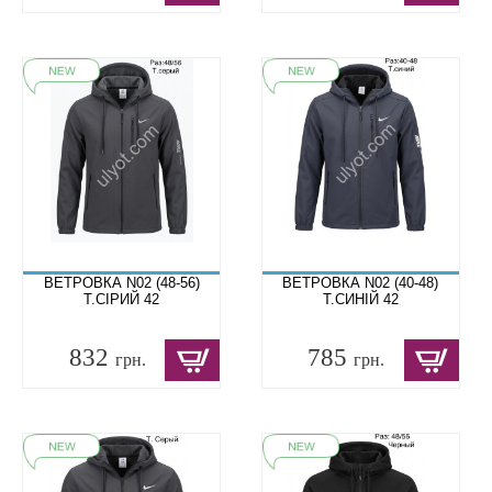
ВЕТРОВКА N02 (48-56)
ВЕТРОВКА N02 (40-48)
Т.СІРИЙ 42
Т.СИНІЙ 42
832
785
грн.
грн.