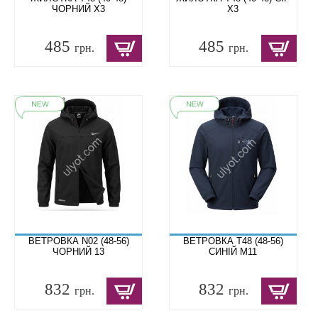
ЧОРНИЙ X3
X3
485
485
грн.
грн.
ВЕТРОВКА N02 (48-56)
ВЕТРОВКА T48 (48-56)
ЧОРНИЙ 13
СИНІЙ M11
832
832
грн.
грн.