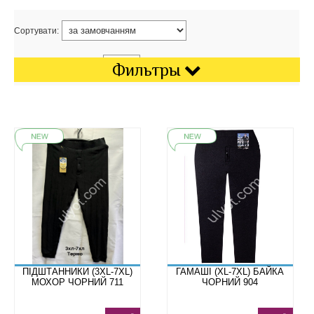
Сортувати:
Показати на сторінці:
Фильтры
ПІДШТАННИКИ (3XL-7XL)
ГАМАШІ (XL-7XL) БАЙКА
МОХОР ЧОРНИЙ 711
ЧОРНИЙ 904