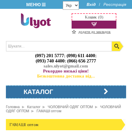
МЕНЮ
Вхід
Реєстрація
/
Кошик (0)
додати до закладок
(097) 201 5777
;
(098) 611 4400
;
(093) 740 4400
;
(066) 656 2777
sales.ulyot@gmail.com
Рекордно низькі ціни!
Безкоштовна доставка від...
КАТАЛОГ
Головна
Каталог
ЧОЛОВІЧИЙ ОДЯГ ОПТОМ
ЧОЛОВІЧИЙ
ОДЯГ ОПТОМ
ГАМАШІ оптом
ГАМАШІ оптом