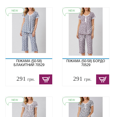
ПІЖАМА (50-58)
ПІЖАМА (50-58) БОРДО
БЛАКИТНИЙ 70529
70529
291
291
грн.
грн.