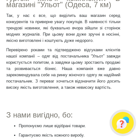
магазині "Ульот" (Одеса, 7 км)
Так, у нас є все, що виділить ваш магазин серед
конкурентів та приверне увагу покупців. В наявності тільки
трендові новинки, які буквально вчора зійшли зі сторінок
модних журналів. При цьому вони дуже зручні в носінні,
якісно виготовлені і коштують дуже недорого.
Перевірено роками та підтверджено відгуками клієнтів
нашої компанії – одяг від постачальника “Ульот” завжди
користується попитом, а завдяки цьому зростають продажі
та розвивається бізнес. Наша компанія вже давно
зарекомендувала себе на ринку жіночого одягу як надійний
постачальник. З переваг хочеться відзначити його досить
високу якість виготовлення, а також невисоку вартість.
З нами вигідно, бо:
Пропонуємо лише відібрані товари.
Гарантуємо якість кожного виробу.