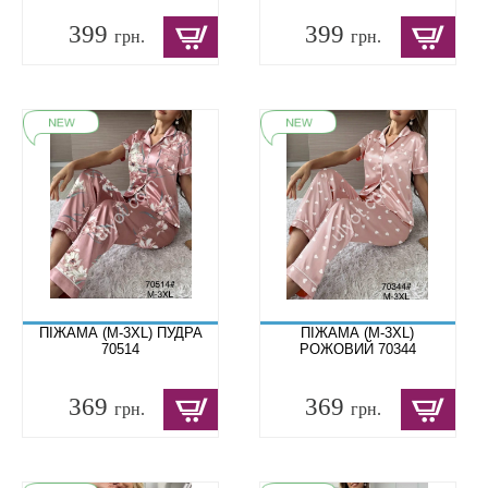
399
399
грн.
грн.
ПІЖАМА (M-3XL) ПУДРА
ПІЖАМА (M-3XL)
70514
РОЖОВИЙ 70344
369
369
грн.
грн.