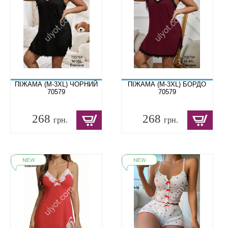
ПІЖАМА (M-3XL) ЧОРНИЙ
ПІЖАМА (M-3XL) БОРДО
70579
70579
268
268
грн.
грн.