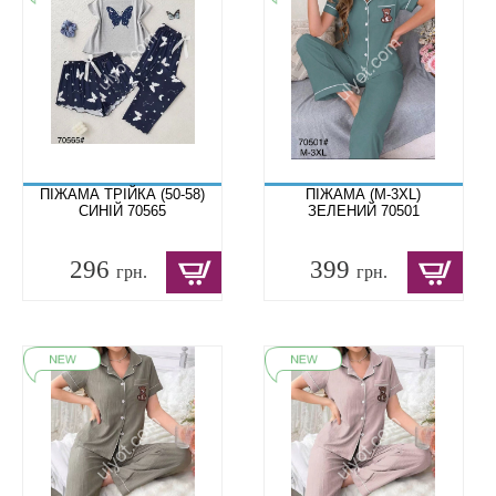
ПІЖАМА ТРІЙКА (50-58)
ПІЖАМА (M-3XL)
СИНІЙ 70565
ЗЕЛЕНИЙ 70501
296
399
грн.
грн.