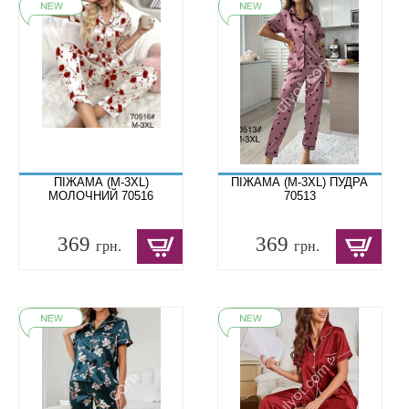
ПІЖАМА (M-3XL)
ПІЖАМА (M-3XL) ПУДРА
МОЛОЧНИЙ 70516
70513
369
369
грн.
грн.