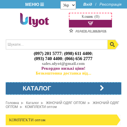
МЕНЮ
Вхід
Реєстрація
/
Кошик (0)
додати до закладок
(097) 201 5777
;
(098) 611 4400
;
(093) 740 4400
;
(066) 656 2777
sales.ulyot@gmail.com
Рекордно низькі ціни!
Безкоштовна доставка від...
КАТАЛОГ
Головна
Каталог
ЖІНОЧИЙ ОДЯГ ОПТОМ
ЖІНОЧИЙ ОДЯГ
ОПТОМ
КОМПЛЕКТИ оптом
КОМПЛЕКТИ оптом