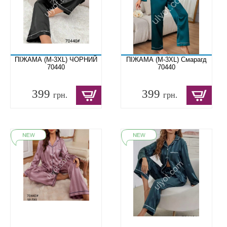
ПІЖАМА (M-3XL) ЧОРНИЙ
ПІЖАМА (M-3XL) Смарагд
70440
70440
399
399
грн.
грн.