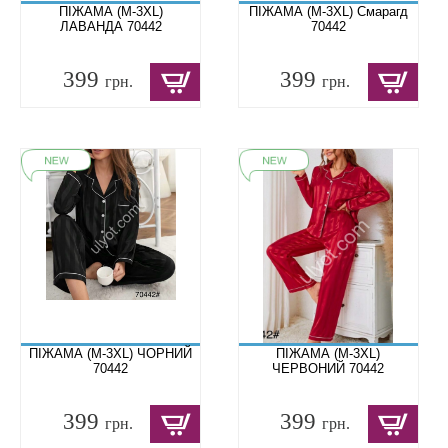
ПІЖАМА (M-3XL)
ПІЖАМА (M-3XL) Смарагд
ЛАВАНДА 70442
70442
399
399
грн.
грн.
ПІЖАМА (M-3XL) ЧОРНИЙ
ПІЖАМА (M-3XL)
70442
ЧЕРВОНИЙ 70442
399
399
грн.
грн.