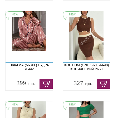
ПІЖАМА (M-3XL) ПУДРА
КОСТЮМ (ONE SIZE 44-48)
70442
КОРИЧНЕВИЙ 2650
399
327
грн.
грн.