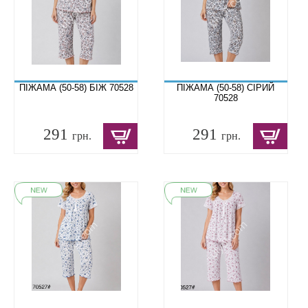
ПІЖАМА (50-58) БІЖ 70528
ПІЖАМА (50-58) СІРИЙ
70528
291
291
грн.
грн.