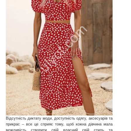
Відсутність диктату моди, доступність одягу, аксесуарів та
прикрас – все це сприяє тому, щоб кожна дівчина мала
можливість створити свій власний свій стиль та