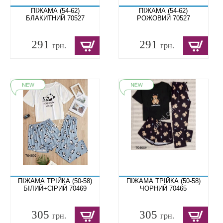
ПІЖАМА (54-62)
ПІЖАМА (54-62)
БЛАКИТНИЙ 70527
РОЖОВИЙ 70527
291
291
грн.
грн.
ПІЖАМА ТРІЙКА (50-58)
ПІЖАМА ТРІЙКА (50-58)
БІЛИЙ+СІРИЙ 70469
ЧОРНИЙ 70465
305
305
грн.
грн.