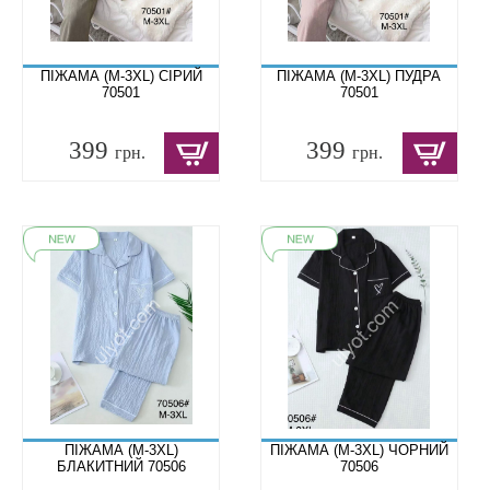
ПІЖАМА (M-3XL) СІРИЙ
ПІЖАМА (M-3XL) ПУДРА
70501
70501
399
399
грн.
грн.
ПІЖАМА (M-3XL)
ПІЖАМА (M-3XL) ЧОРНИЙ
БЛАКИТНИЙ 70506
70506