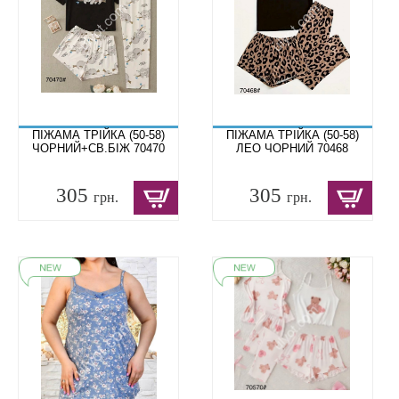
ПІЖАМА ТРІЙКА (50-58)
ПІЖАМА ТРІЙКА (50-58)
ЧОРНИЙ+СВ.БІЖ 70470
ЛЕО ЧОРНИЙ 70468
305
305
грн.
грн.