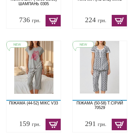
ШАМПАНЬ 0305
736
224
грн.
грн.
ПІЖАМА (44-52) МІКС V33
ПІЖАМА (50-58) Т.СІРИЙ
70529
159
291
грн.
грн.