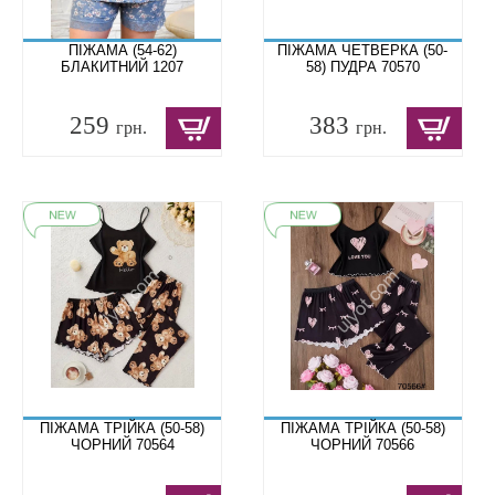
ПІЖАМА (54-62)
ПІЖАМА ЧЕТВЕРКА (50-
БЛАКИТНИЙ 1207
58) ПУДРА 70570
259
383
грн.
грн.
ПІЖАМА ТРІЙКА (50-58)
ПІЖАМА ТРІЙКА (50-58)
ЧОРНИЙ 70564
ЧОРНИЙ 70566