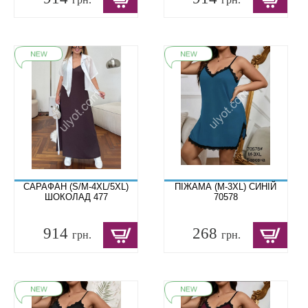
САРАФАН (S/M-4XL/5XL)
ПІЖАМА (M-3XL) СИНІЙ
ШОКОЛАД 477
70578
914
268
грн.
грн.