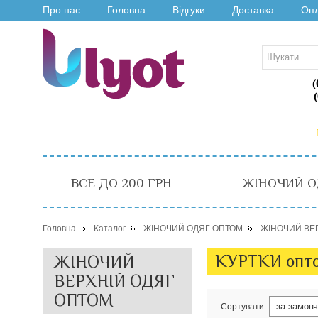
Про нас
Головна
Відгуки
Доставка
Оп
(
ВСЕ ДО 200 ГРН
ЖІНОЧИЙ О
Головна
Каталог
ЖІНОЧИЙ ОДЯГ ОПТОМ
ЖІНОЧИЙ ВЕ
КУРТКИ опт
ЖІНОЧИЙ
ВЕРХНІЙ ОДЯГ
ОПТОМ
Сортувати: