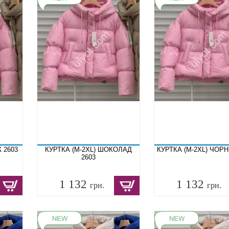
Ж 2603
КУРТКА (M-2XL) ШОКОЛАД
КУРТКА (M-2XL) ЧОРН
2603
1 132
1 132
грн.
грн.