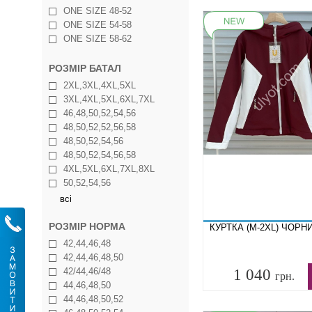
ONE SIZE 48-52
ONE SIZE 54-58
ONE SIZE 58-62
РОЗМІР БАТАЛ
2XL,3XL,4XL,5XL
3XL,4XL,5XL,6XL,7XL
46,48,50,52,54,56
48,50,52,52,56,58
48,50,52,54,56
48,50,52,54,56,58
4XL,5XL,6XL,7XL,8XL
50,52,54,56
всі
РОЗМІР НОРМА
КУРТКА (M-2XL) ЧОРНИ
42,44,46,48
42,44,46,48,50
42/44,46/48
1 040
грн.
44,46,48,50
44,46,48,50,52