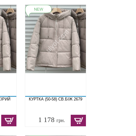
СІРИЙ
КУРТКА (50-58) СВ.БІЖ 2679
1 178
грн.