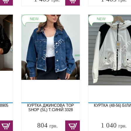
8905
КУРТКА ДЖИНСОВА TOP
КУРТКА (48-56) БІЛ
SHOP (SL) Т.СИНІЙ 3328
804
1 040
грн.
грн.