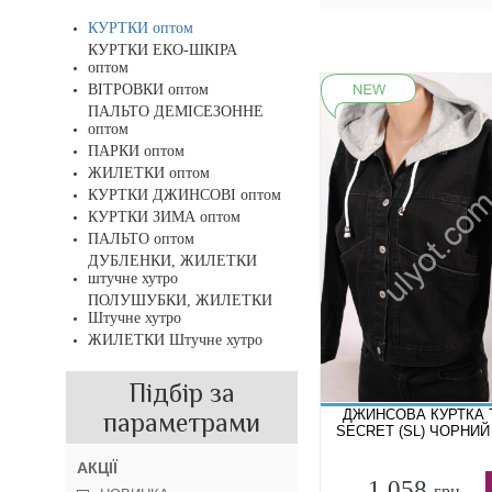
КУРТКИ оптом
КУРТКИ ЕКО-ШКІРА
оптом
ВІТРОВКИ оптом
ПАЛЬТО ДЕМІСЕЗОННЕ
оптом
ПАРКИ оптом
ЖИЛЕТКИ оптом
КУРТКИ ДЖИНСОВІ оптом
КУРТКИ ЗИМА оптом
ПАЛЬТО оптом
ДУБЛЕНКИ, ЖИЛЕТКИ
штучне хутро
ПОЛУШУБКИ, ЖИЛЕТКИ
Штучне хутро
ЖИЛЕТКИ Штучне хутро
Підбір за
ДЖИНСОВА КУРТКА 
параметрами
SECRET (SL) ЧОРНИЙ
АКЦІЇ
1 058
грн.