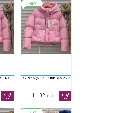
І 2603
КУРТКА (M-2XL) ОЛИВКА 2603
1 132
грн.