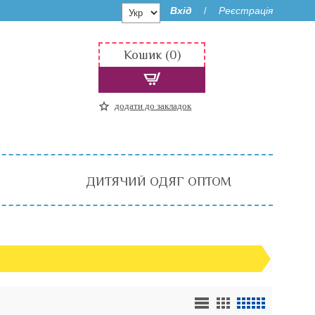
Вхід
Реєстрація
/
Кошик (0)
додати до закладок
ДИТЯЧИЙ ОДЯГ ОПТОМ