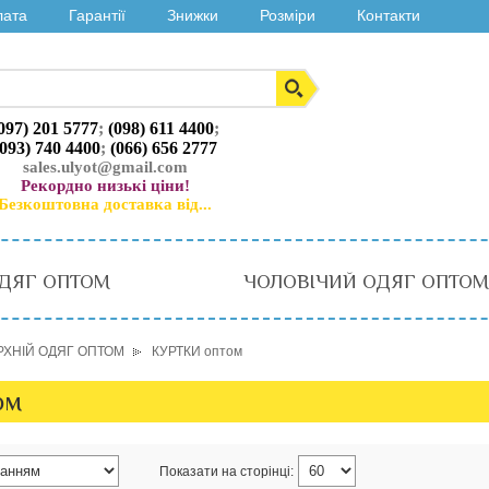
лата
Гарантії
Знижки
Розміри
Контакти
097) 201 5777
;
(098) 611 4400
;
(093) 740 4400
;
(066) 656 2777
sales.ulyot@gmail.com
Рекордно низькі ціни!
Безкоштовна доставка від...
ДЯГ ОПТОМ
ЧОЛОВІЧИЙ ОДЯГ ОПТОМ
РХНІЙ ОДЯГ ОПТОМ
КУРТКИ оптом
ом
Показати на сторінці: