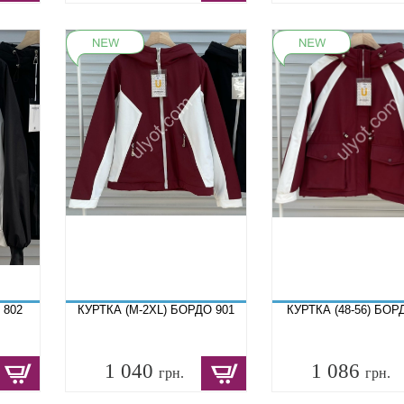
 802
КУРТКА (M-2XL) БОРДО 901
КУРТКА (48-56) БОР
1 040
1 086
грн.
грн.