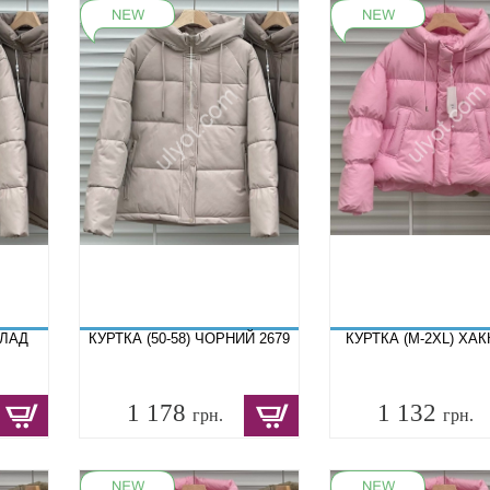
ОЛАД
КУРТКА (50-58) ЧОРНИЙ 2679
КУРТКА (M-2XL) ХАКК
1 178
1 132
грн.
грн.