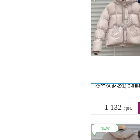
КУРТКА (M-2XL) СИНІЙ
1 132
грн.