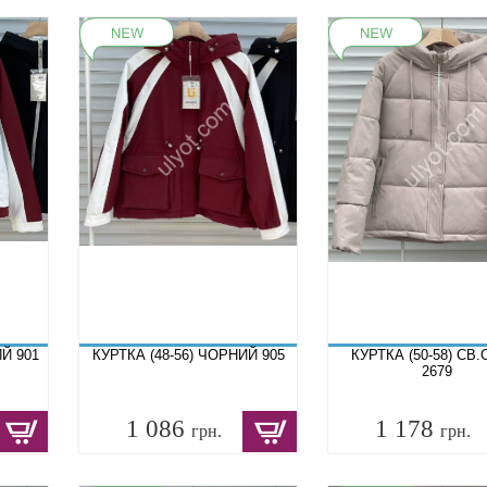
Й 901
КУРТКА (48-56) ЧОРНИЙ 905
КУРТКА (50-58) СВ.
2679
1 086
1 178
грн.
грн.