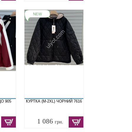
ДО 905
КУРТКА (M-2XL) ЧОРНИЙ 7616
1 086
грн.