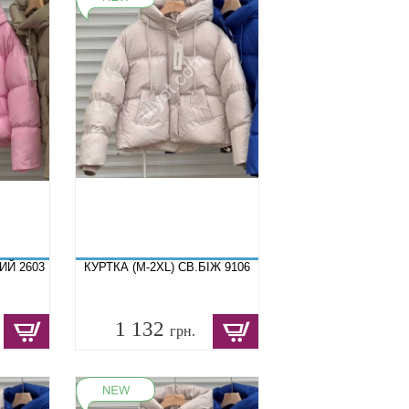
ИЙ 2603
КУРТКА (M-2XL) СВ.БІЖ 9106
1 132
грн.