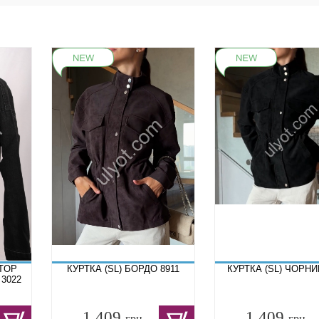
TOP
КУРТКА (SL) БОРДО 8911
КУРТКА (SL) ЧОРНИ
 3022
1 409
1 409
грн.
грн.