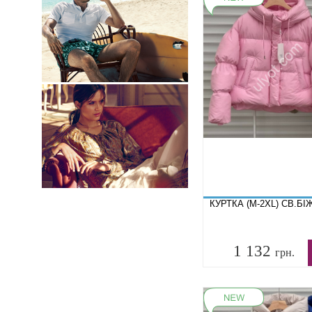
КУРТКА (M-2XL) СВ.БІ
1 132
грн.