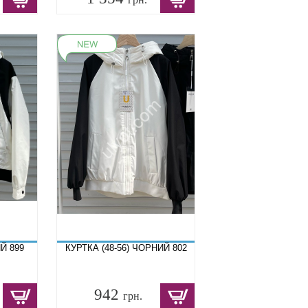
ИЙ 899
КУРТКА (48-56) ЧОРНИЙ 802
942
грн.