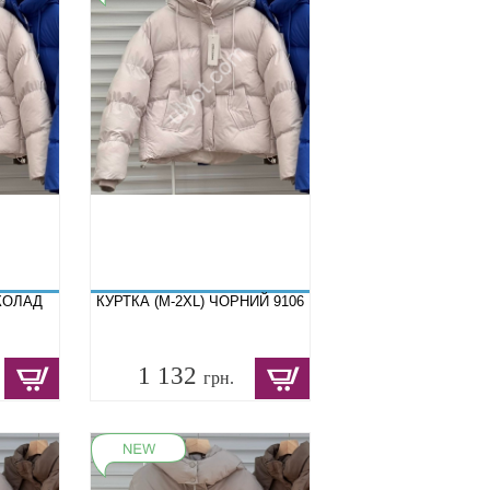
ОКОЛАД
КУРТКА (M-2XL) ЧОРНИЙ 9106
1 132
грн.