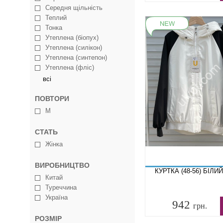
Середня щільність
Теплий
Тонка
Утеплена (біопух)
Утеплена (силікон)
Утеплена (синтепон)
Утеплена (фліс)
всі
ПОВТОРИ
M
СТАТЬ
Жінка
ВИРОБНИЦТВО
КУРТКА (48-56) БІЛИЙ
Китай
Туреччина
Україна
942
грн.
РОЗМІР