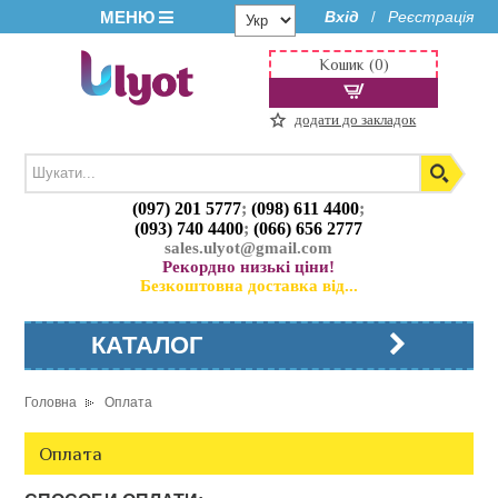
МЕНЮ
Вхід
Реєстрація
/
Кошик (0)
додати до закладок
(097) 201 5777
;
(098) 611 4400
;
(093) 740 4400
;
(066) 656 2777
sales.ulyot@gmail.com
Рекордно низькі ціни!
Безкоштовна доставка від...
КАТАЛОГ
Головна
Оплата
Оплата