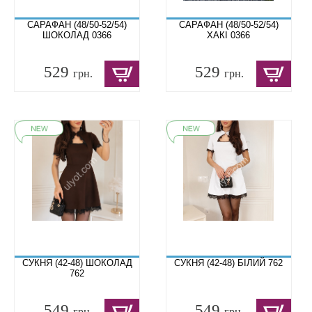
САРАФАН (48/50-52/54)
САРАФАН (48/50-52/54)
ШОКОЛАД 0366
ХАКІ 0366
529
529
грн.
грн.
СУКНЯ (42-48) ШОКОЛАД
СУКНЯ (42-48) БІЛИЙ 762
762
549
549
грн.
грн.