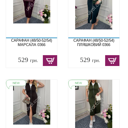
САРАФАН (48/50-52/54)
САРАФАН (48/50-52/54)
МАРСАЛА 0366
ПЛЯШКОВИЙ 0366
529
529
грн.
грн.