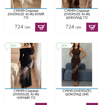
СУКНЯ+Спідниця
СУКНЯ+Спідниця
(OVERSIZЕ 42-46) БІЛИЙ
(OVERSIZЕ 42-46)
772
ШОКОЛАД 772
724
724
грн.
грн.
СУКНЯ+Спідниця
СУКНЯ (OVERSIZЕ)
(OVERSIZЕ 42-46)
ШОКОЛАД 1945
ЧОРНИЙ 772