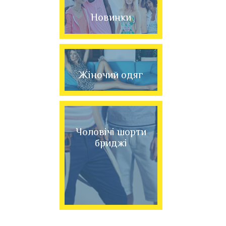
Новинки
Жіночий одяг
Чоловічі шорти
бриджі