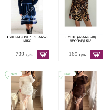
СУКНЯ-1 (ONE SIZE 44-52)
СУКНЯ (42/44-46/48)
МІКС
ЛЕОПАРД 565
709
169
грн.
грн.