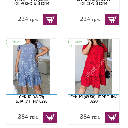
СВ.РОЖОВИЙ 0314
СВ.СІРИЙ 0314
224
224
грн.
грн.
СУКНЯ (48-58)
СУКНЯ (48-58) ЧЕРВОНИЙ
БЛАКИТНИЙ 0290
0290
384
384
грн.
грн.