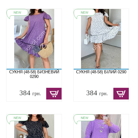
СУКНЯ (48-58) БИЗНЕВИЙ
СУКНЯ (48-58) БІЛИЙ 0290
0290
384
384
грн.
грн.