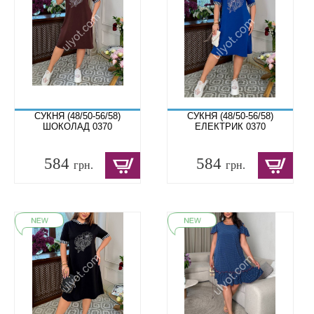
СУКНЯ (48/50-56/58)
СУКНЯ (48/50-56/58)
ШОКОЛАД 0370
ЕЛЕКТРИК 0370
584
584
грн.
грн.