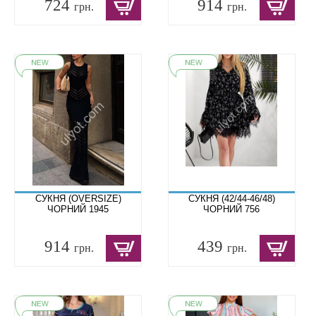
724
914
грн.
грн.
СУКНЯ (OVERSIZЕ)
СУКНЯ (42/44-46/48)
ЧОРНИЙ 1945
ЧОРНИЙ 756
914
439
грн.
грн.