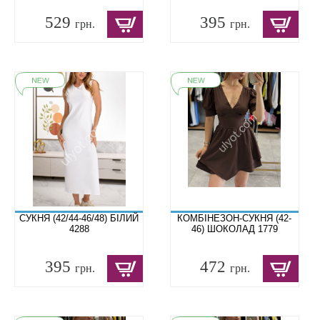
529
395
грн.
грн.
СУКНЯ (42/44-46/48) БІЛИЙ
КОМБІНЕЗОН-СУКНЯ (42-
4288
46) ШОКОЛАД 1779
395
472
грн.
грн.