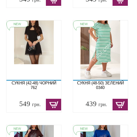
СУКНЯ (42-48) ЧОРНИЙ
СУКНЯ (48-50) ЗЕЛЕНИЙ
762
0340
549
439
грн.
грн.