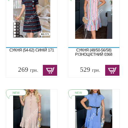
СУКНЯ (54-62) СИНІЙ 171
СУКНЯ (48/50-56/58)
РІЗНОЦІЄТНИЙ 0368
269
529
грн.
грн.