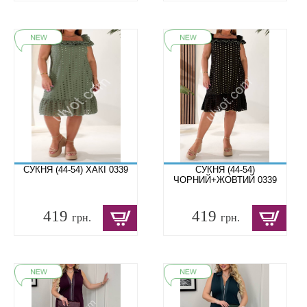
СУКНЯ (44-54) ХАКІ 0339
СУКНЯ (44-54)
ЧОРНИЙ+ЖОВТИЙ 0339
419
419
грн.
грн.