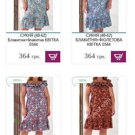
СУКНЯ (48-62)
СУКНЯ (48-62)
Блакитна+блакитна КВІТКА
БЛАКИТНЯ+ФІОЛЕТОВА
0344
КВІТКА 0344
364
364
грн.
грн.