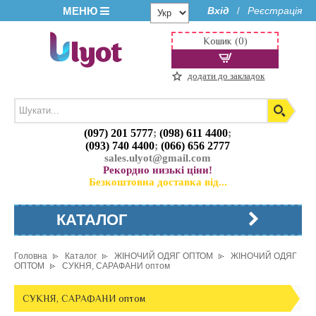
МЕНЮ
Вхід
Реєстрація
/
Кошик (0)
додати до закладок
(097) 201 5777
;
(098) 611 4400
;
(093) 740 4400
;
(066) 656 2777
sales.ulyot@gmail.com
Рекордно низькі ціни!
Безкоштовна доставка від...
КАТАЛОГ
Головна
Каталог
ЖІНОЧИЙ ОДЯГ ОПТОМ
ЖІНОЧИЙ ОДЯГ
ОПТОМ
СУКНЯ, САРАФАНИ оптом
СУКНЯ, САРАФАНИ оптом