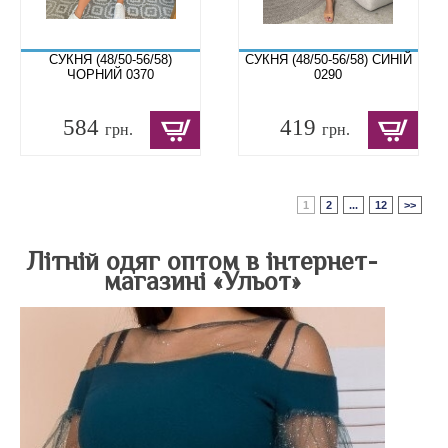
СУКНЯ (48/50-56/58)
СУКНЯ (48/50-56/58) СИНІЙ
ЧОРНИЙ 0370
0290
584
419
грн.
грн.
1
2
...
12
>>
Літній одяг оптом в інтернет-
магазині «Ульот»