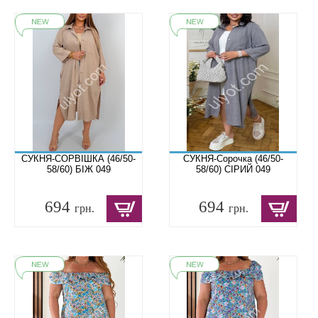
СУКНЯ-СОРВІШКА (46/50-
СУКНЯ-Сорочка (46/50-
58/60) БІЖ 049
58/60) СІРИЙ 049
694
694
грн.
грн.