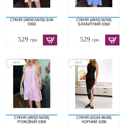
СУКНЯ (48/50-56/58) БІЖ
СУКНЯ (48/50-56/58)
0368
БЛАКИТНИЙ 0368
529
529
грн.
грн.
СУКНЯ (48/50-56/58)
СУКНЯ (42/44-46/48)
РОЖОВИЙ 0368
ЧОРНИЙ 4288