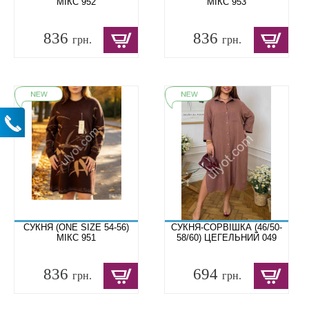
МІКС 952
МІКС 953
836
836
грн.
грн.
СУКНЯ (ONE SIZE 54-56)
СУКНЯ-СОРВІШКА (46/50-
МІКС 951
58/60) ЦЕГЕЛЬНИЙ 049
836
694
грн.
грн.