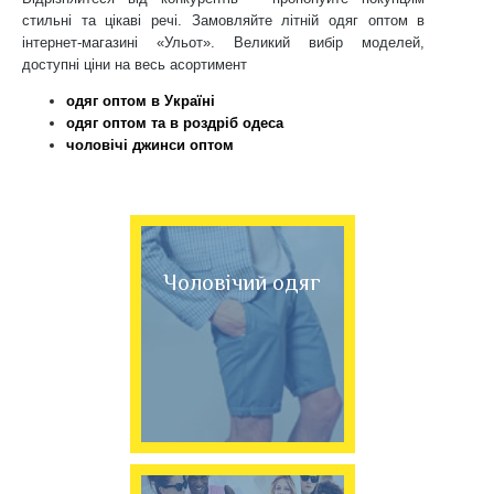
стильні та цікаві речі. Замовляйте літній одяг оптом в
інтернет-магазині «Ульот». Великий вибір моделей,
доступні ціни на весь асортимент
одяг оптом в Україні
одяг оптом та в роздріб одеса
чоловічі джинси оптом
Чоловічий одяг