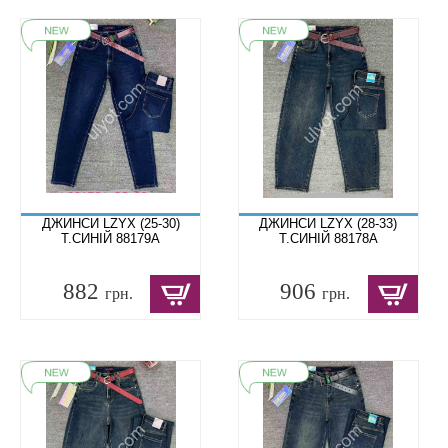
ДЖИНСИ LZYX (25-30)
ДЖИНСИ LZYX (28-33)
Т.СИНІЙ 88179A
Т.СИНІЙ 88178A
882
906
грн.
грн.