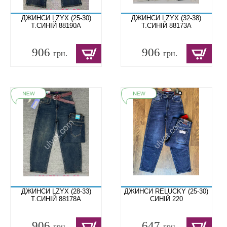
ДЖИНСИ LZYX (25-30)
ДЖИНСИ LZYX (32-38)
Т.СИНІЙ 88190A
Т.СИНІЙ 88173A
906
906
грн.
грн.
ДЖИНСИ LZYX (28-33)
ДЖИНСИ RELUCKY (25-30)
Т.СИНІЙ 88178A
СИНІЙ 220
906
647
грн.
грн.