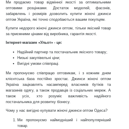
Ми продаємо товар відмінної якості за оптимальними
оптовими розцінками. Достаток моделей, фасонів,
забарвлень і розмірів дозволить купити жіночі джинси
оптом Україна, які точно сподобаються вашим покупцям.
Купити недорого жіночі джинси оптом, тільки якісний товар
за приємними цінами від виробника, гарантія якості.
Інтернет-магазин «Ульот» - це:
Надійний партнер та постачальник якісного товару;
Низькі закупівельні ціни;
Вигідні умови співпраці.
Ми пропонуємо співпрацю оптовикам, і з кожним днем
клієнтська база постійно зростає. Джинси жіночі оптом
Україна зацікавлять насамперед власників бутіків та
магазинів одягу, а також продавців із соціальних мереж. А
також усіх, хто розуміє важливість надійного
постачальника для розвитку бізнесу.
Чому у нас вигідно купувати жіночі джинси оптом Одеса?
Ми пропонуємо наймодніший і найпопулярніший
товар.