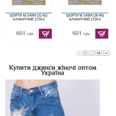
ШОРТИ M.SARA (31-42)
ШОРТИ M.SARA (30-40)
БЛАКИТНИЙ 2729-5
БЛАКИТНИЙ 2729-5
601
601
грн.
грн.
1
2
...
54
>>
Купити джинси жіночі оптом
Україна