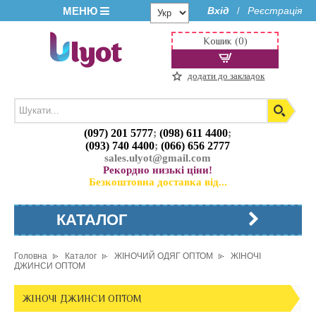
МЕНЮ
Вхід
Реєстрація
/
Кошик (0)
додати до закладок
(097) 201 5777
;
(098) 611 4400
;
(093) 740 4400
;
(066) 656 2777
sales.ulyot@gmail.com
Рекордно низькі ціни!
Безкоштовна доставка від...
КАТАЛОГ
Головна
Каталог
ЖІНОЧИЙ ОДЯГ ОПТОМ
ЖІНОЧІ
ДЖИНСИ ОПТОМ
ЖІНОЧІ ДЖИНСИ ОПТОМ