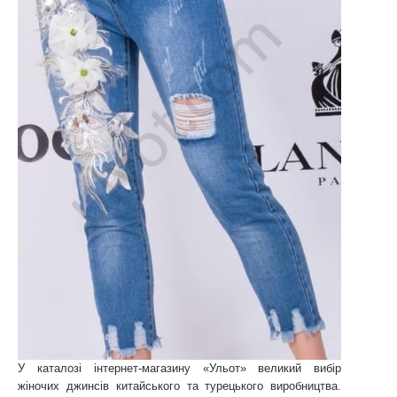
У каталозі інтернет-магазину «Ульот» великий вибір
жіночих джинсів китайського та турецького виробництва.