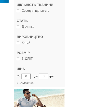
ЩІЛЬНІСТЬ ТКАНИНИ
Середня щільність
СТАТЬ
Дівчинка
ВИРОБНИЦТВО
Китай
РОЗМІР
6-12ЛІТ
ЦІНА
От
до
грн.
х очистить