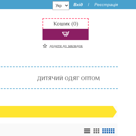
Вхід
Реєстрація
/
Кошик (0)
додати до закладок
ДИТЯЧИЙ ОДЯГ ОПТОМ