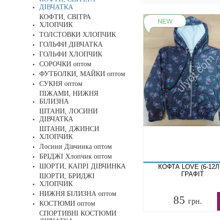
ДІВЧАТКА
КОФТИ, СВІТРА
ХЛОПЧИК
ТОЛСТОВКИ ХЛОПЧИК
ГОЛЬФИ ДІВЧАТКА
ГОЛЬФИ ХЛОПЧИК
СОРОЧКИ оптом
ФУТБОЛКИ, МАЙКИ оптом
СУКНЯ оптом
ПІЖАМИ, НИЖНЯ
БІЛИЗНА
ШТАНИ, ЛОСИНИ
ДІВЧАТКА
ШТАНИ, ДЖИНСИ
ХЛОПЧИК
Лосини Дівчинка оптом
БРІДЖІ Хлопчик оптом
ШОРТИ, КАПРІ ДІВЧИНКА
КОФТА LOVE (6-12Л
ГРАФІТ
ШОРТИ, БРИДЖІ
ХЛОПЧИК
НИЖНЯ БІЛИЗНА оптом
85
грн.
КОСТЮМИ оптом
СПОРТИВНІ КОСТЮМИ