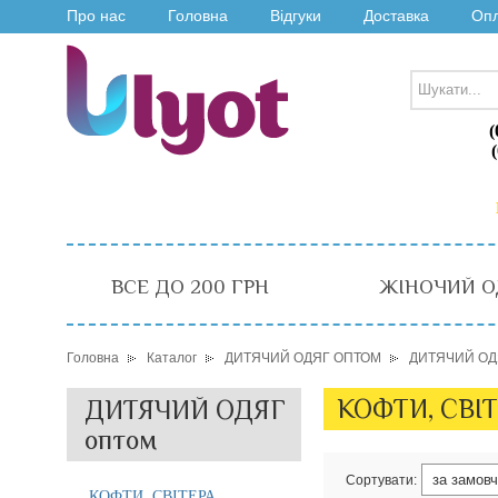
Про нас
Головна
Відгуки
Доставка
Оп
(
ВСЕ ДО 200 ГРН
ЖІНОЧИЙ О
Головна
Каталог
ДИТЯЧИЙ ОДЯГ ОПТОМ
ДИТЯЧИЙ ОД
КОФТИ, СВІ
ДИТЯЧИЙ ОДЯГ
оптом
Сортувати:
КОФТИ, СВІТЕРА