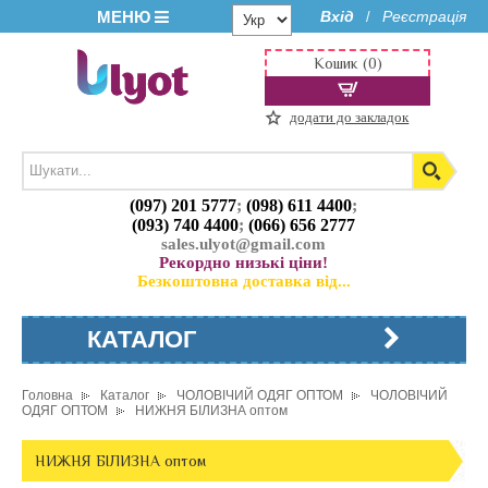
МЕНЮ
Вхід
Реєстрація
/
Кошик (0)
додати до закладок
(097) 201 5777
;
(098) 611 4400
;
(093) 740 4400
;
(066) 656 2777
sales.ulyot@gmail.com
Рекордно низькі ціни!
Безкоштовна доставка від...
КАТАЛОГ
Головна
Каталог
ЧОЛОВІЧИЙ ОДЯГ ОПТОМ
ЧОЛОВІЧИЙ
ОДЯГ ОПТОМ
НИЖНЯ БІЛИЗНА оптом
НИЖНЯ БІЛИЗНА оптом