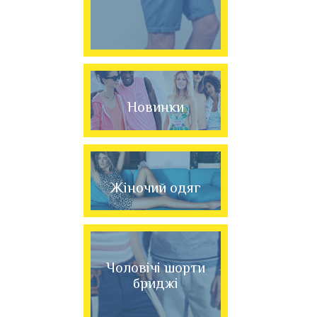
Новинки
Жіночий одяг
Чоловічі шорти
бриджі