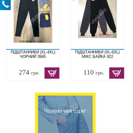
ПІДШТАННИКИ (XL-4XL)
ПІДШТАННИКИ (XL-6XL)
ЧОРНИЙ 3945
МІКС БАЙКА 922
274
110
грн.
грн.
Чоловічий одяг