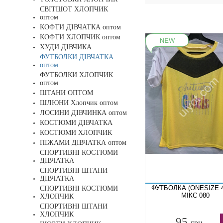
СВІТШОТ ХЛОПЧИК
оптом
КОФТИ ДІВЧАТКА оптом
КОФТИ ХЛОПЧИК оптом
ХУДИ ДІВЧИКА
ФУТБОЛКИ ДІВЧАТКА
оптом
ФУТБОЛКИ ХЛОПЧИК
оптом
ШТАНИ ОПТОМ
ШЛЮНИ Хлопчик оптом
ЛОСИНИ ДІВЧИНКА оптом
КОСТЮМИ ДІВЧАТКА
КОСТЮМИ ХЛОПЧИК
ПІЖАМИ ДІВЧАТКА оптом
СПОРТИВНІ КОСТЮМИ
ДІВЧАТКА
СПОРТИВНІ ШТАНИ
ДІВЧАТКА
ФУТБОЛКА (ONESIZE 4
СПОРТИВНІ КОСТЮМИ
МІКС 080
ХЛОПЧИК
СПОРТИВНІ ШТАНИ
ХЛОПЧИК
95
грн.