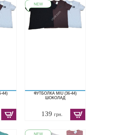
-44)
ФУТБОЛКА MIU (36-44)
ШОКОЛАД
139
грн.