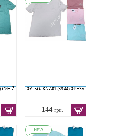
) СИНІЙ
ФУТБОЛКА A01 (36-44) ФРЕЗА
144
грн.