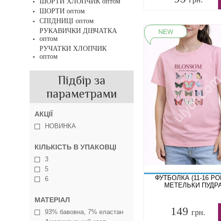
ШОРТИ ХЛОПЧИК оптом
ШОРТИ оптом
СПІДНИЦІ оптом
РУКАВИЧКИ ДІВЧАТКА
оптом
РУЧАТКИ ХЛОПЧИК
оптом
Підбір за
параметрами
АКЦІЇ
НОВИНКА
КІЛЬКІСТЬ В УПАКОВЦІ
3
5
ФУТБОЛКА (11-16 РО
6
МЕТЕЛЬКИ ПУДР
МАТЕРІАЛ
149
93% бавовна, 7% еластан
грн.