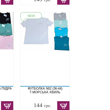
) ПУДРА
ФУТБОЛКА N02 (36-44)
Т.МОРСЬКА ХВИЛЬ
144
грн.