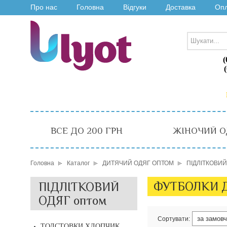
Про нас
Головна
Відгуки
Доставка
Оп
(
ВСЕ ДО 200 ГРН
ЖІНОЧИЙ О
Головна
Каталог
ДИТЯЧИЙ ОДЯГ ОПТОМ
ПІДЛІТКОВИЙ
ФУТБОЛКИ Д
ПІДЛІТКОВИЙ
ОДЯГ оптом
Сортувати:
ТОЛСТОВКИ ХЛОПЧИК