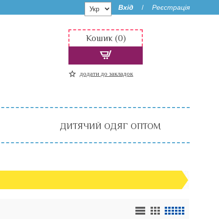
Вхід
Реєстрація
/
Кошик (0)
додати до закладок
ДИТЯЧИЙ ОДЯГ ОПТОМ