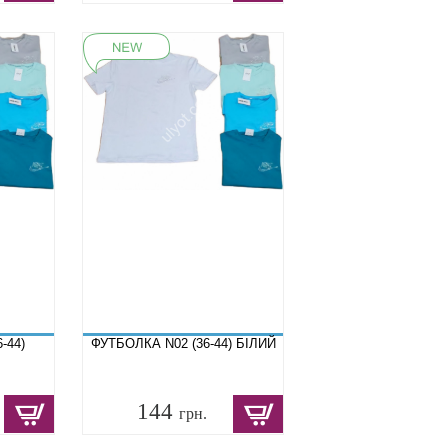
-44)
ФУТБОЛКА N02 (36-44) БІЛИЙ
144
грн.