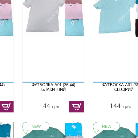
44)
ФУТБОЛКА A01 (36-44)
ФУТБОЛКА A01 (36
БЛАКИТНИЙ
СВ.СІРИЙ
144
144
грн.
грн.