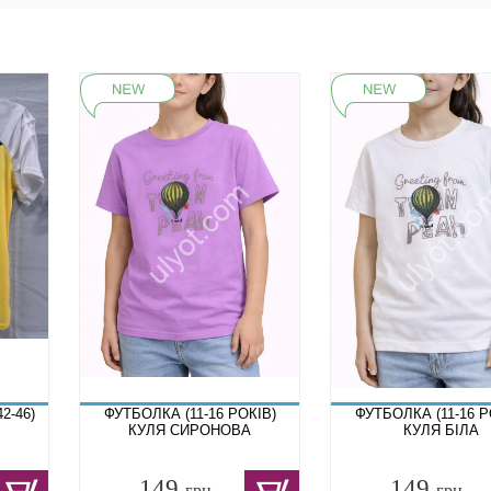
2-46)
ФУТБОЛКА (11-16 РОКІВ)
ФУТБОЛКА (11-16 Р
КУЛЯ СИРОНОВА
КУЛЯ БІЛА
149
149
грн.
грн.