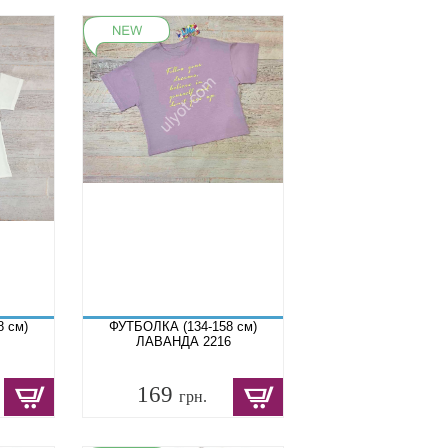
8 см)
ФУТБОЛКА (134-158 см)
ЛАВАНДА 2216
169
грн.