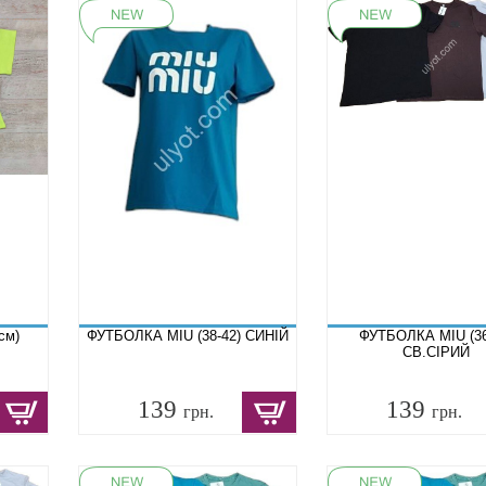
см)
ФУТБОЛКА MIU (38-42) СИНІЙ
ФУТБОЛКА MIU (36
СВ.СІРИЙ
139
139
грн.
грн.