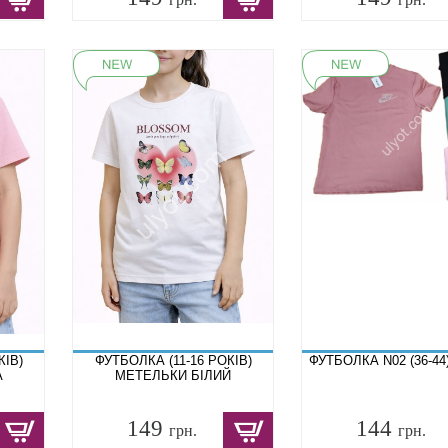
КІВ)
ФУТБОЛКА (11-16 РОКІВ)
ФУТБОЛКА N02 (36-44
А
МЕТЕЛЬКИ БІЛИЙ
149
144
грн.
грн.