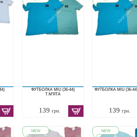
44)
ФУТБОЛКА MIU (36-44)
ФУТБОЛКА MIU (36-44
Т.М'ЯТА
139
139
грн.
грн.