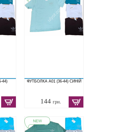
-44)
ФУТБОЛКА A01 (36-44) СИНІЙ
144
грн.