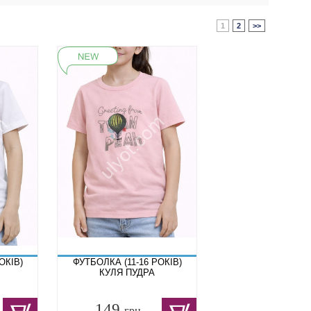
1
2
>>
ОКІВ)
ФУТБОЛКА (11-16 РОКІВ)
КУЛЯ ПУДРА
149
грн.