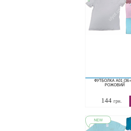
ФУТБОЛКА A01 (36-
РОЖОВИЙ
144
грн.