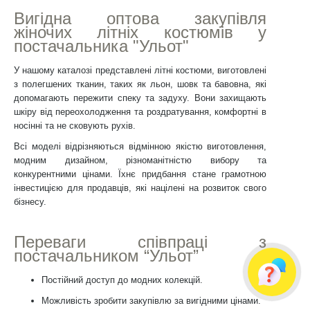
Вигідна оптова закупівля
жіночих літніх костюмів у
постачальника "Ульот"
У нашому каталозі представлені літні костюми, виготовлені
з полегшених тканин, таких як льон, шовк та бавовна, які
допомагають пережити спеку та задуху. Вони захищають
шкіру від переохолодження та роздратування, комфортні в
носінні та не сковують рухів.
Всі моделі відрізняються відмінною якістю виготовлення,
модним дизайном, різноманітністю вибору та
конкурентними цінами. Їхнє придбання стане грамотною
інвестицією для продавців, які націлені на розвиток свого
бізнесу.
Переваги співпраці з
постачальником “Ульот”
Постійний доступ до модних колекцій.
Можливість зробити закупівлю за вигідними цінами.