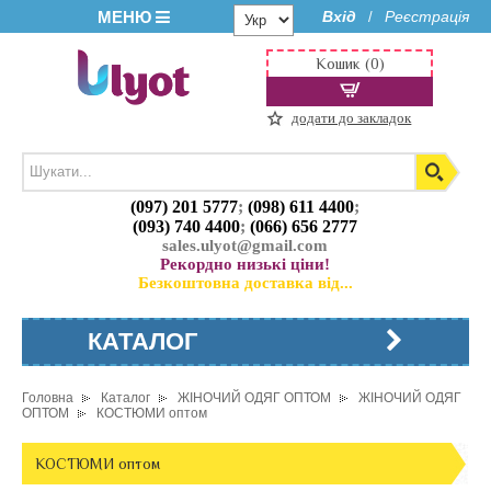
МЕНЮ
Вхід
Реєстрація
/
Кошик (0)
додати до закладок
(097) 201 5777
;
(098) 611 4400
;
(093) 740 4400
;
(066) 656 2777
sales.ulyot@gmail.com
Рекордно низькі ціни!
Безкоштовна доставка від...
КАТАЛОГ
Головна
Каталог
ЖІНОЧИЙ ОДЯГ ОПТОМ
ЖІНОЧИЙ ОДЯГ
ОПТОМ
КОСТЮМИ оптом
КОСТЮМИ оптом