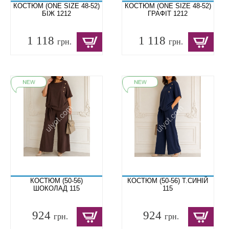
КОСТЮМ (ONE SIZE 48-52)
КОСТЮМ (ONE SIZE 48-52)
БІЖ 1212
ГРАФІТ 1212
1 118
1 118
грн.
грн.
КОСТЮМ (50-56)
КОСТЮМ (50-56) Т.СИНІЙ
ШОКОЛАД 115
115
924
924
грн.
грн.