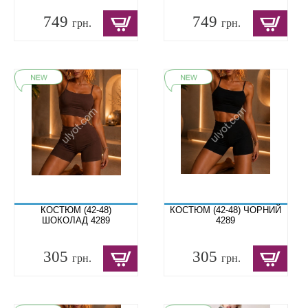
749
749
грн.
грн.
КОСТЮМ (42-48)
КОСТЮМ (42-48) ЧОРНИЙ
ШОКОЛАД 4289
4289
305
305
грн.
грн.