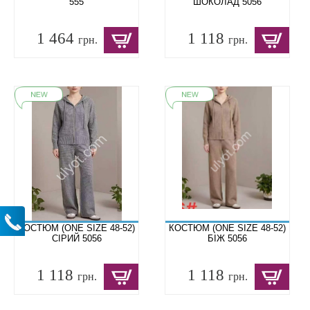
555
ШОКОЛАД 5056
1 464
1 118
грн.
грн.
КОСТЮМ (ONE SIZE 48-52)
КОСТЮМ (ONE SIZE 48-52)
СІРИЙ 5056
БІЖ 5056
1 118
1 118
грн.
грн.