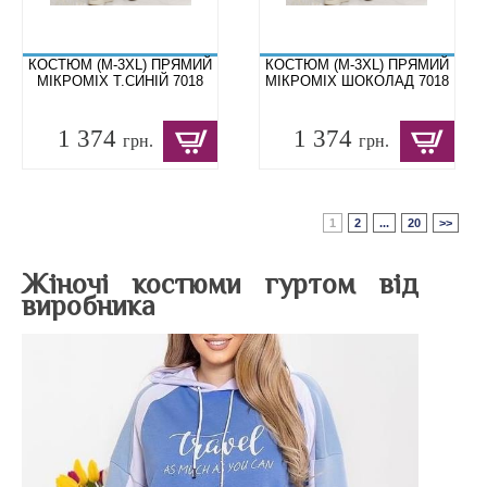
КОСТЮМ (M-3XL) ПРЯМИЙ
КОСТЮМ (M-3XL) ПРЯМИЙ
МІКРОМІХ Т.СИНІЙ 7018
МІКРОМІХ ШОКОЛАД 7018
1 374
1 374
грн.
грн.
1
2
...
20
>>
Жіночі костюми гуртом від
виробника