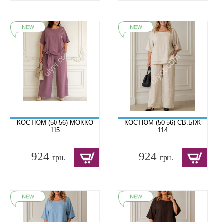
КОСТЮМ (50-56) МОККО
КОСТЮМ (50-56) СВ.БІЖ
115
114
924
924
грн.
грн.