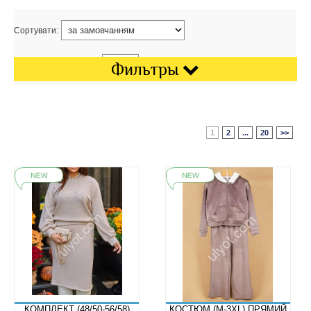
Сортувати:
Показати на сторінці:
Фильтры
1
2
...
20
>>
КОМПЛЕКТ (48/50-56/58)
КОСТЮМ (M-3XL) ПРЯМИЙ