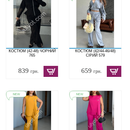
КОСТЮМ (42-48) ЧОРНИЙ
КОСТЮМ (42/44-46/48)
765
СІРИЙ 579
839
659
грн.
грн.