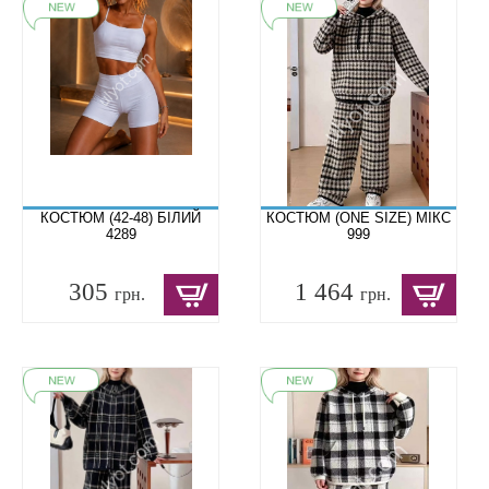
КОСТЮМ (42-48) БІЛИЙ
КОСТЮМ (ONE SIZE) МІКС
4289
999
305
1 464
грн.
грн.