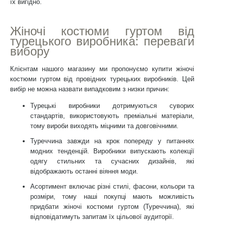
їх вигідно.
Жіночі костюми гуртом від
турецького виробника: переваги
вибору
Клієнтам нашого магазину ми пропонуємо купити жіночі
костюми гуртом від провідних турецьких виробників. Цей
вибір не можна назвати випадковим з низки причин:
Турецькі виробники дотримуються суворих
стандартів, використовують преміальні матеріали,
тому вироби виходять міцними та довговічними.
Туреччина завжди на крок попереду у питаннях
модних тенденцій. Виробники випускають колекції
одягу стильних та сучасних дизайнів, які
відображають останні віяння моди.
Асортимент включає різні стилі, фасони, кольори та
розміри, тому наші покупці мають можливість
придбати жіночі костюми гуртом (Туреччина), які
відповідатимуть запитам їх цільової аудиторії.