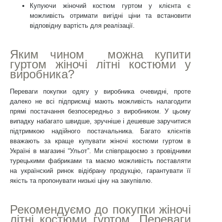
Купуючи жіночий костюм гуртом у клієнта є
можливість отримати вигідні ціни та встановити
відповідну вартість для реалізації.
Яким чином можна купити
гуртом жіночі літні костюми у
виробника?
Переваги покупки одягу у виробника очевидні, проте
далеко не всі підприємці мають можливість налагодити
прямі постачання безпосередньо з виробником. У цьому
випадку набагато швидше, зручніше і дешевше заручитися
підтримкою надійного постачальника. Багато клієнтів
вважають за краще купувати жіночі костюми гуртом в
Україні в магазині “Ульот”. Ми співпрацюємо з провідними
турецькими фабриками та маємо можливість поставляти
на українский ринок відібрану продукцію, гарантувати її
якість та пропонувати низькі ціну на закупівлю.
Рекомендуємо до покупки жіночі
літні костюми гуртом. Переваги