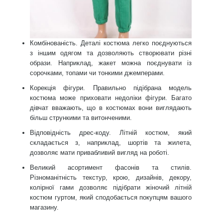
Комбінованість. Деталі костюма легко поєднуються
з іншим одягом та дозволяють створювати різні
образи. Наприклад, жакет можна поєднувати із
сорочками, топами чи тонкими джемперами.
Корекція фігури. Правильно підібрана модель
костюма може приховати недоліки фігури. Багато
дівчат вважають, що в костюмах вони виглядають
більш стрункими та витонченими.
Відповідність дрес-коду. Літній костюм, який
складається з, наприклад, шортів та жилета,
дозволяє мати привабливий вигляд на роботі.
Великий асортимент фасонів та стилів.
Різноманітність текстур, крою, дизайнів, декору,
колірної гами дозволяє підібрати жіночий літній
костюм гуртом, який сподобається покупцям вашого
магазину.