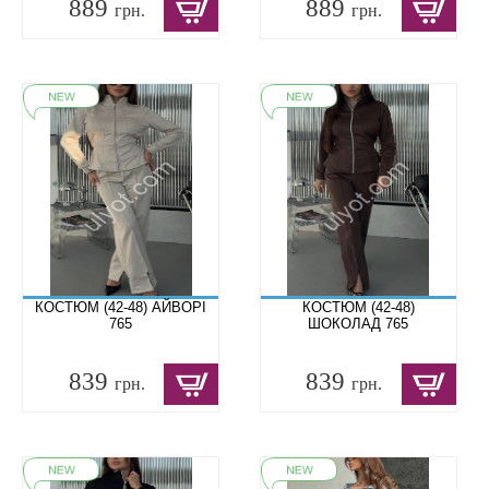
889
889
грн.
грн.
КОСТЮМ (42-48) АЙВОРІ
КОСТЮМ (42-48)
765
ШОКОЛАД 765
839
839
грн.
грн.