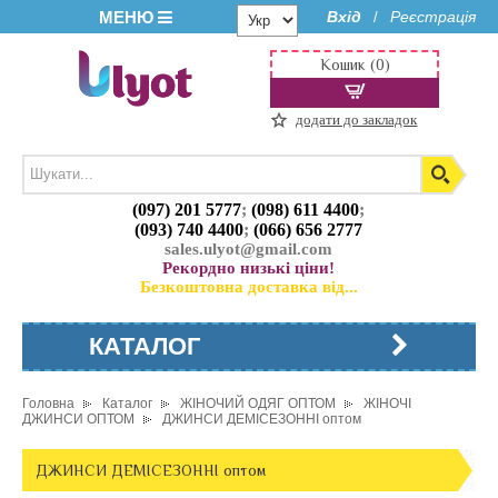
МЕНЮ
Вхід
Реєстрація
/
Кошик (0)
додати до закладок
(097) 201 5777
;
(098) 611 4400
;
(093) 740 4400
;
(066) 656 2777
sales.ulyot@gmail.com
Рекордно низькі ціни!
Безкоштовна доставка від...
КАТАЛОГ
Головна
Каталог
ЖІНОЧИЙ ОДЯГ ОПТОМ
ЖІНОЧІ
ДЖИНСИ ОПТОМ
ДЖИНСИ ДЕМІСЕЗОННІ оптом
ДЖИНСИ ДЕМІСЕЗОННІ оптом