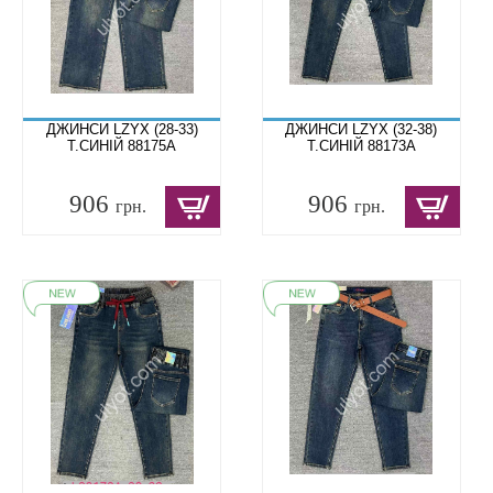
ДЖИНСИ LZYX (28-33)
ДЖИНСИ LZYX (32-38)
Т.СИНІЙ 88175A
Т.СИНІЙ 88173A
906
906
грн.
грн.