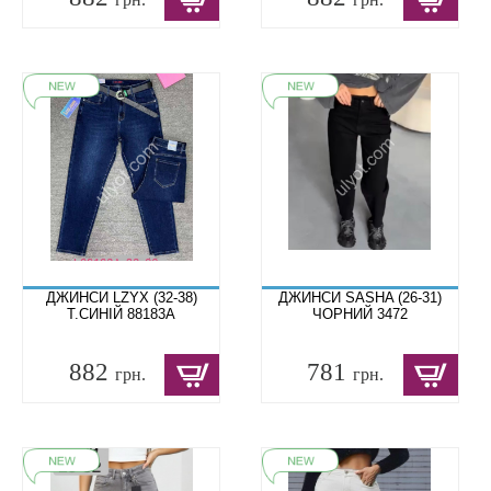
ДЖИНСИ LZYX (32-38)
ДЖИНСИ SASHA (26-31)
Т.СИНІЙ 88183A
ЧОРНИЙ 3472
882
781
грн.
грн.