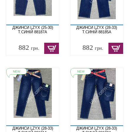
ДЖИНСИ LZYX (25-30)
ДЖИНСИ LZYX (28-33)
Т.СИНІЙ 88187A
Т.СИНІЙ 88185A
882
882
грн.
грн.
ДЖИНСИ LZYX (28-33)
ДЖИНСИ LZYX (28-33)