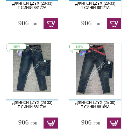
ДЖИНСИ LZYX (28-33)
ДЖИНСИ LZYX (28-33)
Т.СИНІЙ 88172A
Т.СИНІЙ 88171A
906
906
грн.
грн.
ДЖИНСИ LZYX (28-33)
ДЖИНСИ LZYX (25-30)
Т.СИНІЙ 88170A
Т.СИНІЙ 88169A
906
906
грн.
грн.