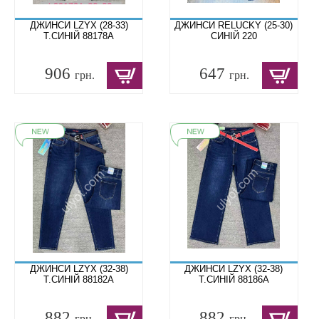
ДЖИНСИ LZYX (28-33)
ДЖИНСИ RELUCKY (25-30)
Т.СИНІЙ 88178A
СИНІЙ 220
906
647
грн.
грн.
ДЖИНСИ LZYX (32-38)
ДЖИНСИ LZYX (32-38)
Т.СИНІЙ 88182A
Т.СИНІЙ 88186A
882
882
грн.
грн.