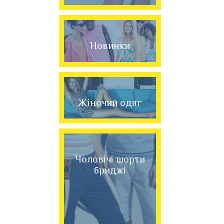
Новинки
Жіночий одяг
Чоловічі шорти
бриджі