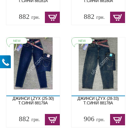
Т.СИНІЙ 88181A
Т.СИНІЙ 88180A
882
882
грн.
грн.
ДЖИНСИ LZYX (25-30)
ДЖИНСИ LZYX (28-33)
Т.СИНІЙ 88179A
Т.СИНІЙ 88178A
882
906
грн.
грн.