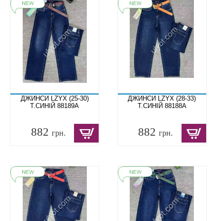
ДЖИНСИ LZYX (25-30)
ДЖИНСИ LZYX (28-33)
Т.СИНІЙ 88189A
Т.СИНІЙ 88188A
882
882
грн.
грн.