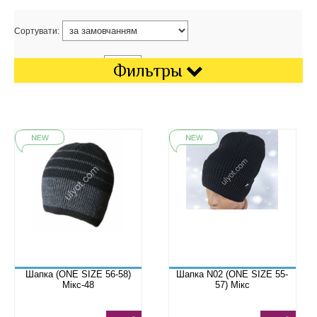
Сортувати:
Показати на сторінці:
Фильтры
Шапка (ONE SIZE 56-58)
Шапка N02 (ONE SIZE 55-
Мікс-48
57) Мікс