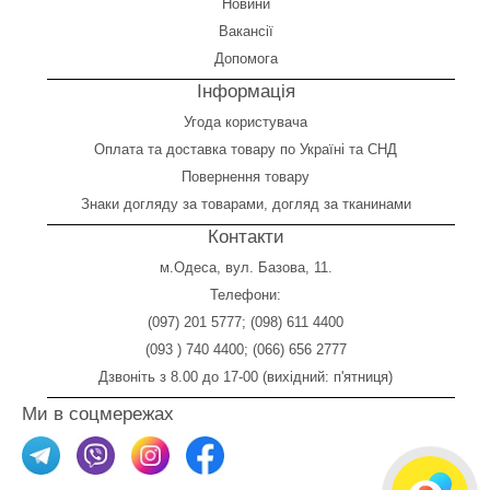
Новини
Вакансії
Допомога
Інформація
Угода користувача
Оплата
та
доставка товару по Україні та СНД
Повернення товару
Знаки догляду за товарами, догляд за тканинами
Контакти
м.Одеса, вул. Базова, 11.
Телефони:
(097) 201 5777
;
(098) 611 4400
(093 ) 740 4400
;
(066) 656 2777
Дзвоніть з 8.00 до 17-00 (вихідний: п'ятниця)
Ми в соцмережах