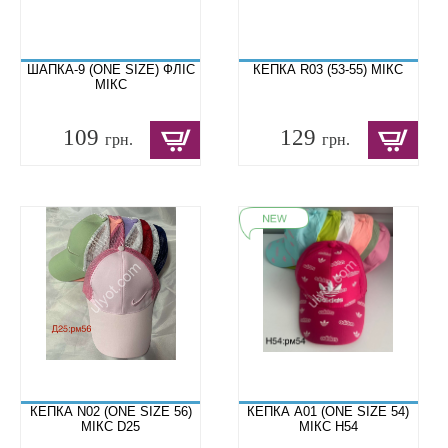
ШАПКА-9 (ONE SIZE) ФЛІС
КЕПКА R03 (53-55) МІКС
МІКС
109
129
грн.
грн.
КЕПКА N02 (ONE SIZE 56)
КЕПКА A01 (ONE SIZE 54)
МІКС D25
МІКС H54