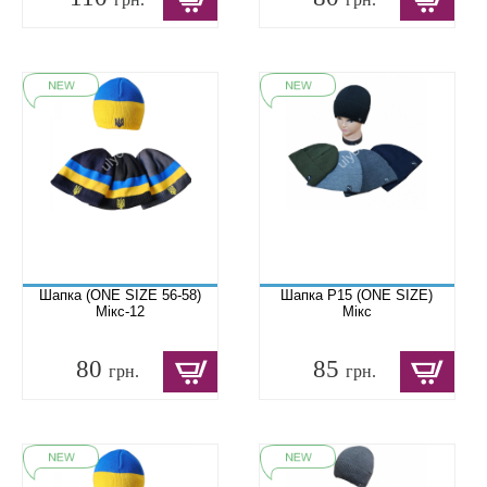
Шапка (ONE SIZE 56-58)
Шапка P15 (ONE SIZE)
Мікс-12
Мікс
80
85
грн.
грн.