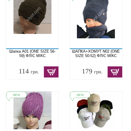
Шапка A01 (ONE SIZE 56-
ШАПКА+ХОМУТ N02 (ONE
59) ФЛІС МІКС
SIZE 50-52) ФЛІС МІКС
114
179
грн.
грн.