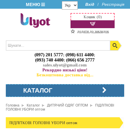
МЕНЮ
Вхід
Реєстрація
/
Кошик (0)
додати до закладок
(097) 201 5777
;
(098) 611 4400
;
(093) 740 4400
;
(066) 656 2777
sales.ulyot@gmail.com
Рекордно низькі ціни!
Безкоштовна доставка від...
КАТАЛОГ
Головна
Каталог
ДИТЯЧИЙ ОДЯГ ОПТОМ
ПІДЛІТКОВІ
ГОЛОВНІ УБОРИ оптом
ПІДЛІТКОВІ ГОЛОВНІ УБОРИ оптом