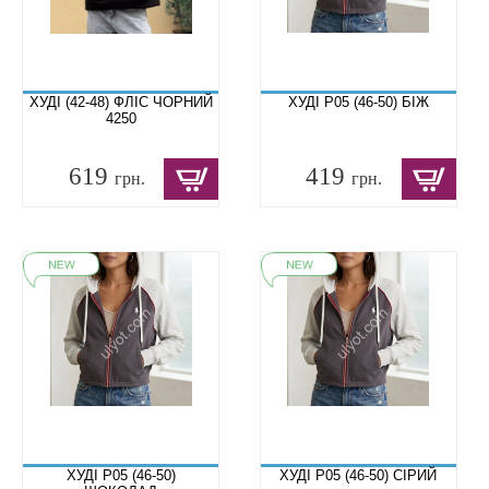
ХУДІ (42-48) ФЛІС ЧОРНИЙ
ХУДІ P05 (46-50) БІЖ
4250
619
419
грн.
грн.
ХУДІ P05 (46-50)
ХУДІ P05 (46-50) СІРИЙ