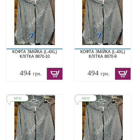
КОФТА ЗМІЙКА (L-4XL)
КОФТА ЗМІЙКА (L-4XL)
КЛІТКА 8870-10
КЛІТКА 8870-9
494
494
грн.
грн.