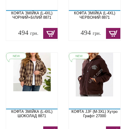
КОФТА ЗМІЙКА (L-4XL)
КОФТА ЗМІЙКА (L-4XL)
ЧОРНИЙ+БІЛИЙ 8871
ЧЕРВОНИЙ 8871
494
494
грн.
грн.
КОФТА ЗМІЙКА (L-4XL)
КОФТА JJF (M-3XL) Хутро
ШОКОЛАД 8871
Графіт 27000