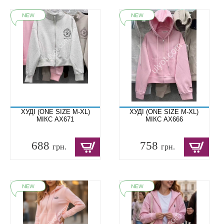
ХУДІ (ONE SIZE M-XL)
ХУДІ (ONE SIZE M-XL)
МІКС AX671
МІКС AX666
688
758
грн.
грн.