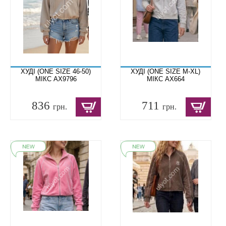
ХУДІ (ONE SIZE 46-50)
ХУДІ (ONE SIZE M-XL)
МІКС AX9796
МІКС AX664
836
711
грн.
грн.