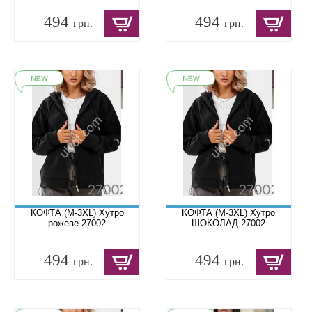
494
494
грн.
грн.
КОФТА (M-3XL) Хутро
КОФТА (M-3XL) Хутро
рожеве 27002
ШОКОЛАД 27002
494
494
грн.
грн.