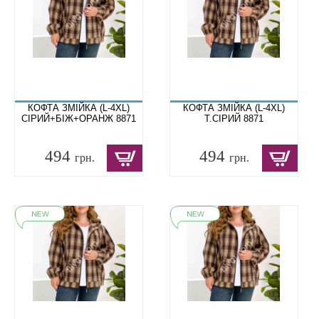
КОФТА ЗМІЙКА (L-4XL)
КОФТА ЗМІЙКА (L-4XL)
СІРИЙ+БІЖ+ОРАНЖ 8871
Т.СІРИЙ 8871
494
494
грн.
грн.