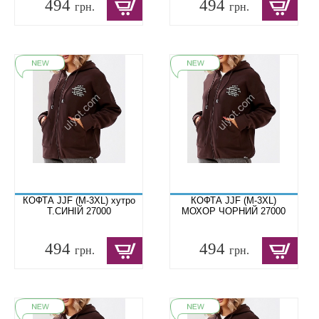
494
494
грн.
грн.
КОФТА JJF (M-3XL) хутро
КОФТА JJF (M-3XL)
Т.СИНІЙ 27000
МОХОР ЧОРНИЙ 27000
494
494
грн.
грн.