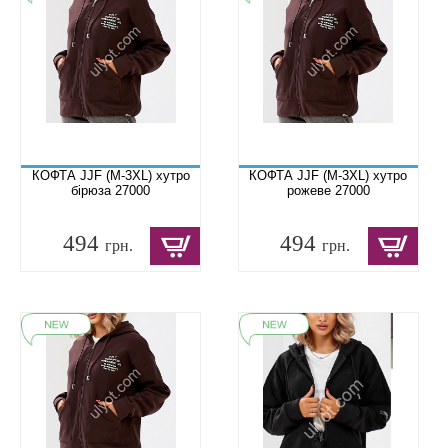
КОФТА JJF (M-3XL) хутро
КОФТА JJF (M-3XL) хутро
бірюза 27000
рожеве 27000
494
494
грн.
грн.