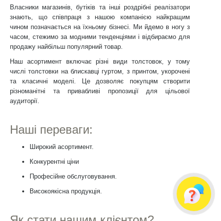
Власники магазинів, бутіків та інші роздрібні реалізатори
знають, що співпраця з нашою компанією найкращим
чином позначається на їхньому бізнесі. Ми йдемо в ногу з
часом, стежимо за модними тенденціями і відбираємо для
продажу найбільш популярний товар.
Наш асортимент включає різні види толстовок, у тому
числі толстовки на блискавці гуртом, з принтом, укорочені
та класичні моделі. Це дозволяє покупцям створити
різноманітні та привабливі пропозиції для цільової
аудиторії.
Наші переваги:
Широкий асортимент.
Конкурентні ціни
Професійне обслуговування.
Високоякісна продукція.
Як стати нашим клієнтом?