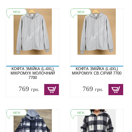
КОФТА ЗМІЙКА (L-4XL)
КОФТА ЗМІЙКА (L-4XL)
МІКРОМУХ МОЛОЧНИЙ
МІКРОМУХ СВ.СІРИЙ 7700
7700
769
769
грн.
грн.