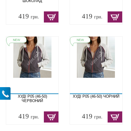
ШОКОЛАД
419
419
грн.
грн.
ХУДІ P05 (46-50)
ХУДІ P05 (46-50) ЧОРНИЙ
ЧЕРВОНИЙ
419
419
грн.
грн.