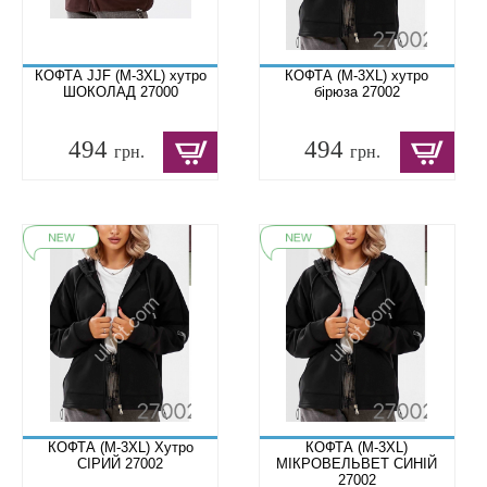
КОФТА JJF (M-3XL) хутро
КОФТА (M-3XL) хутро
ШОКОЛАД 27000
бірюза 27002
494
494
грн.
грн.
КОФТА (M-3XL) Хутро
КОФТА (M-3XL)
СІРИЙ 27002
МІКРОВЕЛЬВЕТ СИНІЙ
27002