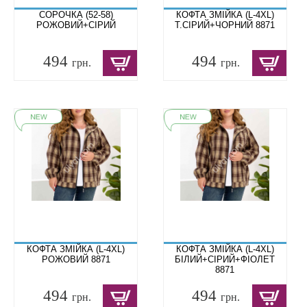
СОРОЧКА (52-58)
КОФТА ЗМІЙКА (L-4XL)
РОЖОВИЙ+СІРИЙ
Т.СІРИЙ+ЧОРНИЙ 8871
494
494
грн.
грн.
КОФТА ЗМІЙКА (L-4XL)
КОФТА ЗМІЙКА (L-4XL)
РОЖОВИЙ 8871
БІЛИЙ+СІРИЙ+ФІОЛЕТ
8871
494
494
грн.
грн.