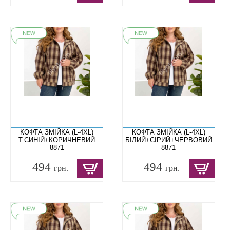
КОФТА ЗМІЙКА (L-4XL)
КОФТА ЗМІЙКА (L-4XL)
Т.СИНІЙ+КОРИЧНЕВИЙ
БІЛИЙ+СІРИЙ+ЧЕРВОВИЙ
8871
8871
494
494
грн.
грн.