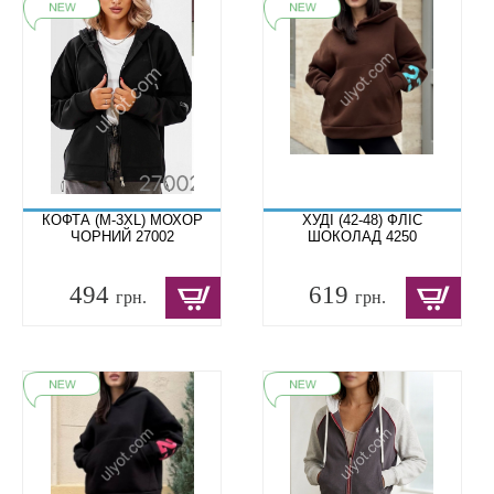
КОФТА (M-3XL) МОХОР
ХУДІ (42-48) ФЛІС
ЧОРНИЙ 27002
ШОКОЛАД 4250
494
619
грн.
грн.