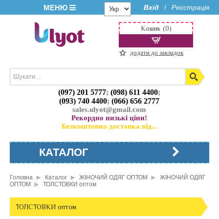
МЕНЮ
Вхід
Реєстрація
/
Кошик (0)
додати до закладок
(097) 201 5777
;
(098) 611 4400
;
(093) 740 4400
;
(066) 656 2777
sales.ulyot@gmail.com
Рекордно низькі ціни!
Безкоштовна доставка від...
КАТАЛОГ
Головна
Каталог
ЖІНОЧИЙ ОДЯГ ОПТОМ
ЖІНОЧИЙ ОДЯГ
ОПТОМ
ТОЛСТОВКИ оптом
ТОЛСТОВКИ оптом