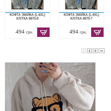
КОФТА ЗМІЙКА (L-4XL)
КОФТА ЗМІЙКА (L-4XL)
КЛІТКА 8870-8
КЛІТКА 8870-7
494
494
грн.
грн.
1
2
3
>>