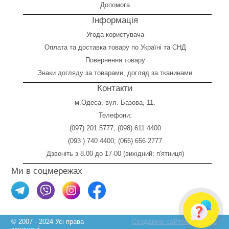
Допомога
Інформація
Угода користувача
Оплата
та
доставка товару по Україні та СНД
Повернення товару
Знаки догляду за товарами, догляд за тканинами
Контакти
м.Одеса, вул. Базова, 11.
Телефони:
(097) 201 5777
;
(098) 611 4400
(093 ) 740 4400
;
(066) 656 2777
Дзвоніть з 8.00 до 17-00 (вихідний: п'ятниця)
Ми в соцмережах
Создание сайтов Skylogic
© 2007 - 2024 Усі права