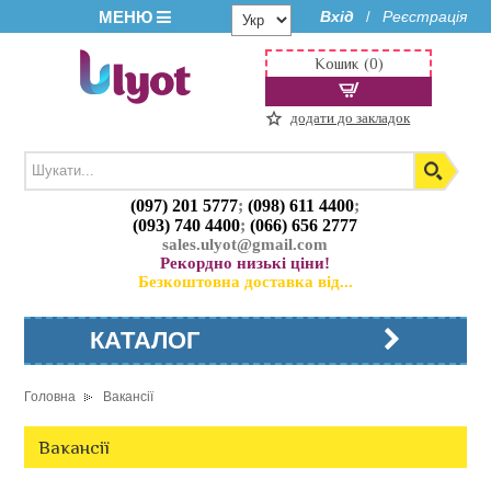
МЕНЮ
Вхід
Реєстрація
/
Кошик (0)
додати до закладок
(097) 201 5777
;
(098) 611 4400
;
(093) 740 4400
;
(066) 656 2777
sales.ulyot@gmail.com
Рекордно низькі ціни!
Безкоштовна доставка від...
КАТАЛОГ
Головна
Вакансії
Вакансії