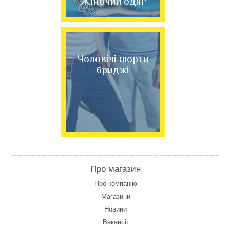
Жіночий одяг
Чоловічі шорти
бриджі
Про магазин
Про компанію
Магазини
Новини
Вакансії