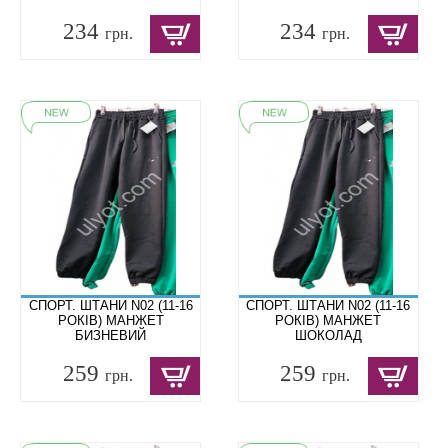
234
234
грн.
грн.
СПОРТ. ШТАНИ N02 (11-16
СПОРТ. ШТАНИ N02 (11-16
РОКІВ) МАНЖЕТ
РОКІВ) МАНЖЕТ
БИЗНЕВИЙ
ШОКОЛАД
259
259
грн.
грн.