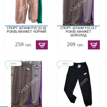
СПОРТ. ШТАНИ P15 (11-16
СПОРТ. ШТАНИ P15 (3-7
РОКІВ) МАНЖЕТ ЧОРНИЙ
РОКІВ) МАНЖЕТ
ШОКОЛАД
259
209
грн.
грн.