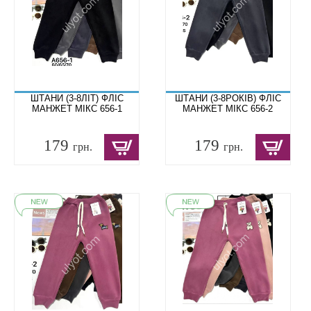
ШТАНИ (3-8ЛІТ) ФЛІС
ШТАНИ (3-8РОКІВ) ФЛІС
МАНЖЕТ МІКС 656-1
МАНЖЕТ МІКС 656-2
179
179
грн.
грн.