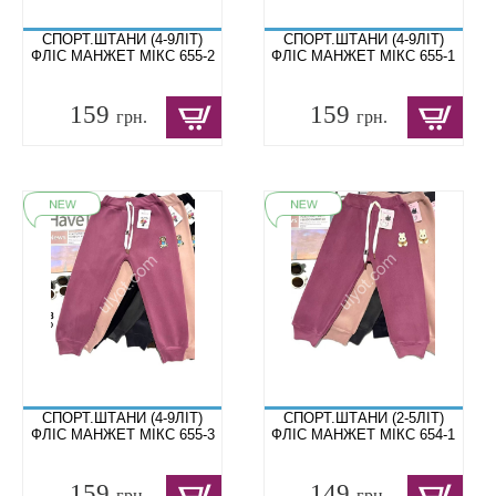
СПОРТ.ШТАНИ (4-9ЛІТ)
СПОРТ.ШТАНИ (4-9ЛІТ)
ФЛІС МАНЖЕТ МІКС 655-2
ФЛІС МАНЖЕТ МІКС 655-1
159
159
грн.
грн.
СПОРТ.ШТАНИ (4-9ЛІТ)
СПОРТ.ШТАНИ (2-5ЛІТ)
ФЛІС МАНЖЕТ МІКС 655-3
ФЛІС МАНЖЕТ МІКС 654-1
159
149
грн.
грн.