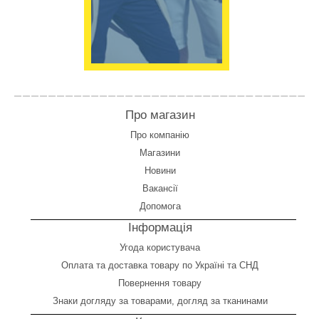
Про магазин
Про компанію
Магазини
Новини
Вакансії
Допомога
Інформація
Угода користувача
Оплата
та
доставка товару по Україні та СНД
Повернення товару
Знаки догляду за товарами, догляд за тканинами