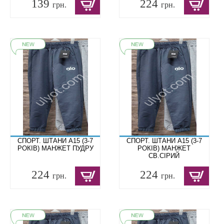
139
224
грн.
грн.
СПОРТ. ШТАНИ A15 (3-7
СПОРТ. ШТАНИ A15 (3-7
РОКІВ) МАНЖЕТ ПУДРУ
РОКІВ) МАНЖЕТ
СВ.СІРИЙ
224
224
грн.
грн.