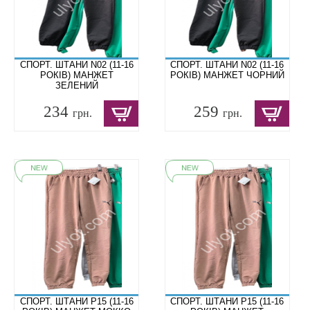
СПОРТ. ШТАНИ N02 (11-16
СПОРТ. ШТАНИ N02 (11-16
РОКІВ) МАНЖЕТ
РОКІВ) МАНЖЕТ ЧОРНИЙ
ЗЕЛЕНИЙ
234
259
грн.
грн.
СПОРТ. ШТАНИ P15 (11-16
СПОРТ. ШТАНИ P15 (11-16