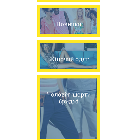
Новинки
Жіночий одяг
Чоловічі шорти
бриджі