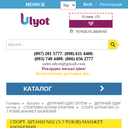
МЕНЮ
Вхід
Реєстрація
/
Кошик (0)
додати до закладок
(097) 201 5777
;
(098) 611 4400
;
(093) 740 4400
;
(066) 656 2777
sales.ulyot@gmail.com
Рекордно низькі ціни!
Безкоштовна доставка від...
КАТАЛОГ
Головна
Каталог
ДИТЯЧИЙ ОДЯГ ОПТОМ
ДИТЯЧИЙ ОДЯГ
оптом
СПОРТИВНІ ШТАНИ ХЛОПЧИК
СПОРТ. ШТАНИ N02 (3-
7 РОКІВ) МАНЖЕТ БИЗНЕВИЙ
СПОРТ. ШТАНИ N02 (3-7 РОКІВ) МАНЖЕТ
БИЗНЕВИЙ