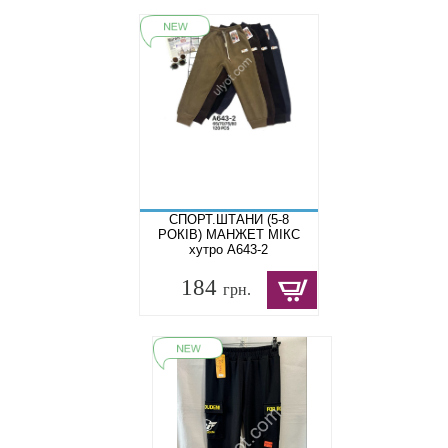
СПОРТ.ШТАНИ (5-8
РОКІВ) МАНЖЕТ МІКС
хутро A643-2
184
грн.