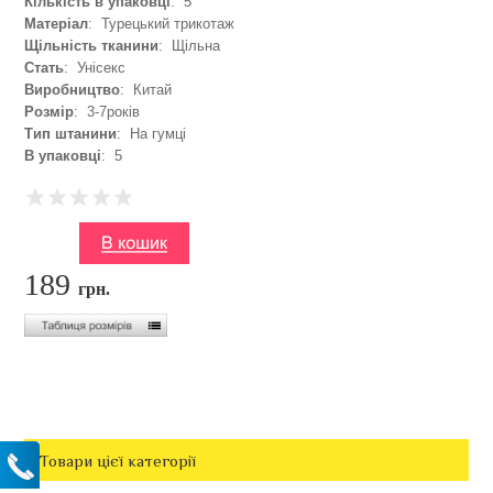
Кількість в упаковці
: 5
Матеріал
: Турецький трикотаж
Щільність тканини
: Щільна
Стать
: Унісекс
Виробництво
: Китай
Розмір
: 3-7років
Тип штанини
: На гумці
В упаковці
: 5
189
грн.
Товари цієї категорії