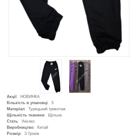
Акції
: НОВИНКА
Кількість в упаковці
: 5
Матеріал
: Турецький трикотаж
Щільність тканини
: Щільна
Стать
: Унісекс
Виробництво
: Китай
Розмір
: 3-7років