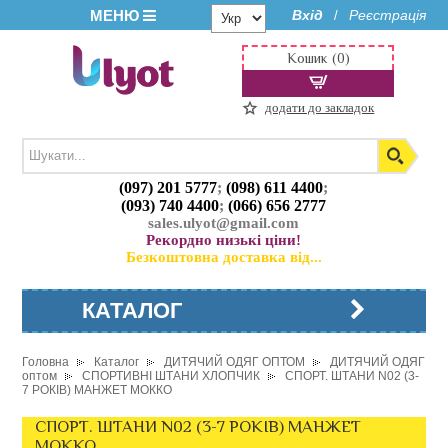
МЕНЮ
Вхід
Реєстрація
/
Кошик (0)
додати до закладок
(097) 201 5777
;
(098) 611 4400
;
(093) 740 4400
;
(066) 656 2777
sales.ulyot@gmail.com
Рекордно низькі ціни!
Безкоштовна доставка від...
КАТАЛОГ
Головна
Каталог
ДИТЯЧИЙ ОДЯГ ОПТОМ
ДИТЯЧИЙ ОДЯГ
оптом
СПОРТИВНІ ШТАНИ ХЛОПЧИК
СПОРТ. ШТАНИ N02 (3-
7 РОКІВ) МАНЖЕТ МОККО
СПОРТ. ШТАНИ N02 (3-7 РОКІВ) МАНЖЕТ
МОККО