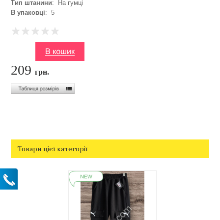
Тип штанини
: На гумці
В упаковці
: 5
209
грн.
Товари цієї категорії