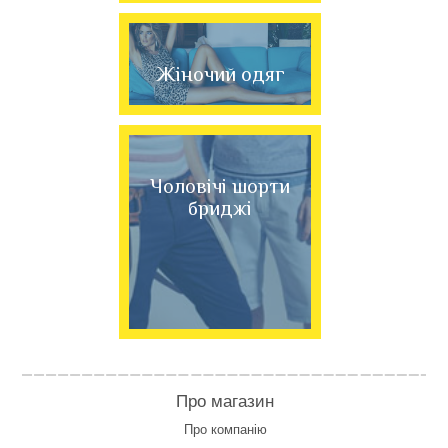
Жіночий одяг
Чоловічі шорти
бриджі
Про магазин
Про компанію