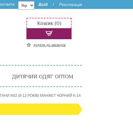
онтакти
Вхід
Реєстрація
/
Кошик (0)
додати до закладок
ДИТЯЧИЙ ОДЯГ ОПТОМ
ТАНИ N02 (8-12 РОКІВ) МАНЖЕТ ЧОРНИЙ K-14