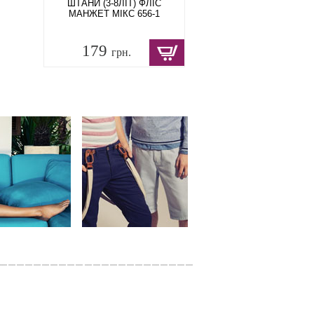
ШТАНИ (3-8ЛІТ) ФЛІС
МАНЖЕТ МІКС 656-1
179
грн.