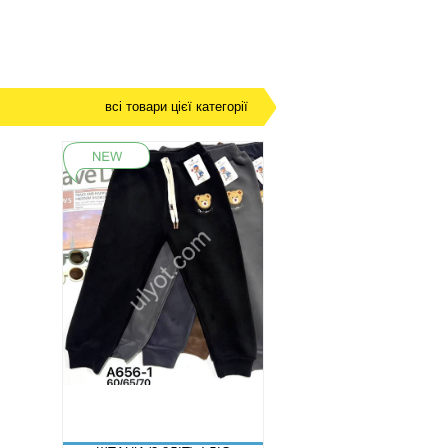
всі товари цієї категорії