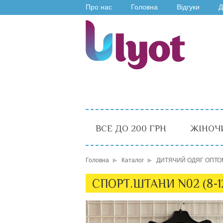
Про нас
Головна
Відгуки
Д
ВСЕ ДО 200 ГРН
ЖІНОЧ
Головна
Каталог
ДИТЯЧИЙ ОДЯГ ОПТО
СПОРТ.ШТАНИ N02 (8-