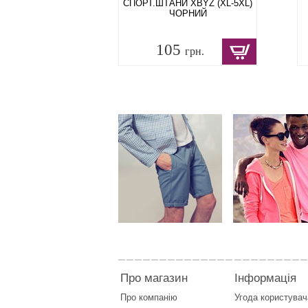
СПОРТ.ШТАНИ XBYZ (XL-5XL)
ЧОРНИЙ
105
грн.
Про магазин
Інформація
Про компанію
Угода користувач