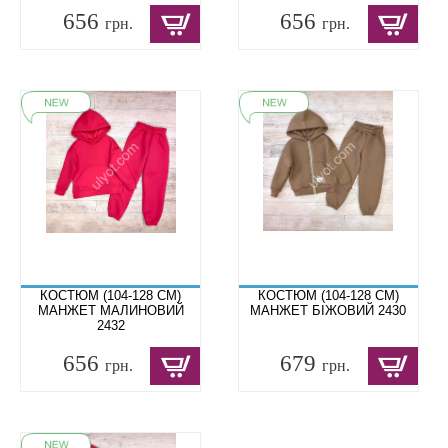
656
656
грн.
грн.
КОСТЮМ (104-128 СМ)
КОСТЮМ (104-128 СМ)
МАНЖЕТ МАЛИНОВИЙ
МАНЖЕТ БІЖОВИЙ 2430
2432
656
679
грн.
грн.