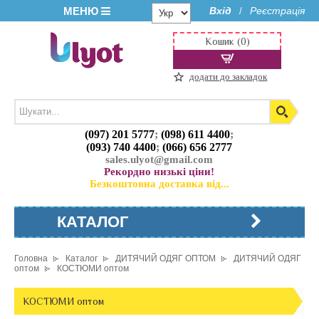
МЕНЮ
Вхід
Реєстрація
/
Кошик (0)
додати до закладок
(097) 201 5777
;
(098) 611 4400
;
(093) 740 4400
;
(066) 656 2777
sales.ulyot@gmail.com
Рекордно низькі ціни!
Безкоштовна доставка від...
КАТАЛОГ
Головна
Каталог
ДИТЯЧИЙ ОДЯГ ОПТОМ
ДИТЯЧИЙ ОДЯГ
оптом
КОСТЮМИ оптом
КОСТЮМИ оптом