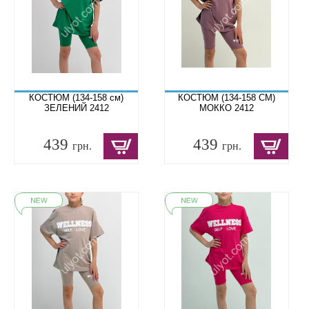
КОСТЮМ (134-158 см)
КОСТЮМ (134-158 СМ)
ЗЕЛЕНИЙ 2412
МОККО 2412
439
439
грн.
грн.