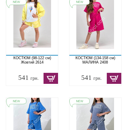
КОСТЮМ (98-122 см)
КОСТЮМ (134-158 см)
Жовтий 2614
МАЛИНА 2408
541
541
грн.
грн.