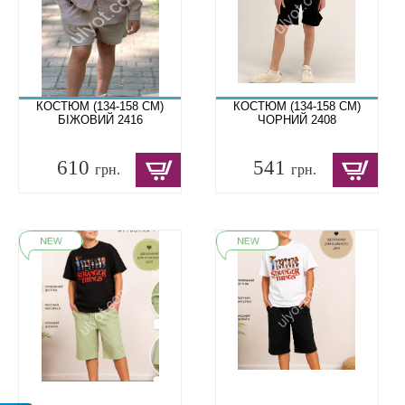
КОСТЮМ (134-158 СМ)
КОСТЮМ (134-158 СМ)
БІЖОВИЙ 2416
ЧОРНИЙ 2408
610
541
грн.
грн.