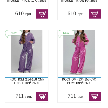
МАНЖЕТ ФІСТАШКА 2538
МАНЖЕТ МАЛИНА 2538
610
610
грн.
грн.
КОСТЮМ (134-158 СМ)
КОСТЮМ (134-158 СМ)
БИЗНЕВИЙ 2600
РОЖОВИЙ 2600
711
711
грн.
грн.