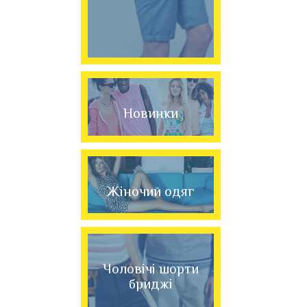
Новинки
Жіночий одяг
Чоловічі шорти
бриджі