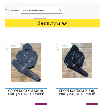
Сортувати:
Показати на сторінці:
Фильтры
СПОРТ.КОСТЮМ N02 (9-
СПОРТ.КОСТЮМ P15 (9-
13ЛІТ) МАНЖЕТ Т.СІРИЙ
13ЛІТ) МАНЖЕТ Т.СИНІЙ