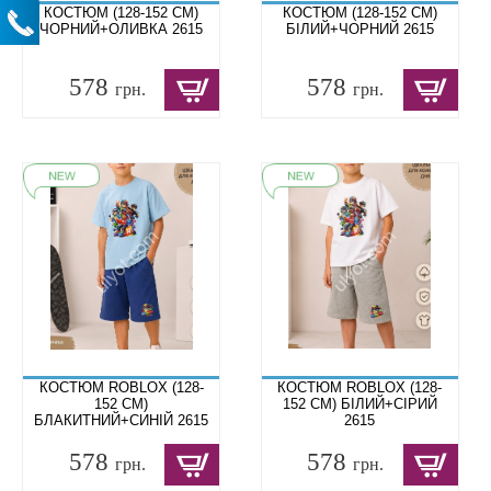
КОСТЮМ (128-152 СМ)
КОСТЮМ (128-152 СМ)
ЧОРНИЙ+ОЛИВКА 2615
БІЛИЙ+ЧОРНИЙ 2615
578
578
грн.
грн.
КОСТЮМ ROBLOX (128-
КОСТЮМ ROBLOX (128-
152 СМ)
152 СМ) БІЛИЙ+СІРИЙ
БЛАКИТНИЙ+СИНІЙ 2615
2615
578
578
грн.
грн.