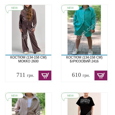
КОСТЮМ (134-158 СМ)
КОСТЮМ (134-158 СМ)
МОККО 2600
БІРЮЗОВИЙ 2416
711
610
грн.
грн.