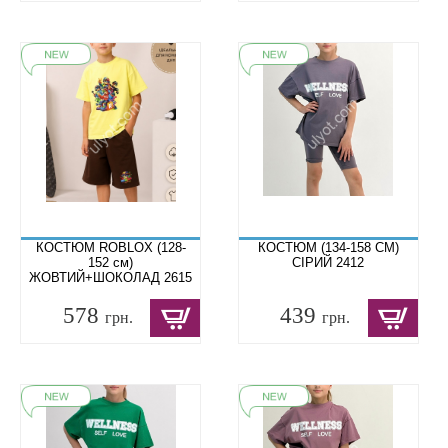
КОСТЮМ ROBLOX (128-
КОСТЮМ (134-158 СМ)
152 см)
СІРИЙ 2412
ЖОВТИЙ+ШОКОЛАД 2615
578
439
грн.
грн.