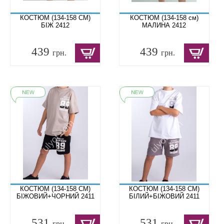
КОСТЮМ (134-158 СМ)
КОСТЮМ (134-158 см)
БІЖ 2412
МАЛИНА 2412
439
439
грн.
грн.
КОСТЮМ (134-158 СМ)
КОСТЮМ (134-158 СМ)
БІЖОВИЙ+ЧОРНИЙ 2411
БІЛИЙ+БІЖОВИЙ 2411
531
531
грн.
грн.