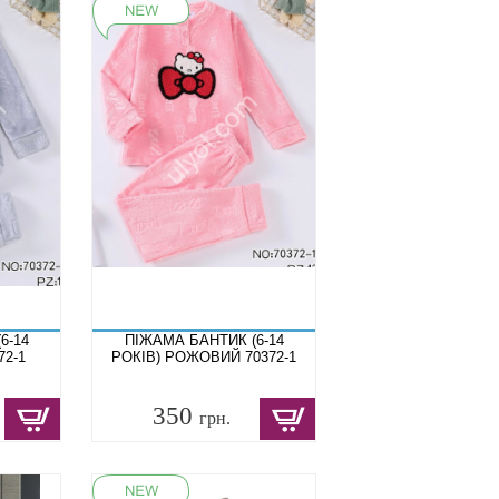
6-14
ПІЖАМА БАНТИК (6-14
72-1
РОКІВ) РОЖОВИЙ 70372-1
350
грн.