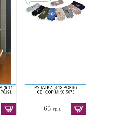
 (6-14
РУЧАТКИ (8-12 РОКІВ)
 70191
СЕНСОР МІКС 5073
65
грн.