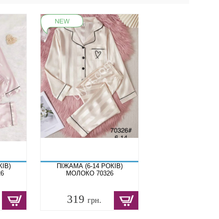
КІВ)
ПІЖАМА (6-14 РОКІВ)
6
МОЛОКО 70326
319
грн.