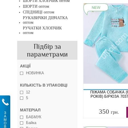
ШОРТИ ХЛОПЧИК оптом
ШОРТИ оптом
СПІДНИЦІ оптом
РУКАВИЧКИ ДІВЧАТКА
оптом
РУЧАТКИ ХЛОПЧИК
оптом
Підбір за
параметрами
АКЦІЇ
НОВИНКА
КІЛЬКІСТЬ В УПАКОВЦІ
12
ПІЖАМА СОБАЧКА (6
РОКІВ) БІРЮЗА 7037
5
МАТЕРІАЛ
350
грн.
БАБМУК
Байка