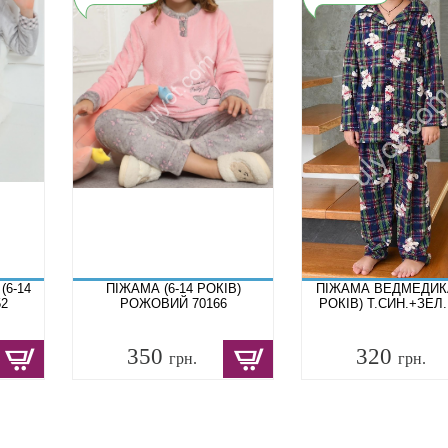
6-14
ПІЖАМА (6-14 РОКІВ)
ПІЖАМА ВЕДМЕДИКА
52
РОЖОВИЙ 70166
РОКІВ) Т.СИН.+ЗЕЛ.
350
320
грн.
грн.