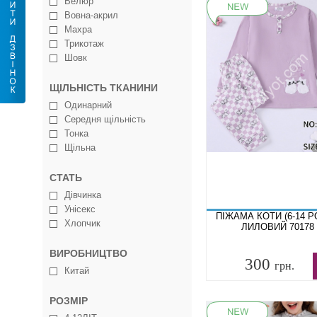
Велюр
Вовна-акрил
Махра
Трикотаж
Шовк
ЩІЛЬНІСТЬ ТКАНИНИ
Одинарний
Середня щільність
Тонка
Щільна
СТАТЬ
Дівчинка
Унісекс
ПІЖАМА КОТИ (6-14 Р
Хлопчик
ЛИЛОВИЙ 70178
ВИРОБНИЦТВО
300
грн.
Китай
РОЗМІР