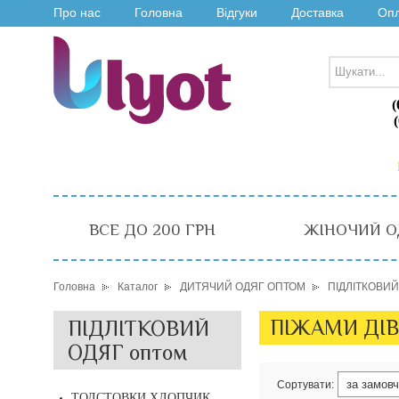
Про нас
Головна
Відгуки
Доставка
Оп
(
ВСЕ ДО 200 ГРН
ЖІНОЧИЙ О
Головна
Каталог
ДИТЯЧИЙ ОДЯГ ОПТОМ
ПІДЛІТКОВИЙ
ПІЖАМИ ДІВ
ПІДЛІТКОВИЙ
ОДЯГ оптом
Сортувати:
ТОЛСТОВКИ ХЛОПЧИК