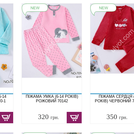
-14
ПІЖАМА УМКА (6-14 РОКІВ)
ПІЖАМА СЕРДЦЯ (
0-1
РОЖОВИЙ 70142
РОКІВ) ЧЕРВОНИЙ 7
320
350
грн.
грн.