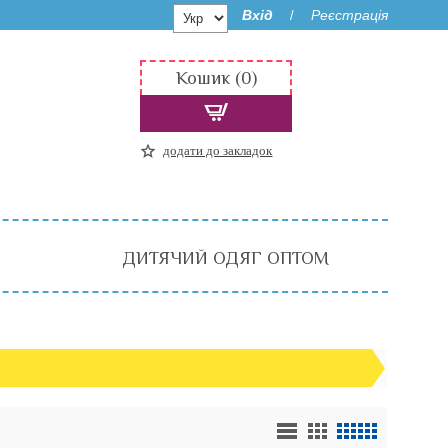
Вхід
Реєстрація
/
Кошик (0)
додати до закладок
ДИТЯЧИЙ ОДЯГ ОПТОМ