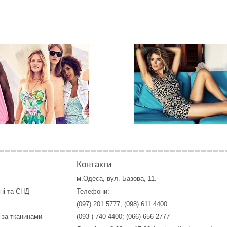
Контакти
м.Одеса, вул. Базова, 11.
їні та СНД
Телефони:
(097) 201 5777
;
(098) 611 4400
 за тканинами
(093 ) 740 4400
;
(066) 656 2777