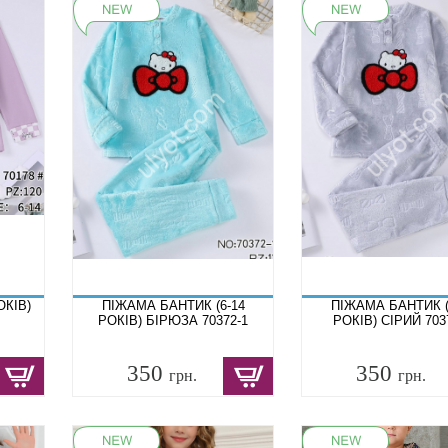
ОКІВ)
ПІЖАМА БАНТИК (6-14
ПІЖАМА БАНТИК (
РОКІВ) БІРЮЗА 70372-1
РОКІВ) СІРИЙ 703
350
350
грн.
грн.