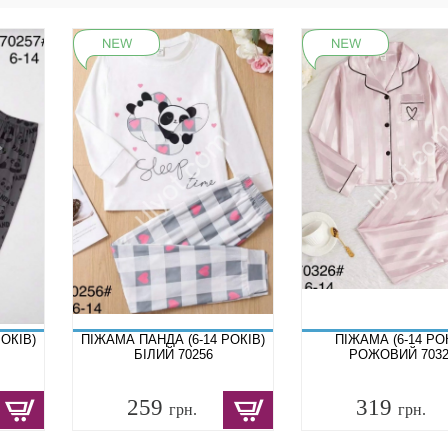
ОКІВ)
ПІЖАМА ПАНДА (6-14 РОКІВ)
ПІЖАМА (6-14 РО
БІЛИЙ 70256
РОЖОВИЙ 7032
259
319
грн.
грн.