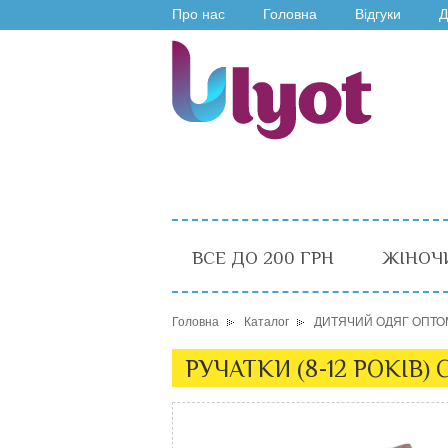
Про нас
Головна
Відгуки
Д
ВСЕ ДО 200 ГРН
ЖІНОЧ
Головна
Каталог
ДИТЯЧИЙ ОДЯГ ОПТО
РУЧАТКИ (8-12 РОКІВ)