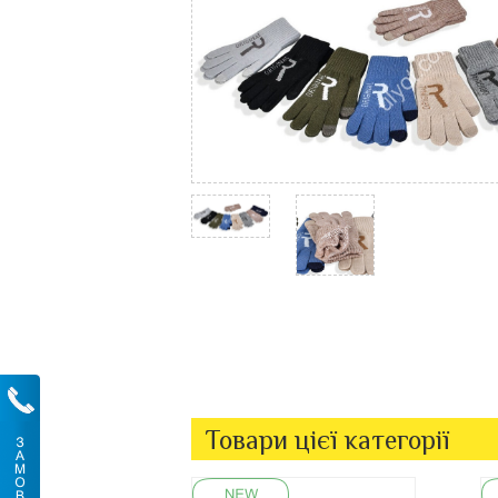
Товари цієї категорії