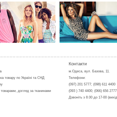
Контакти
а
м.Одеса, вул. Базова, 11.
ка товару по Україні та СНД
Телефони:
ру
(097) 201 5777
;
(098) 611 4400
 товарами, догляд за тканинами
(093 ) 740 4400
;
(066) 656 2777
Дзвоніть з 8.00 до 17-00 (вихі