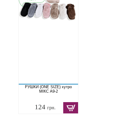
РУШКИ (ONE SIZE) хутро
МІКС A9-2
124
грн.