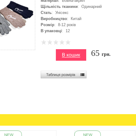
Матеріал
: Вовна-акрил
Щільність тканини
: Одинарний
Стать
: Унісекс
Виробництво
: Китай
Розмір
: 8-12 років
В упаковці
: 12
65
грн.