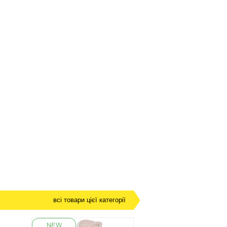
всі товари цієї категорії