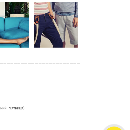
дний: п'ятниця)