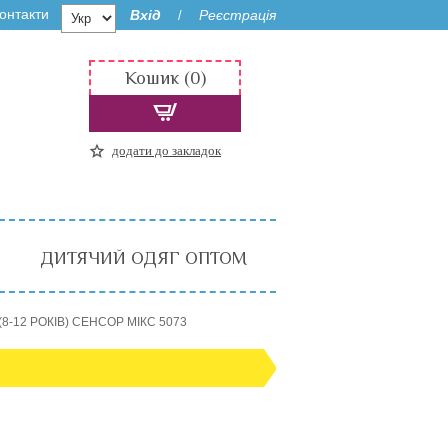
онтакти
Вхід
Реєстрація
/
Кошик (0)
додати до закладок
ДИТЯЧИЙ ОДЯГ ОПТОМ
(8-12 РОКІВ) СЕНСОР МІКС 5073