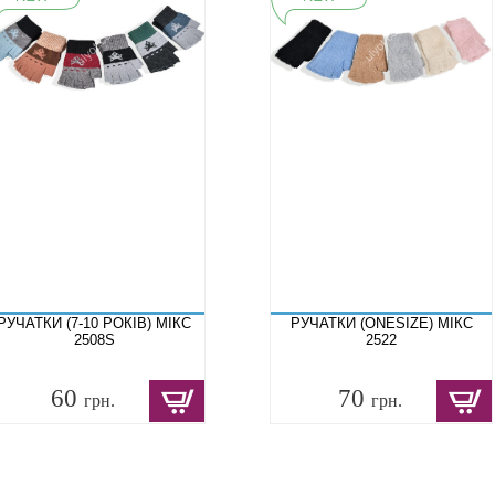
РУЧАТКИ (7-10 РОКІВ) МІКС
РУЧАТКИ (ONESIZE) МІКС
2508S
2522
60
70
грн.
грн.