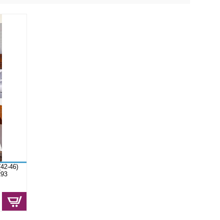
2-46)
93