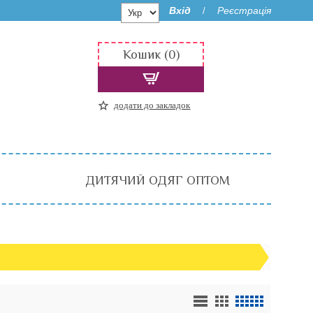
Вхід
Реєстрація
/
Кошик (0)
додати до закладок
ДИТЯЧИЙ ОДЯГ ОПТОМ