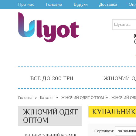
Про нас
Головна
Відгуки
Доставка
Оп
(
ВСЕ ДО 200 ГРН
ЖІНОЧИЙ О
Головна
Каталог
ЖІНОЧИЙ ОДЯГ ОПТОМ
ЖІНОЧИЙ ОД
КУПАЛЬНИК
ЖІНОЧИЙ ОДЯГ
ОПТОМ
Сортувати:
УНІВЕРСАЛЬНИЙ РОЗМІР