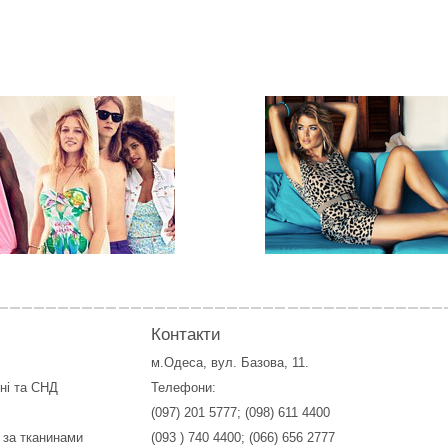
Контакти
м.Одеса, вул. Базова, 11.
їні та СНД
Телефони:
(097) 201 5777
;
(098) 611 4400
 за тканинами
(093 ) 740 4400
;
(066) 656 2777