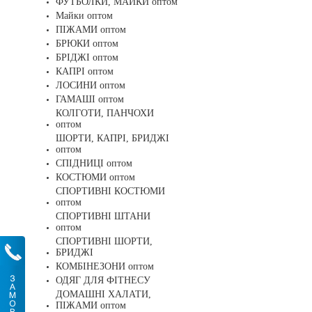
ФУТБОЛКИ, МАЙКИ оптом
Майки оптом
ПІЖАМИ оптом
БРЮКИ оптом
БРІДЖІ оптом
КАПРІ оптом
ЛОСИНИ оптом
ГАМАШІ оптом
КОЛГОТИ, ПАНЧОХИ
оптом
ШОРТИ, КАПРІ, БРИДЖІ
оптом
СПІДНИЦІ оптом
КОСТЮМИ оптом
СПОРТИВНІ КОСТЮМИ
оптом
СПОРТИВНІ ШТАНИ
оптом
СПОРТИВНІ ШОРТИ,
БРИДЖІ
КОМБІНЕЗОНИ оптом
ОДЯГ ДЛЯ ФІТНЕСУ
ДОМАШНІ ХАЛАТИ,
ПІЖАМИ оптом