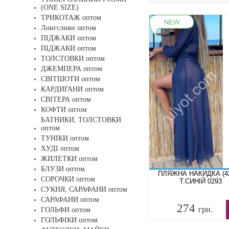
(ONE SIZE)
ТРИКОТАЖ оптом
Лонгсливи оптом
ПІДЖАКИ оптом
ПІДЖАКИ оптом
ТОЛСТОВКИ оптом
ДЖЕМПЕРА оптом
СВІТШОТИ оптом
КАРДИГАНИ оптом
СВІТЕРА оптом
КОФТИ оптом
БАТНИКИ, ТОЛСТОВКИ
оптом
ТУНІКИ оптом
ХУДІ оптом
ЖИЛЕТКИ оптом
БЛУЗИ оптом
ПЛЯЖНА НАКИДКА (42
СОРОЧКИ оптом
Т.СИНІЙ 0293
СУКНЯ, САРАФАНИ оптом
САРАФАНИ оптом
274
грн.
ГОЛЬФИ оптом
ГОЛЬФІКИ оптом