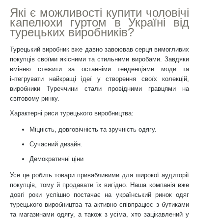
Які є можливості купити чоловічі
капелюхи гуртом в Україні від
турецьких виробників?
Турецький виробник вже давно завоював серця вимогливих
покупців своїми якісними та стильними виробами. Завдяки
вмінню стежити за останніми тенденціями моди та
інтегрувати найкращі ідеї у створення своїх колекцій,
виробники Туреччини стали провідними гравцями на
світовому ринку.
Характерні риси турецького виробництва:
Міцність, довговічність та зручність одягу.
Сучасний дизайн.
Демократичні ціни
Усе це робить товари привабливими для широкої аудиторії
покупців, тому й продавати їх вигідно. Наша компанія вже
довгі роки успішно постачає на український ринок одяг
турецького виробництва та активно співпрацює з бутиками
та магазинами одягу, а також з усіма, хто зацікавлений у