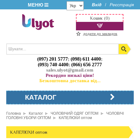
МЕНЮ
Вхід
Реєстрація
/
Кошик (0)
додати до закладок
(097) 201 5777
;
(098) 611 4400
;
(093) 740 4400
;
(066) 656 2777
sales.ulyot@gmail.com
Рекордно низькі ціни!
Безкоштовна доставка від...
КАТАЛОГ
Головна
Каталог
ЧОЛОВІЧИЙ ОДЯГ ОПТОМ
ЧОЛОВІЧІ
ГОЛОВНІ УБОРИ ОПТОМ
КАПЕЛЮХИ оптом
КАПЕЛЮХИ оптом