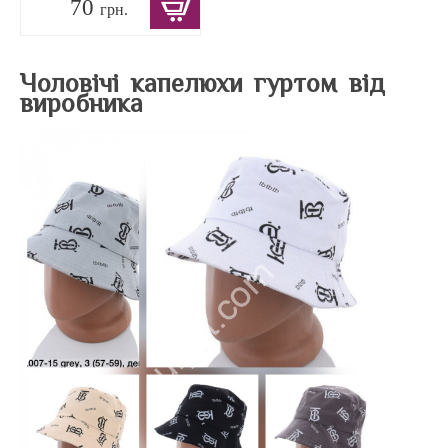
70
грн.
Чоловічі капелюхи гуртом від
виробника