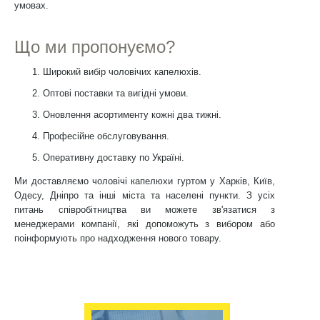
умовах.
Що ми пропонуємо?
Широкий вибір чоловічих капелюхів.
Оптові поставки та вигідні умови.
Оновлення асортименту кожні два тижні.
Професійне обслуговування.
Оперативну доставку по Україні.
Ми доставляємо чоловічі капелюхи гуртом у Харків, Київ,
Одесу, Дніпро та інші міста та населені пункти. З усіх
питань співробітництва ви можете зв'язатися з
менеджерами компанії, які допоможуть з вибором або
поінформують про надходження нового товару.