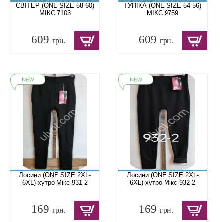
СВІТЕР (ONE SIZE 58-60)
ТУНІКА (ONE SIZE 54-56)
МІКС 7103
МІКС 9759
609
609
грн.
грн.
Лосини (ONE SIZE 2XL-
Лосини (ONE SIZE 2XL-
6XL) хутро Мікс 931-2
6XL) хутро Мікс 932-2
169
169
грн.
грн.