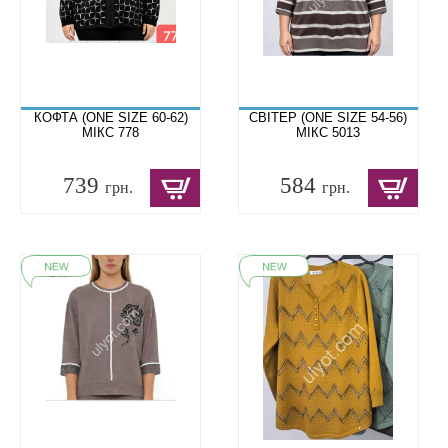
КОФТА (ONE SIZE 60-62)
СВІТЕР (ONE SIZE 54-56)
МІКС 778
МІКС 5013
739
584
грн.
грн.