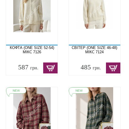
КОФТА (ONE SIZE 52-54)
СВІТЕР (ONE SIZE 46-48)
МІКС 7126
МІКС 7124
587
485
грн.
грн.