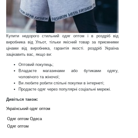
Купити недорого стильний одяг оптом і в роздріб від
виробника від Ульот, тільки якісний товар за приємними
цінами від виробника, гарантія якості. роздріб Україна
зацікавить вас, якщо ви:
Оптовий покупець;
Владаєте магазинами або бутиками одягу,
чоловічого та жіночої;
Ви любите робити спільні покупки в інтернеті;
Продаєте одяг через популярні соціальні мережі.
Дивіться також:
Український одяг оптом
Одяг оптом Одеса
Одяг оптом