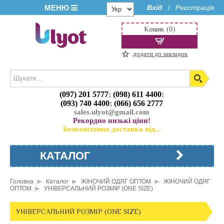
МЕНЮ
Вхід
Реєстрація
/
Кошик (0)
додати до закладок
(097) 201 5777
;
(098) 611 4400
;
(093) 740 4400
;
(066) 656 2777
sales.ulyot@gmail.com
Рекордно низькі ціни!
Безкоштовна доставка від...
КАТАЛОГ
Головна
Каталог
ЖІНОЧИЙ ОДЯГ ОПТОМ
ЖІНОЧИЙ ОДЯГ
ОПТОМ
УНІВЕРСАЛЬНИЙ РОЗМІР (ONE SIZE)
УНІВЕРСАЛЬНИЙ РОЗМІР (ONE SIZE)