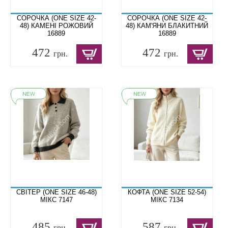
СОРОЧКА (ONE SIZE 42-
СОРОЧКА (ONE SIZE 42-
48) КАМЕНІ РОЖОВИЙ
48) КАМ'ЯНИ БЛАКИТНИЙ
16889
16889
472
472
грн.
грн.
СВІТЕР (ONE SIZE 46-48)
КОФТА (ONE SIZE 52-54)
МІКС 7147
МІКС 7134
485
587
грн.
грн.