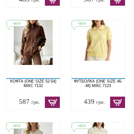
КОФТА (ONE SIZE 52-54)
ФУТБОЛКА (ONE SIZE 46-
МІКС 7132
48) МІКС 7123
587
439
грн.
грн.