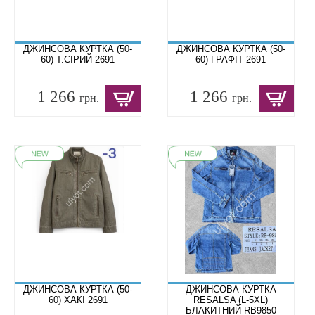
ДЖИНСОВА КУРТКА (50-
ДЖИНСОВА КУРТКА (50-
60) Т.СІРИЙ 2691
60) ГРАФІТ 2691
1 266
1 266
грн.
грн.
ДЖИНСОВА КУРТКА (50-
ДЖИНСОВА КУРТКА
60) ХАКІ 2691
RESALSA (L-5XL)
БЛАКИТНИЙ RB9850