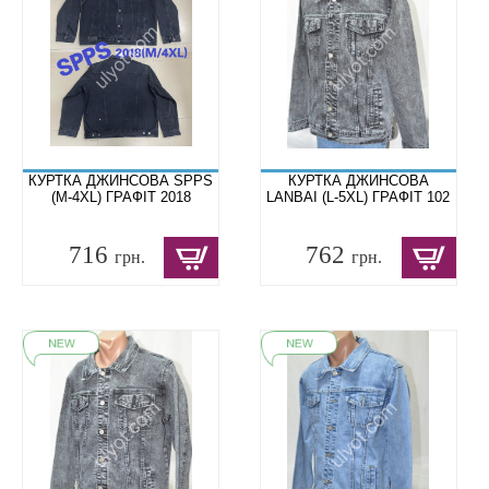
КУРТКА ДЖИНСОВА SPPS
КУРТКА ДЖИНСОВА
(M-4XL) ГРАФІТ 2018
LANBAI (L-5XL) ГРАФІТ 102
716
762
грн.
грн.