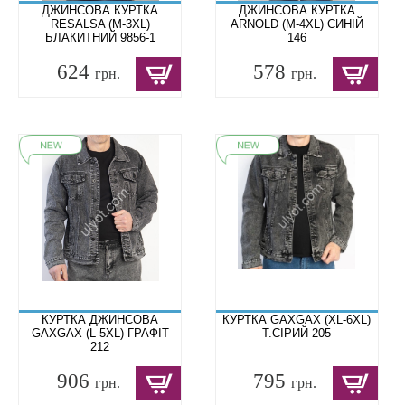
ДЖИНСОВА КУРТКА
ДЖИНСОВА КУРТКА
RESALSA (M-3XL)
ARNOLD (M-4XL) СИНІЙ
БЛАКИТНИЙ 9856-1
146
624
578
грн.
грн.
КУРТКА ДЖИНСОВА
КУРТКА GAXGAX (XL-6XL)
GAXGAX (L-5XL) ГРАФІТ
Т.СІРИЙ 205
212
906
795
грн.
грн.