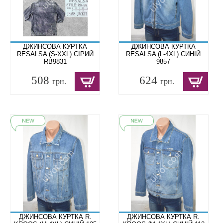
ДЖИНСОВА КУРТКА
ДЖИНСОВА КУРТКА
RESALSA (S-XXL) СІРИЙ
RESALSA (L-4XL) СИНІЙ
RB9831
9857
508
624
грн.
грн.
ДЖИНСОВА КУРТКА R.
ДЖИНСОВА КУРТКА R.