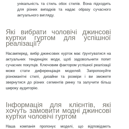
унікальність та стиль обох стилів. Вона підходить
для різних випадків та надає образу сучасного
актуального вигляду.
Які вибрати чоловічі джинсові
куртки гуртом для успішної
реалізації?
Насамперед, вибір джинсових курток має ґрунтуватися на
актуальних тенденціях моди, щоб задовольнити попит
сучасних покупців. Ключовим фактором успішної реалізації
може стати диференціація моделей. Запропонуйте
різноманітні стилі, дизайни та розміри і ви зможете
звернутися до різних сегментів ринку та залучити більш
широку аудиторію.
Інформація для клієнтів, які
хочуть замовити модні джинсові
куртки чоловічі гуртом
Наша компанія пропонує моделі, що відповідають