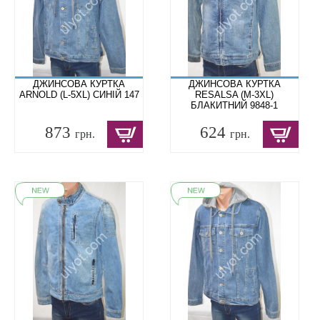
ДЖИНСОВА КУРТКА
ДЖИНСОВА КУРТКА
ARNOLD (L-5XL) СИНІЙ 147
RESALSA (M-3XL)
БЛАКИТНИЙ 9848-1
873
624
грн.
грн.