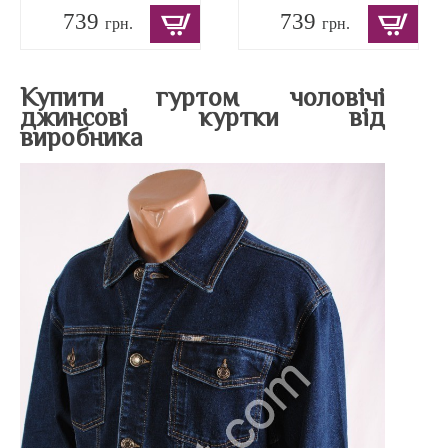
739
739
грн.
грн.
Купити гуртом чоловічі
джинсові куртки від
виробника