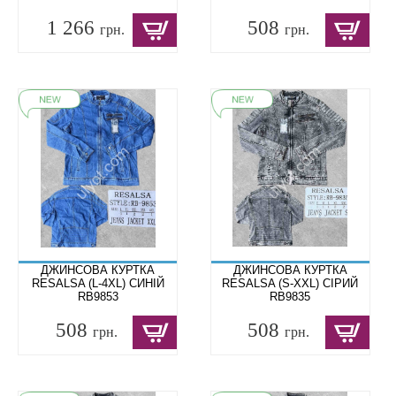
1 266
508
грн.
грн.
ДЖИНСОВА КУРТКА
ДЖИНСОВА КУРТКА
RESALSA (L-4XL) СИНІЙ
RESALSA (S-XXL) СІРИЙ
RB9853
RB9835
508
508
грн.
грн.