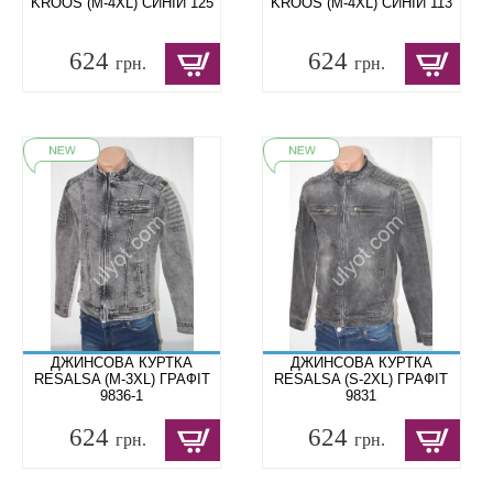
KROOS (M-4XL) СИНІЙ 125
KROOS (M-4XL) СИНІЙ 113
624
624
грн.
грн.
ДЖИНСОВА КУРТКА
ДЖИНСОВА КУРТКА
RESALSA (M-3XL) ГРАФІТ
RESALSA (S-2XL) ГРАФІТ
9836-1
9831
624
624
грн.
грн.