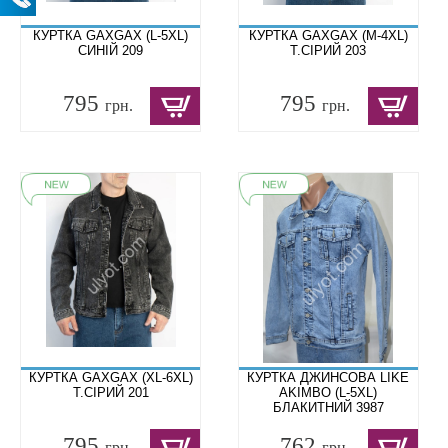
КУРТКА GAXGAX (L-5XL)
КУРТКА GAXGAX (M-4XL)
СИНІЙ 209
Т.СІРИЙ 203
795
795
грн.
грн.
КУРТКА GAXGAX (XL-6XL)
КУРТКА ДЖИНСОВА LIKE
Т.СІРИЙ 201
AKIMBO (L-5XL)
БЛАКИТНИЙ 3987
795
762
грн.
грн.