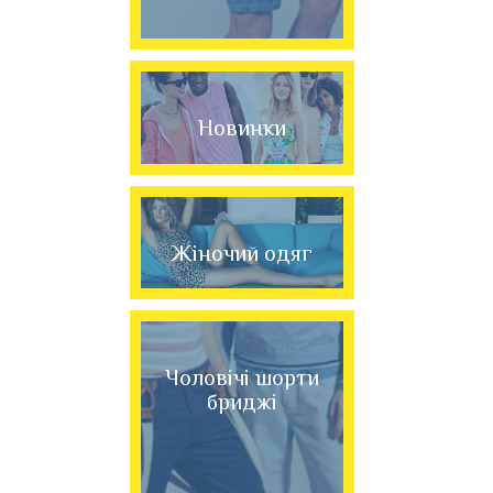
Новинки
Жіночий одяг
Чоловічі шорти
бриджі