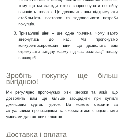
тому що ми завжди готові запропонувати постійну
наявність товарів. Це дозволить вам підтримувати
стабільність поставок та задовольняти потреби
покупців.
Привабливі ціни
– ще одна причина, чому варто
звернутись до нас. Ми пропонуємо
конкурентоспроможні ціни, що дозволить вам
отримувати вигідну маржу під час реалізації товару
в роздріб.
Зробіть покупку ще більш
вигідною!
Ми регулярно пропонуємо різні знижки та акції, що
дозволить вам ще більше заощадити при купівлі
джинсових курток гуртом. Ви можете стежити за
актуальними пропозиціями та скористатися спеціальними
умовами для оптових клієнтів.
Доставка і оплата