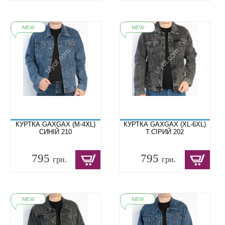
КУРТКА GAXGAX (M-4XL)
КУРТКА GAXGAX (XL-6XL)
СИНІЙ 210
Т.СІРИЙ 202
795
795
грн.
грн.