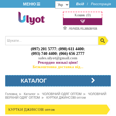
МЕНЮ
Вхід
Реєстрація
/
Кошик (0)
додати до закладок
(097) 201 5777
;
(098) 611 4400
;
(093) 740 4400
;
(066) 656 2777
sales.ulyot@gmail.com
Рекордно низькі ціни!
Безкоштовна доставка від...
КАТАЛОГ
Головна
Каталог
ЧОЛОВІЧИЙ ОДЯГ ОПТОМ
ЧОЛОВІЧИЙ
ВЕРХНІЙ ОДЯГ ОПТОМ
КУРТКИ ДЖИНСОВІ оптом
КУРТКИ ДЖИНСОВІ оптом