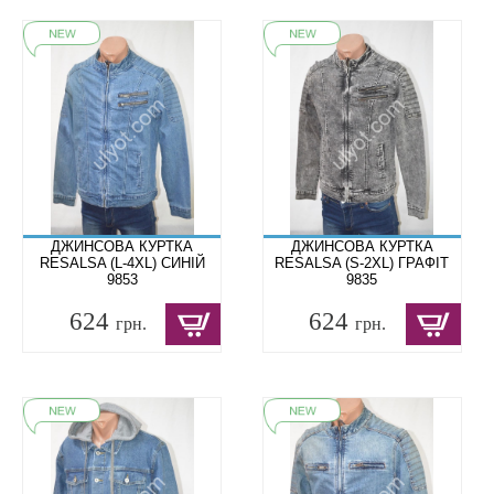
ДЖИНСОВА КУРТКА
ДЖИНСОВА КУРТКА
RESALSA (L-4XL) СИНІЙ
RESALSA (S-2XL) ГРАФІТ
9853
9835
624
624
грн.
грн.