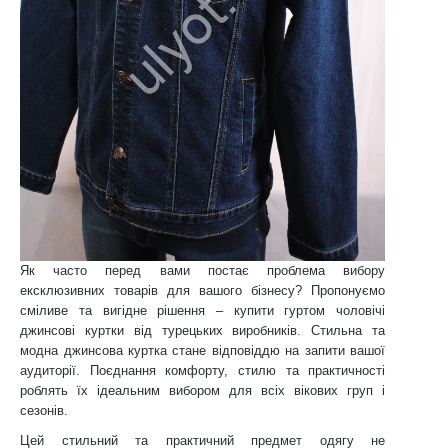
Як часто перед вами постає проблема вибору
ексклюзивних товарів для вашого бізнесу? Пропонуємо
сміливе та вигідне рішення – купити гуртом чоловічі
джинсові куртки від турецьких виробників. Стильна та
модна джинсова куртка стане відповіддю на запити вашої
аудиторії. Поєднання комфорту, стилю та практичності
роблять їх ідеальним вибором для всіх вікових груп і
сезонів.
Цей стильний та практичний предмет одягу не