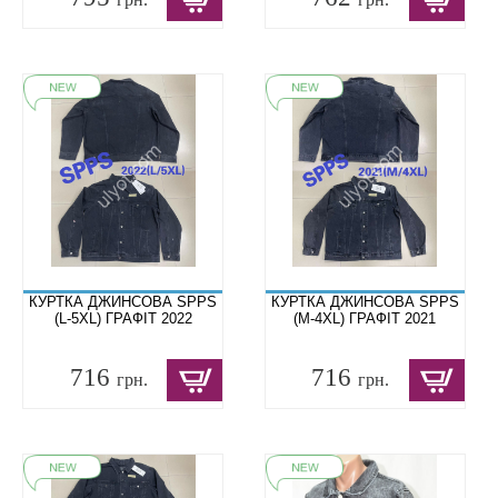
КУРТКА ДЖИНСОВА SPPS
КУРТКА ДЖИНСОВА SPPS
(L-5XL) ГРАФІТ 2022
(M-4XL) ГРАФІТ 2021
716
716
грн.
грн.