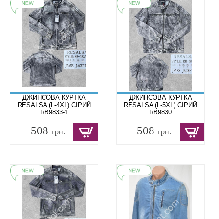
ДЖИНСОВА КУРТКА
ДЖИНСОВА КУРТКА
RESALSA (L-4XL) СІРИЙ
RESALSA (L-5XL) СІРИЙ
RB9833-1
RB9830
508
508
грн.
грн.