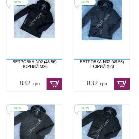
ВЕТРОВКА N02 (48-56)
ВЕТРОВКА N02 (48-56)
ЧОРНИЙ M26
Т.СІРИЙ X28
832
832
грн.
грн.