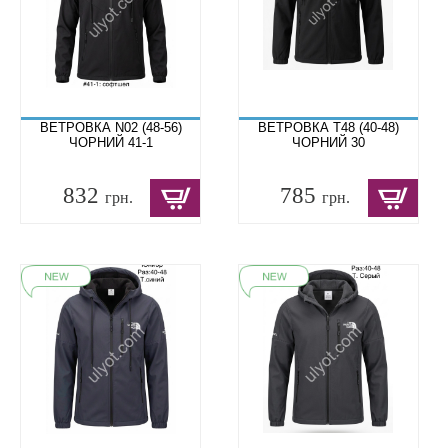
ВЕТРОВКА N02 (48-56)
ВЕТРОВКА T48 (40-48)
ЧОРНИЙ 41-1
ЧОРНИЙ 30
832
785
грн.
грн.