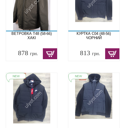
ВЕТРОВКА T48 (58-66)
КУРТКА C04 (48-56)
ХАКІ
ЧОРНИЙ
878
813
грн.
грн.