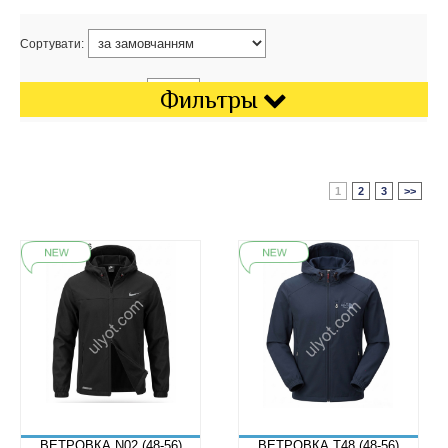
Сортувати:
Показати на сторінці:
Фильтры
1
2
3
>>
ВЕТРОВКА N02 (48-56)
ВЕТРОВКА T48 (48-56)