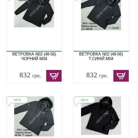
ВЕТРОВКА N02 (48-56)
ВЕТРОВКА N02 (48-56)
ЧОРНИЙ M04
Т.СИНІЙ M04
832
832
грн.
грн.