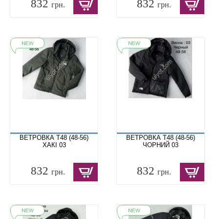
832
832
грн.
грн.
ВЕТРОВКА T48 (48-56)
ВЕТРОВКА T48 (48-56)
ХАКІ 03
ЧОРНИЙ 03
832
832
грн.
грн.