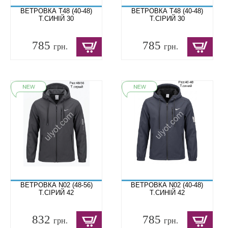
ВЕТРОВКА T48 (40-48)
ВЕТРОВКА T48 (40-48)
Т.СИНІЙ 30
Т.СІРИЙ 30
785
785
грн.
грн.
ВЕТРОВКА N02 (48-56)
ВЕТРОВКА N02 (40-48)
Т.СІРИЙ 42
Т.СИНІЙ 42
832
785
грн.
грн.