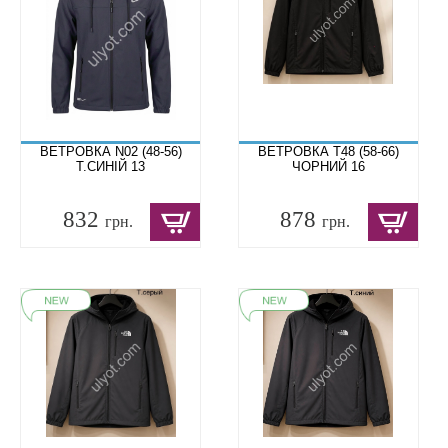
ВЕТРОВКА N02 (48-56)
ВЕТРОВКА T48 (58-66)
Т.СИНІЙ 13
ЧОРНИЙ 16
832
878
грн.
грн.