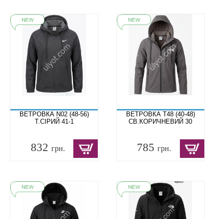
ВЕТРОВКА N02 (48-56)
ВЕТРОВКА T48 (40-48)
Т.СІРИЙ 41-1
СВ.КОРИЧНЕВИЙ 30
832
785
грн.
грн.