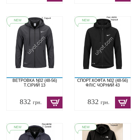
ВЕТРОВКА N02 (48-56)
СПОРТ.КОФТА N02 (48-56)
Т.СІРИЙ 13
ФЛІС ЧОРНИЙ 43
832
832
грн.
грн.