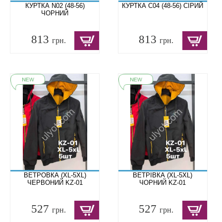
КУРТКА N02 (48-56)
КУРТКА C04 (48-56) СІРИЙ
ЧОРНИЙ
813
813
грн.
грн.
ВЕТРОВКА (XL-5XL)
ВЕТРІВКА (XL-5XL)
ЧЕРВОНИЙ KZ-01
ЧОРНИЙ KZ-01
527
527
грн.
грн.