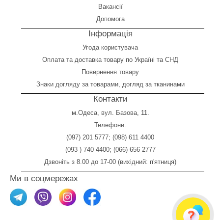
Вакансії
Допомога
Інформація
Угода користувача
Оплата
та
доставка товару по Україні та СНД
Повернення товару
Знаки догляду за товарами, догляд за тканинами
Контакти
м.Одеса, вул. Базова, 11.
Телефони:
(097) 201 5777
;
(098) 611 4400
(093 ) 740 4400
;
(066) 656 2777
Дзвоніть з 8.00 до 17-00 (вихідний: п'ятниця)
Ми в соцмережах