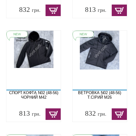
832
813
грн.
грн.
СПОРТ.КОФТА N02 (48-56)
ВЕТРОВКА N02 (48-56)
ЧОРНИЙ M42
Т.СІРИЙ M26
813
832
грн.
грн.