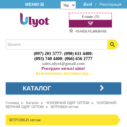
МЕНЮ
Вхід
Реєстрація
/
Кошик (0)
додати до закладок
(097) 201 5777
;
(098) 611 4400
;
(093) 740 4400
;
(066) 656 2777
sales.ulyot@gmail.com
Рекордно низькі ціни!
Безкоштовна доставка від...
КАТАЛОГ
Головна
Каталог
ЧОЛОВІЧИЙ ОДЯГ ОПТОМ
ЧОЛОВІЧИЙ
ВЕРХНІЙ ОДЯГ ОПТОМ
ВІТРОВКИ оптом
ВІТРОВКИ оптом