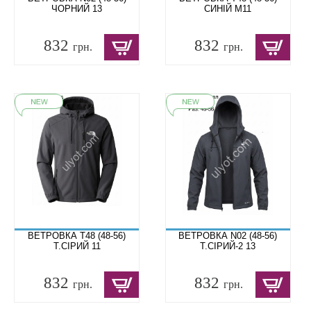
ЧОРНИЙ 13
СИНІЙ M11
832
832
грн.
грн.
ВЕТРОВКА T48 (48-56)
ВЕТРОВКА N02 (48-56)
Т.СІРИЙ 11
Т.СІРИЙ-2 13
832
832
грн.
грн.