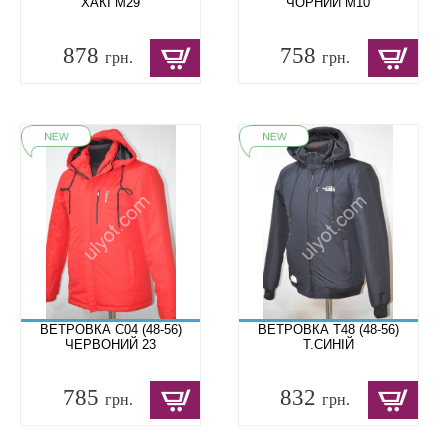
ХАКІ M29
ЧОРНИЙ M10
878
758
грн.
грн.
ВЕТРОВКА C04 (48-56)
ВЕТРОВКА T48 (48-56)
ЧЕРВОНИЙ 23
Т.СИНІЙ
785
832
грн.
грн.