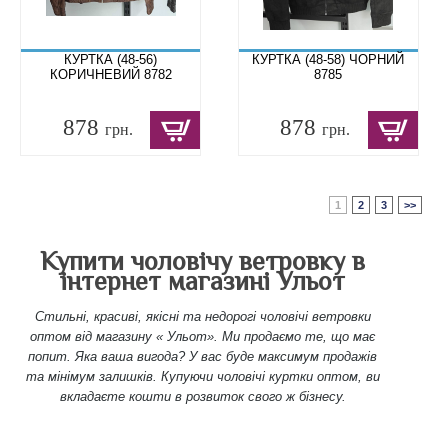
КУРТКА (48-56)
КУРТКА (48-58) ЧОРНИЙ
КОРИЧНЕВИЙ 8782
8785
878
878
грн.
грн.
1
2
3
>>
Купити чоловічу ветровку в
інтернет магазині Ульот
Стильні, красиві, якісні та недорогі чоловічі ветровки
оптом від магазину « Ульот». Ми продаємо те, що має
попит. Яка ваша вигода? У вас буде максимум продажів
та мінімум залишків. Купуючи чоловічі куртки оптом, ви
вкладаєте кошти в розвиток свого ж бізнесу.