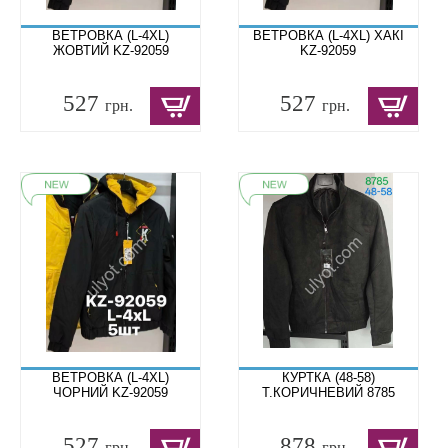
ВЕТРОВКА (L-4XL)
ВЕТРОВКА (L-4XL) ХАКІ
ЖОВТИЙ KZ-92059
KZ-92059
527
527
грн.
грн.
ВЕТРОВКА (L-4XL)
КУРТКА (48-58)
ЧОРНИЙ KZ-92059
Т.КОРИЧНЕВИЙ 8785
527
878
грн.
грн.