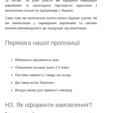
та Китаю. За роки роботи ми відібрали найкращих
виробників та налагодили партнерські відносини з
величезною кількістю підприємців з України.
Саме тому ми пропонуємо купити жіночі піджаки гуртом, які
ми замовляємо у перевірених виробників та сміливо
можемо рекомендувати цю продукцію під реалізацію.
Перевага нашої пропозиції
Мінімальні закупівельні ціни.
Оновлення колекції кожні 2-3 тижні.
Постійна наявність товару на складі.
Доставка всією Україною.
Вигідні умови для тривалої співпраці.
H3. Як оформити замовлення?