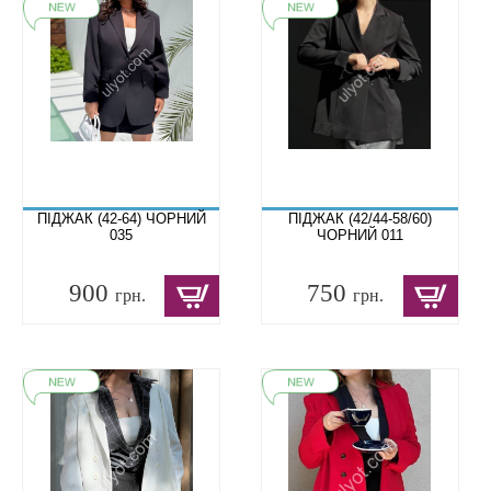
ПІДЖАК (42-64) ЧОРНИЙ
ПІДЖАК (42/44-58/60)
035
ЧОРНИЙ 011
900
750
грн.
грн.