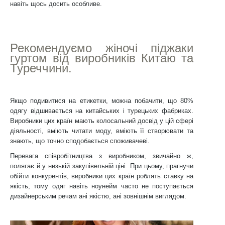
навіть щось досить особливе.
Рекомендуємо жіночі піджаки
гуртом від виробників Китаю та
Туреччини.
Якщо подивитися на етикетки, можна побачити, що 80%
одягу відшивається на китайських і турецьких фабриках.
Виробники цих країн мають колосальний досвід у цій сфері
діяльності, вміють читати моду, вміють її створювати та
знають, що точно сподобається споживачеві.
Перевага співробітництва з виробником, звичайно ж,
полягає й у низькій закупівельній ціні. При цьому, прагнучи
обійти конкурентів, виробники цих країн роблять ставку на
якість, тому одяг навіть ноунейм часто не поступається
дизайнерським речам ані якістю, ані зовнішнім виглядом.