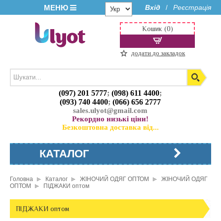
МЕНЮ
Вхід
Реєстрація
/
Кошик (0)
додати до закладок
(097) 201 5777
;
(098) 611 4400
;
(093) 740 4400
;
(066) 656 2777
sales.ulyot@gmail.com
Рекордно низькі ціни!
Безкоштовна доставка від...
КАТАЛОГ
Головна
Каталог
ЖІНОЧИЙ ОДЯГ ОПТОМ
ЖІНОЧИЙ ОДЯГ
ОПТОМ
ПІДЖАКИ оптом
ПІДЖАКИ оптом