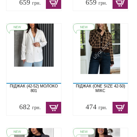
659
659
грн.
грн.
ПІДЖАК (42-52) МОЛОКО
ПІДЖАК (ONE SIZE 42-50)
801
МІКС
682
474
грн.
грн.