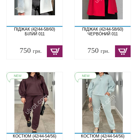
ПІДЖАК (42/44-58/60)
ПІДЖАК (42/44-58/60)
БІЛИЙ 011
ЧЕРВОНИЙ 011
750
750
грн.
грн.
КОСТЮМ (42/44-54/56)
КОСТЮМ (42/44-54/56)