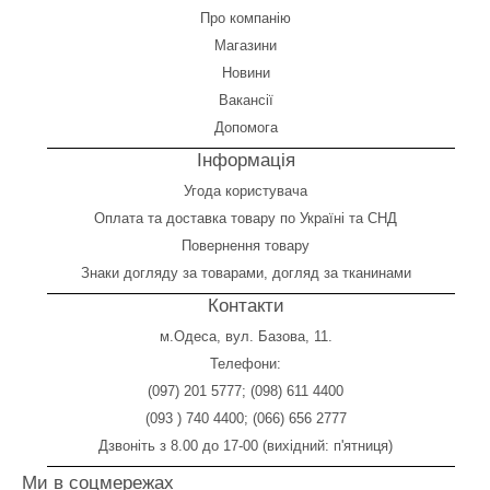
Про компанію
Магазини
Новини
Вакансії
Допомога
Інформація
Угода користувача
Оплата
та
доставка товару по Україні та СНД
Повернення товару
Знаки догляду за товарами, догляд за тканинами
Контакти
м.Одеса, вул. Базова, 11.
Телефони:
(097) 201 5777
;
(098) 611 4400
(093 ) 740 4400
;
(066) 656 2777
Дзвоніть з 8.00 до 17-00 (вихідний: п'ятниця)
Ми в соцмережах