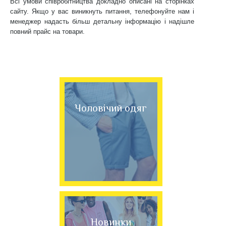
Всі умови співробітництва докладно описані на сторінках
сайту. Якщо у вас виникнуть питання, телефонуйте нам і
менеджер надасть більш детальну інформацію і надішле
повний прайс на товари.
Чоловічий одяг
Новинки