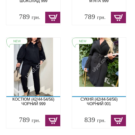
ШОКОЛАД 999
М'ЯТА 999
789
789
грн.
грн.
КОСТЮМ (42/44-54/56)
СУКНЯ (42/44-54/56)
ЧОРНИЙ 999
ЧОРНИЙ 001
789
839
грн.
грн.