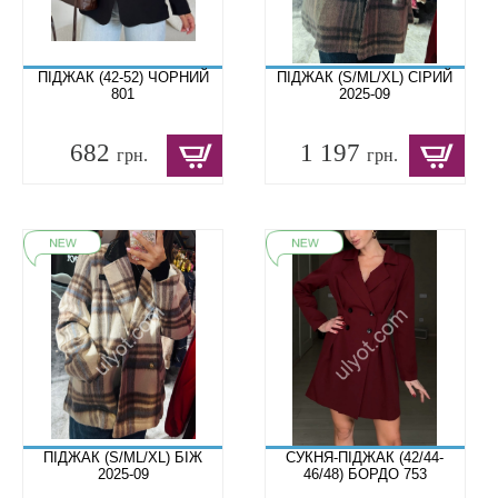
ПІДЖАК (42-52) ЧОРНИЙ
ПІДЖАК (S/ML/XL) СІРИЙ
801
2025-09
682
1 197
грн.
грн.
ПІДЖАК (S/ML/XL) БІЖ
СУКНЯ-ПІДЖАК (42/44-
2025-09
46/48) БОРДО 753