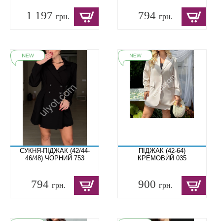
1 197
794
грн.
грн.
СУКНЯ-ПІДЖАК (42/44-
ПІДЖАК (42-64)
46/48) ЧОРНИЙ 753
КРЕМОВИЙ 035
794
900
грн.
грн.