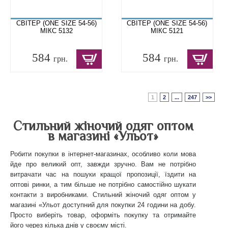
СВІТЕР (ONE SIZE 54-56)
СВІТЕР (ONE SIZE 54-56)
МІКС 5132
МІКС 5121
584
584
грн.
грн.
1
2
...
247
>>
Стильний жіночий одяг оптом
в магазині «Ульот»
Робити покупки в інтернет-магазинах, особливо коли мова
йде про великий опт, завжди зручно. Вам не потрібно
витрачати час на пошуки кращої пропозиції, їздити на
оптові ринки, а тим більше не потрібно самостійно шукати
контакти з виробниками. Стильний жіночий одяг оптом у
магазині «Ульот доступний для покупки 24 години на добу.
Просто виберіть товар, оформіть покупку та отримайте
його через кілька днів у своєму місті.