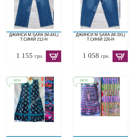
ДЖИНСИ M.SARA (M-4XL)
ДЖИНСИ M.SARA (M-3XL)
Т.СИНІЙ 212-H
Т.СИНІЙ 226-H
1 155
1 058
грн.
грн.