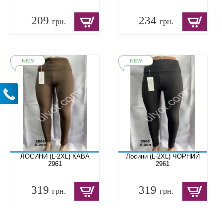
209
234
грн.
грн.
ЛОСИНИ (L-2XL) КАВА
Лосини (L-2XL) ЧОРНИЙ
2961
2961
319
319
грн.
грн.