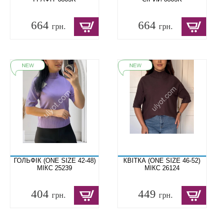
664
664
грн.
грн.
ГОЛЬФІК (ONE SIZE 42-48)
КВІТКА (ONE SIZE 46-52)
МІКС 25239
МІКС 26124
404
449
грн.
грн.