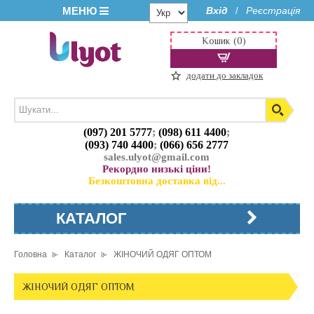
МЕНЮ
Вхід
Реєстрація
/
Кошик (0)
додати до закладок
(097) 201 5777
;
(098) 611 4400
;
(093) 740 4400
;
(066) 656 2777
sales.ulyot@gmail.com
Рекордно низькі ціни!
Безкоштовна доставка від...
КАТАЛОГ
Головна
Каталог
ЖІНОЧИЙ ОДЯГ ОПТОМ
ЖІНОЧИЙ ОДЯГ ОПТОМ