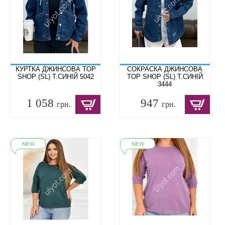
КУРТКА ДЖИНСОВА TOP
СОКРАСКА ДЖИНСОВА
SHOP (SL) Т.СИНІЙ 5042
TOP SHOP (SL) Т.СИНІЙ
3444
1 058
947
грн.
грн.