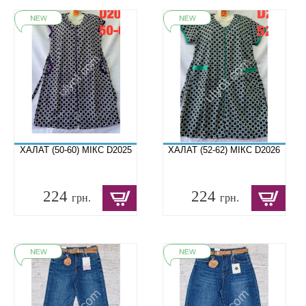
ХАЛАТ (50-60) МІКС D2025
ХАЛАТ (52-62) МІКС D2026
224
224
грн.
грн.