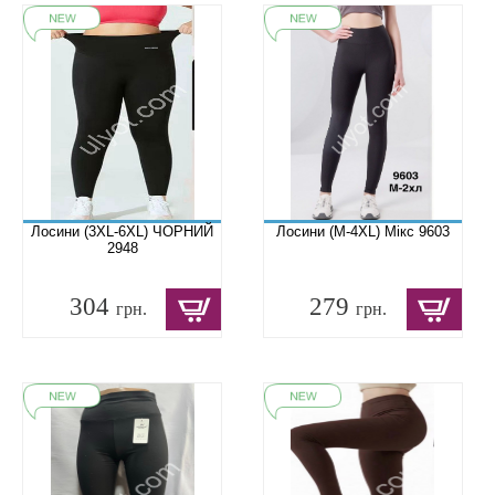
Лосини (3XL-6XL) ЧОРНИЙ
Лосини (M-4XL) Мікс 9603
2948
304
279
грн.
грн.