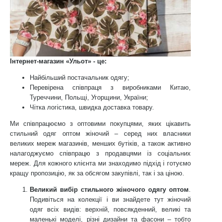
Інтернет-магазин «Ульот» - це:
Найбільший постачальник одягу;
Перевірена співпраця з виробниками Китаю,
Туреччини, Польщі, Угорщини, України;
Чітка логістика, швидка доставка товару.
Ми співпрацюємо з оптовими покупцями, яких цікавить
стильний одяг оптом жіночий – серед них власники
великих мереж магазинів, менших бутіків, а також активно
налагоджуємо співпрацю з продавцями із соціальних
мереж. Для кожного клієнта ми знаходимо підхід і готуємо
кращу пропозицію, як за обсягом закупівлі, так і за ціною.
Великий вибір стильного жіночого одягу оптом
.
Подивіться на колекції і ви знайдете тут жіночий
одяг всіх видів: верхній, повсякденний, великі та
маленькі моделі, різні дизайни та фасони – тобто