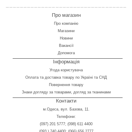
Про магазин
Про компанію
Магазини
Новини
Вакансії
Допомога
Інформація
Угода користувача
Оплата
та
доставка товару по Україні та СНД
Повернення товару
Знаки догляду за товарами, догляд за тканинами
Контакти
м.Одеса, вул. Базова, 11.
Телефони:
(097) 201 5777
;
(098) 611 4400
(093 ) 740 4400
;
(066) 656 2777