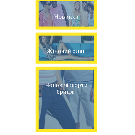
Новинки
Жіночий одяг
Чоловічі шорти
бриджі