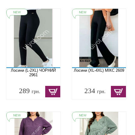
Лосини (L-2XL) ЧОРНИЙ
Лосини (XL-4XL) МІКС 2609
2961
289
234
грн.
грн.