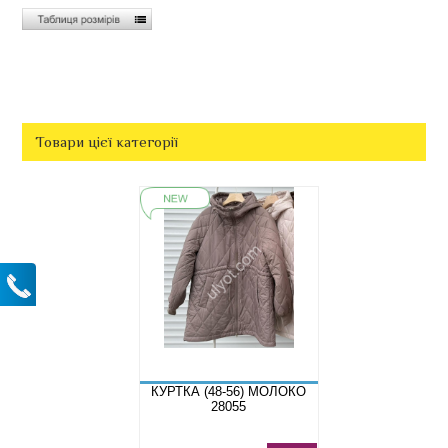
Товари цієї категорії
КУРТКА (48-56) МОЛОКО
28055