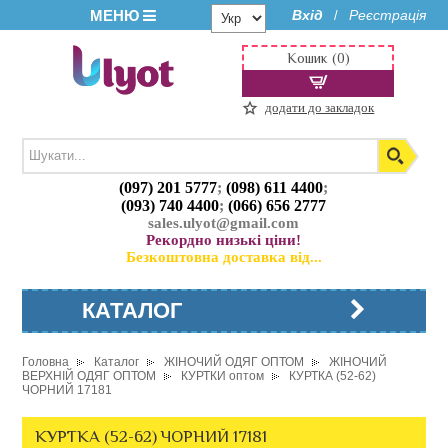
МЕНЮ
Вхід
Реєстрація
/
Кошик (0)
додати до закладок
(097) 201 5777
;
(098) 611 4400
;
(093) 740 4400
;
(066) 656 2777
sales.ulyot@gmail.com
Рекордно низькі ціни!
Безкоштовна доставка від...
КАТАЛОГ
Головна
Каталог
ЖІНОЧИЙ ОДЯГ ОПТОМ
ЖІНОЧИЙ
ВЕРХНІЙ ОДЯГ ОПТОМ
КУРТКИ оптом
КУРТКА (52-62)
ЧОРНИЙ 17181
КУРТКА (52-62) ЧОРНИЙ 17181