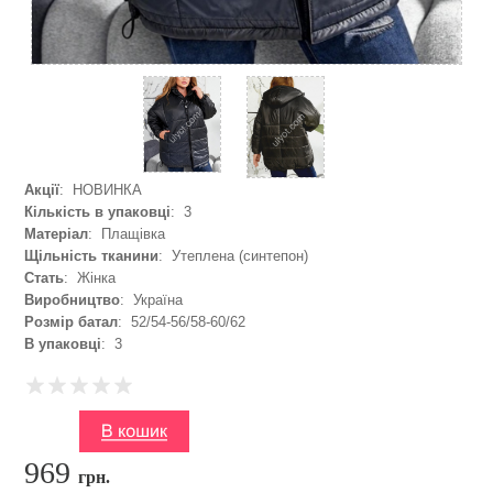
Акції
: НОВИНКА
Кількість в упаковці
: 3
Матеріал
: Плащівка
Щільність тканини
: Утеплена (синтепон)
Стать
: Жінка
Виробництво
: Україна
Розмір батал
: 52/54-56/58-60/62
В упаковці
: 3
969
грн.