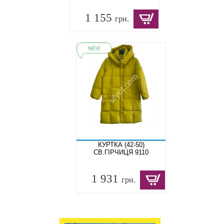
1 155
грн.
КУРТКА (42-50)
СВ.ГІРЧИЦЯ 9110
1 931
грн.