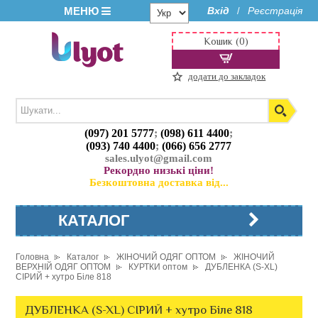
МЕНЮ
Вхід
Реєстрація
/
Кошик (0)
додати до закладок
(097) 201 5777
;
(098) 611 4400
;
(093) 740 4400
;
(066) 656 2777
sales.ulyot@gmail.com
Рекордно низькі ціни!
Безкоштовна доставка від...
КАТАЛОГ
Головна
Каталог
ЖІНОЧИЙ ОДЯГ ОПТОМ
ЖІНОЧИЙ
ВЕРХНІЙ ОДЯГ ОПТОМ
КУРТКИ оптом
ДУБЛЕНКА (S-XL)
СІРИЙ + хутро Біле 818
ДУБЛЕНКА (S-XL) СІРИЙ + хутро Біле 818