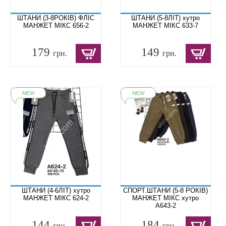
ШТАНИ (3-8РОКІВ) ФЛІС
ШТАНИ (5-8ЛІТ) хутро
МАНЖЕТ МІКС 656-2
МАНЖЕТ МІКС 633-7
179
149
грн.
грн.
ШТАНИ (4-6ЛІТ) хутро
СПОРТ.ШТАНИ (5-8 РОКІВ)
МАНЖЕТ МІКС 624-2
МАНЖЕТ МІКС хутро
A643-2
144
184
грн.
грн.