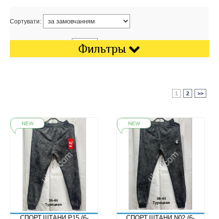
Сортувати:
Показати на сторінці:
Фильтры
1
2
>>
СПОРТ.ШТАНИ P15 (6-
СПОРТ.ШТАНИ N02 (6-