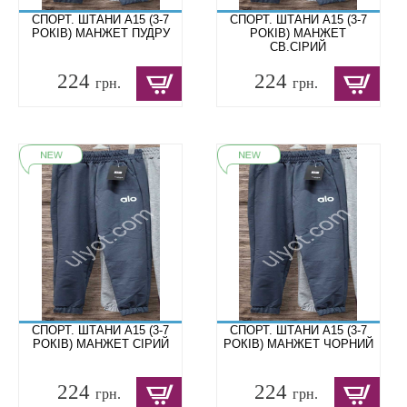
СПОРТ. ШТАНИ A15 (3-7
СПОРТ. ШТАНИ A15 (3-7
РОКІВ) МАНЖЕТ ПУДРУ
РОКІВ) МАНЖЕТ
СВ.СІРИЙ
224
224
грн.
грн.
СПОРТ. ШТАНИ A15 (3-7
СПОРТ. ШТАНИ A15 (3-7
РОКІВ) МАНЖЕТ СІРИЙ
РОКІВ) МАНЖЕТ ЧОРНИЙ
224
224
грн.
грн.