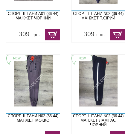
СПОРТ. ШТАНИ A01 (36-44)
СПОРТ. ШТАНИ N02 (36-44)
МАНЖЕТ ЧОРНИЙ
МАНЖЕТ Т.СІРИЙ
309
309
грн.
грн.
СПОРТ. ШТАНИ N02 (36-44)
СПОРТ. ШТАНИ N02 (36-44)
МАНЖЕТ МОККО
МАНЖЕТ ЛАМПАС
ЧОРНИЙ