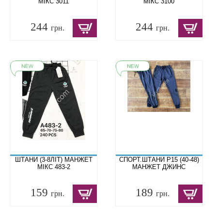
МІКС 3011
МІКС 3100
244
244
грн.
грн.
ШТАНИ (3-8ЛІТ) МАНЖЕТ
СПОРТ.ШТАНИ P15 (40-48)
МІКС 483-2
МАНЖЕТ ДЖИНС
159
189
грн.
грн.