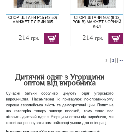
СПОРТ.ШТАНИ P15 (42-50)
СПОРТ.ШТАНИ N02 (8-12
МАНЖЕТ Т.СІРИЙ 005
РОКІВ) МАНЖЕТ ЧОРНИЙ
K-14
214
214
грн.
грн.
1
2
>>
Дитячий одяг з Угорщини
оптом від виробника
Сучасні батьки особливо цінують одяг угорського
виробництва. Насамперед їх приваблює по-справжньому
хороша європейська якість та демократичні ціни. Попит на
цю категорію товару завжди високий, тому якщо вас
цікавить дитячий одяг з Угорщини оптом від виробника, ми
готові запропонувати вам найкращі умови для співпраці.
Інтернет-магазин «Ульот» запрошує до співпраці: