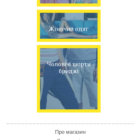
Жіночий одяг
Чоловічі шорти
бриджі
Про магазин