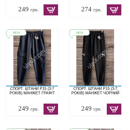
249
274
грн.
грн.
СПОРТ. ШТАНИ P15 (3-7
СПОРТ. ШТАНИ P15 (3-7
РОКІВ) МАНЖЕТ ГРАФІТ
РОКІВ) МАНЖЕТ ЧОРНИЙ
249
249
грн.
грн.