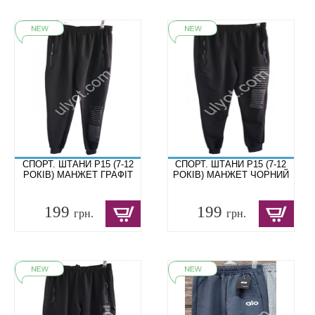
СПОРТ. ШТАНИ P15 (7-12
СПОРТ. ШТАНИ P15 (7-12
РОКІВ) МАНЖЕТ ГРАФІТ
РОКІВ) МАНЖЕТ ЧОРНИЙ
199
199
грн.
грн.