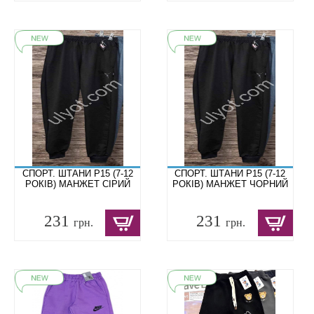
СПОРТ. ШТАНИ P15 (7-12
СПОРТ. ШТАНИ P15 (7-12
РОКІВ) МАНЖЕТ СІРИЙ
РОКІВ) МАНЖЕТ ЧОРНИЙ
231
231
грн.
грн.