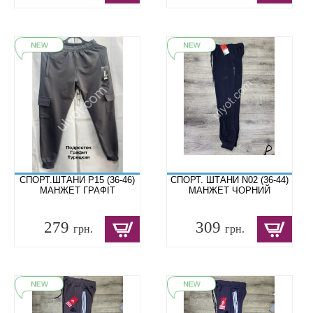
СПОРТ.ШТАНИ P15 (36-46)
СПОРТ. ШТАНИ N02 (36-44)
МАНЖЕТ ГРАФІТ
МАНЖЕТ ЧОРНИЙ
279
309
грн.
грн.