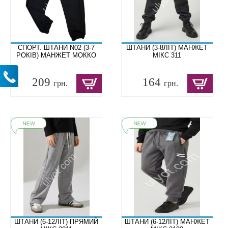
СПОРТ. ШТАНИ N02 (3-7
ШТАНИ (3-8ЛІТ) МАНЖЕТ
РОКІВ) МАНЖЕТ МОККО
МІКС 311
209
164
грн.
грн.
ШТАНИ (6-12ЛІТ) ПРЯМИЙ
ШТАНИ (6-12ЛІТ) МАНЖЕТ