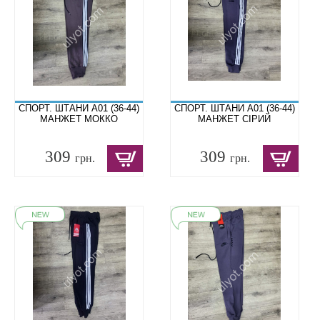
СПОРТ. ШТАНИ A01 (36-44)
СПОРТ. ШТАНИ A01 (36-44)
МАНЖЕТ МОККО
МАНЖЕТ СІРИЙ
309
309
грн.
грн.