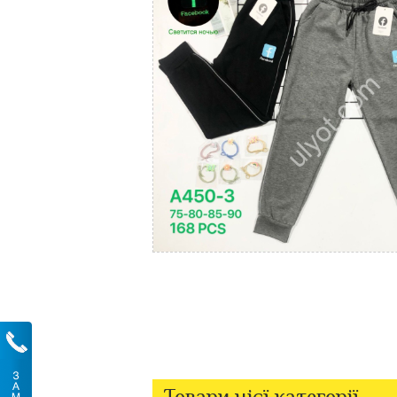
Товари цієї категорії