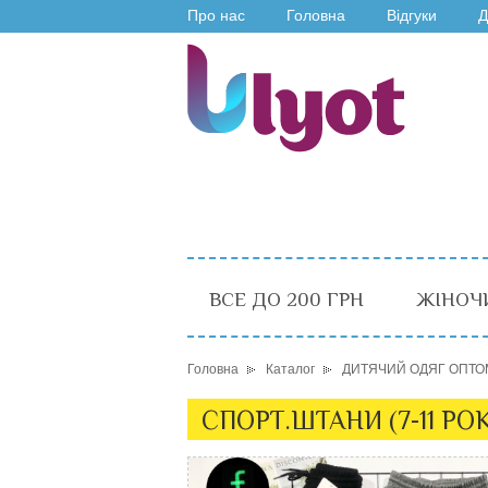
Про нас
Головна
Відгуки
Д
ВСЕ ДО 200 ГРН
ЖІНОЧ
Головна
Каталог
ДИТЯЧИЙ ОДЯГ ОПТО
СПОРТ.ШТАНИ (7-11 РО