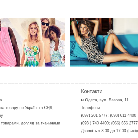
Контакти
а
м.Одеса, вул. Базова, 11.
ка товару по Україні та СНД
Телефони:
ру
(097) 201 5777
;
(098) 611 4400
 товарами, догляд за тканинами
(093 ) 740 4400
;
(066) 656 2777
Дзвоніть з 8.00 до 17-00 (вихі