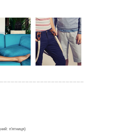
дний: п'ятниця)