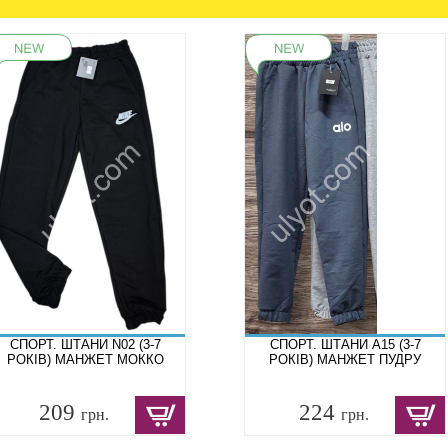
СПОРТ. ШТАНИ N02 (3-7
СПОРТ. ШТАНИ A15 (3-7
РОКІВ) МАНЖЕТ МОККО
РОКІВ) МАНЖЕТ ПУДРУ
209
224
грн.
грн.