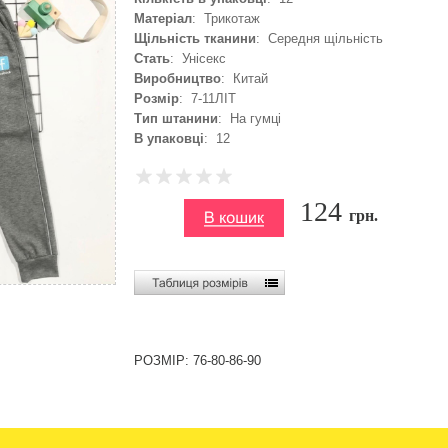
Матеріал
: Трикотаж
Щільність тканини
: Середня щільність
Стать
: Унісекс
Виробництво
: Китай
Розмір
: 7-11ЛІТ
Тип штанини
: На гумці
В упаковці
: 12
124
грн.
РОЗМІР: 76-80-86-90