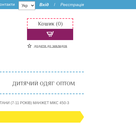
онтакти
Вхід
Реєстрація
/
Кошик (0)
додати до закладок
ДИТЯЧИЙ ОДЯГ ОПТОМ
АНИ (7-11 РОКІВ) МАНЖЕТ МІКС 450-3