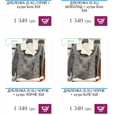
ДУБЛЕНКА (S-XL) СІРИЙ +
ДУБЛЕНКА (S-XL)
хутро Біле 818
ШОКОЛАД + хутро Біле
818
1 340
1 340
грн.
грн.
ДУБЛЕНКА (S-XL) ЧОРНЕ
ДУБЛЕНКА (S-XL) ЧОРНЕ
+ хутро ЧОРНЕ 818
+ хутро БІЛЕ 818
1 340
1 340
грн.
грн.