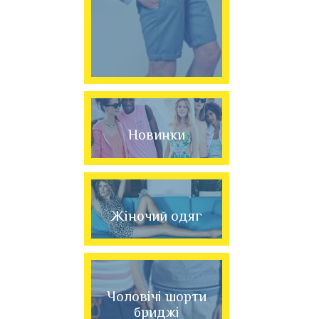
Новинки
Жіночий одяг
Чоловічі шорти
бриджі