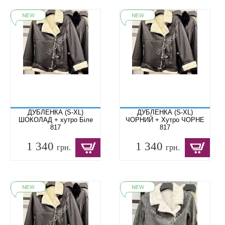
ДУБЛЕНКА (S-XL)
ДУБЛЕНКА (S-XL)
ШОКОЛАД + хутро Біле
ЧОРНИЙ + Хутро ЧОРНЕ
817
817
1 340
1 340
грн.
грн.