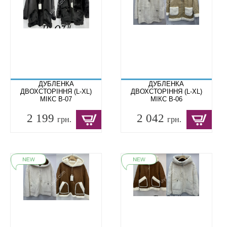
ДУБЛЕНКА
ДУБЛЕНКА
ДВОХСТОРІННЯ (L-XL)
ДВОХСТОРІННЯ (L-XL)
МІКС B-07
МІКС B-06
2 199
2 042
грн.
грн.