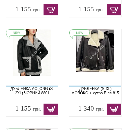
1 155
1 155
грн.
грн.
ДУБЛЕНКА AOLONG (S-
ДУБЛЕНКА (S-XL)
2XL) ЧОРНИЙ 8801
МОЛОКО + хутро Біле 815
1 155
1 340
грн.
грн.