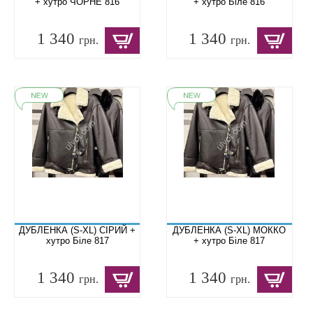
+ хутро ЧОРНЕ 816
+ хутро Біле 816
1 340
1 340
грн.
грн.
ДУБЛЕНКА (S-XL) СІРИЙ +
ДУБЛЕНКА (S-XL) МОККО
хутро Біле 817
+ хутро Біле 817
1 340
1 340
грн.
грн.