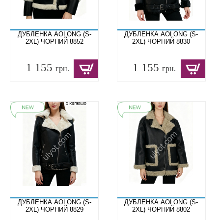
ДУБЛЕНКА AOLONG (S-
ДУБЛЕНКА AOLONG (S-
2XL) ЧОРНИЙ 8852
2XL) ЧОРНИЙ 8830
1 155
1 155
грн.
грн.
ДУБЛЕНКА AOLONG (S-
ДУБЛЕНКА AOLONG (S-
2XL) ЧОРНИЙ 8829
2XL) ЧОРНИЙ 8802