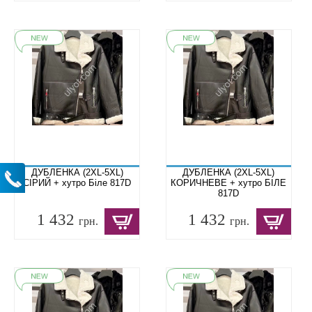
ДУБЛЕНКА (2XL-5XL)
ДУБЛЕНКА (2XL-5XL)
СІРИЙ + хутро Біле 817D
КОРИЧНЕВЕ + хутро БІЛЕ
817D
1 432
1 432
грн.
грн.