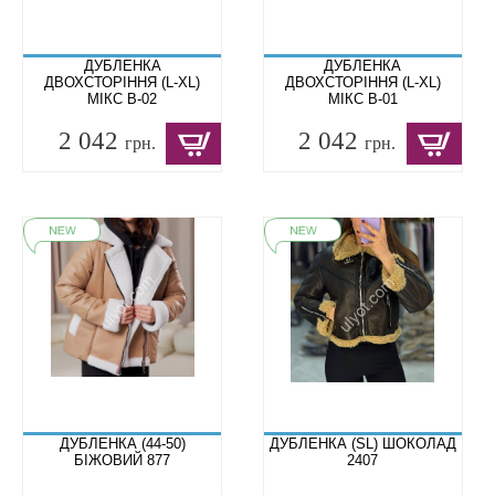
ДУБЛЕНКА
ДУБЛЕНКА
ДВОХСТОРІННЯ (L-XL)
ДВОХСТОРІННЯ (L-XL)
МІКС B-02
МІКС B-01
2 042
2 042
грн.
грн.
ДУБЛЕНКА (44-50)
ДУБЛЕНКА (SL) ШОКОЛАД
БІЖОВИЙ 877
2407