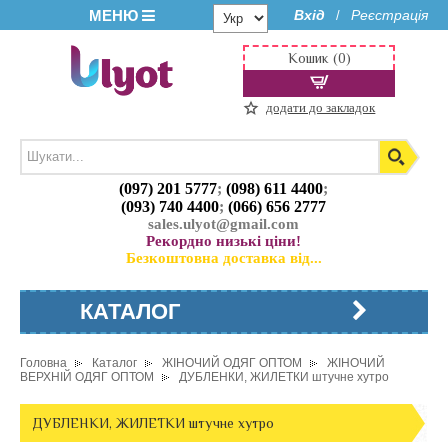
МЕНЮ
Вхід
Реєстрація
/
Кошик (0)
додати до закладок
(097) 201 5777
;
(098) 611 4400
;
(093) 740 4400
;
(066) 656 2777
sales.ulyot@gmail.com
Рекордно низькі ціни!
Безкоштовна доставка від...
КАТАЛОГ
Головна
Каталог
ЖІНОЧИЙ ОДЯГ ОПТОМ
ЖІНОЧИЙ
ВЕРХНІЙ ОДЯГ ОПТОМ
ДУБЛЕНКИ, ЖИЛЕТКИ штучне хутро
ДУБЛЕНКИ, ЖИЛЕТКИ штучне хутро