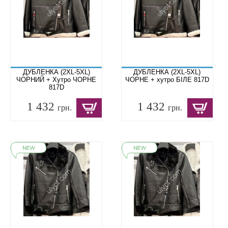
ДУБЛЕНКА (2XL-5XL)
ДУБЛЕНКА (2XL-5XL)
ЧОРНИЙ + Хутро ЧОРНЕ
ЧОРНЕ + хутро БІЛЕ 817D
817D
1 432
1 432
грн.
грн.