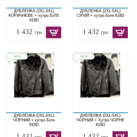
ДУБЛЕНКА (2XL-5XL)
ДУБЛЕНКА (2XL-5XL)
КОРИЧНЕВЕ + хутро БІЛЕ
СІРИЙ + хутро Біле 818D
818D
1 432
1 432
грн.
грн.
ДУБЛЕНКА (2XL-5XL)
ДУБЛЕНКА (2XL-5XL)
ЧОРНИЙ + хутро Біле
ЧОРНИЙ + Хутро ЧОРНЕ
818D
818D
1 432
1 432
грн.
грн.