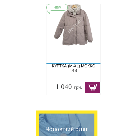
КУРТКА (M-XL) МОККО
918
1 040
грн.
Чоловічий одяг