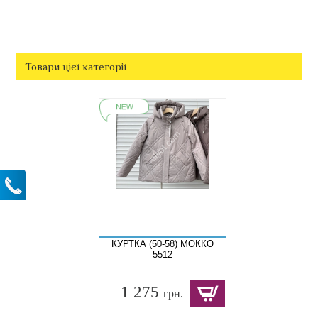
Товари цієї категорії
КУРТКА (50-58) МОККО
5512
1 275
грн.