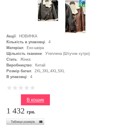
Акції
: НОВИНКА
Кількість в упаковці
: 4
Матеріал
: Еко-шкіра
Щільність тканини
: Утеплена (Штучне хутро)
Стать
: Жінка
Виробництво
: Китай
Розмір батал
: 2XL,3XL,4XL,5XL
В упаковці
: 4
1 432
грн.