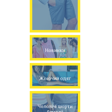
Новинки
Жіночий одяг
Чоловічі шорти
бриджі