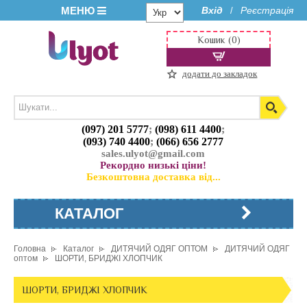
МЕНЮ
Вхід
Реєстрація
/
Кошик (0)
додати до закладок
(097) 201 5777
;
(098) 611 4400
;
(093) 740 4400
;
(066) 656 2777
sales.ulyot@gmail.com
Рекордно низькі ціни!
Безкоштовна доставка від...
КАТАЛОГ
Головна
Каталог
ДИТЯЧИЙ ОДЯГ ОПТОМ
ДИТЯЧИЙ ОДЯГ
оптом
ШОРТИ, БРИДЖІ ХЛОПЧИК
ШОРТИ, БРИДЖІ ХЛОПЧИК