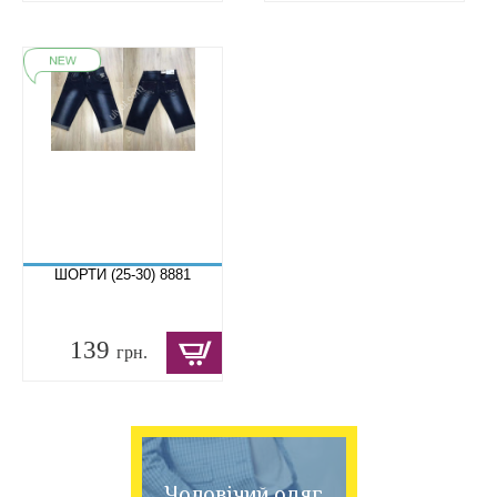
ШОРТИ (25-30) 8881
139
грн.
Чоловічий одяг