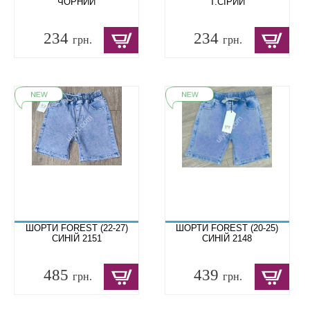
ЧОРНИЙ
Т.СІРИЙ
234
234
грн.
грн.
ШОРТИ FOREST (22-27)
ШОРТИ FOREST (20-25)
СИНІЙ 2151
СИНІЙ 2148
485
439
грн.
грн.