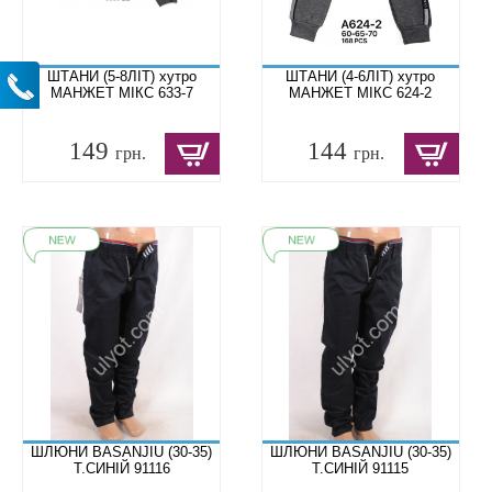
ШТАНИ (5-8ЛІТ) хутро
ШТАНИ (4-6ЛІТ) хутро
МАНЖЕТ МІКС 633-7
МАНЖЕТ МІКС 624-2
149
144
грн.
грн.
ШЛЮНИ BASANJIU (30-35)
ШЛЮНИ BASANJIU (30-35)
Т.СИНІЙ 91116
Т.СИНІЙ 91115