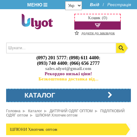
МЕНЮ
Вхід
Реєстрація
/
Кошик (0)
додати до закладок
(097) 201 5777
;
(098) 611 4400
;
(093) 740 4400
;
(066) 656 2777
sales.ulyot@gmail.com
Рекордно низькі ціни!
Безкоштовна доставка від...
КАТАЛОГ
Головна
Каталог
ДИТЯЧИЙ ОДЯГ ОПТОМ
ПІДЛІТКОВИЙ
ОДЯГ оптом
ШЛЮНИ Хлопчик оптом
ШЛЮНИ Хлопчик оптом