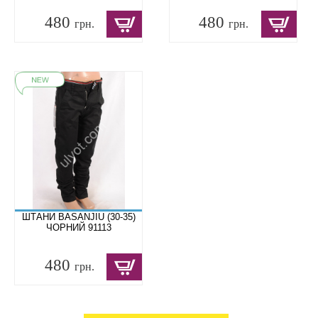
480
480
грн.
грн.
ШТАНИ BASANJIU (30-35)
ЧОРНИЙ 91113
480
грн.