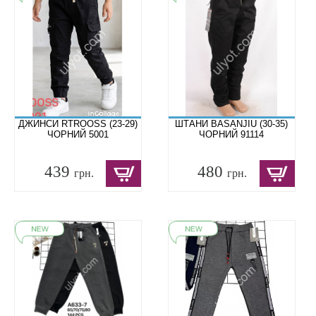
ДЖИНСИ RTROOSS (23-29)
ШТАНИ BASANJIU (30-35)
ЧОРНИЙ 5001
ЧОРНИЙ 91114
439
480
грн.
грн.