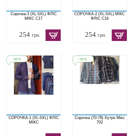
Сорочка-3 (XL-5XL) ФЛІС
СОРОЧКА-2 (XL-5XL) МІКС
МІКС C17
ФЛІС C16
254
254
грн.
грн.
СОРОЧКА-1 (XL-5XL) ФЛІС
Сорочка (70-78) Хутро Мікс
МІКС
702