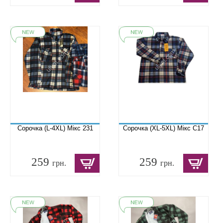
Сорочка (L-4XL) Мікс 231
Сорочка (XL-5XL) Мікс C17
259
259
грн.
грн.