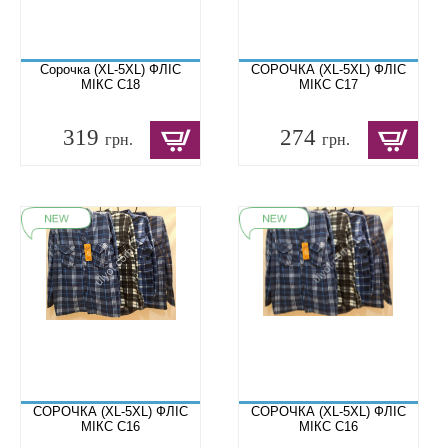
Сорочка (XL-5XL) ФЛІС
СОРОЧКА (XL-5XL) ФЛІС
МІКС C18
МІКС C17
319
274
грн.
грн.
СОРОЧКА (XL-5XL) ФЛІС
СОРОЧКА (XL-5XL) ФЛІС
МІКС C16
МІКС C16