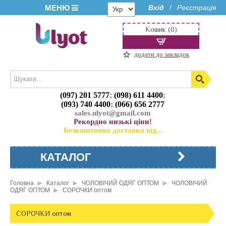
МЕНЮ
Вхід
Реєстрація
/
Кошик (0)
додати до закладок
(097) 201 5777
;
(098) 611 4400
;
(093) 740 4400
;
(066) 656 2777
sales.ulyot@gmail.com
Рекордно низькі ціни!
Безкоштовна доставка від...
КАТАЛОГ
Головна
Каталог
ЧОЛОВІЧИЙ ОДЯГ ОПТОМ
ЧОЛОВІЧИЙ
ОДЯГ ОПТОМ
СОРОЧКИ оптом
СОРОЧКИ оптом