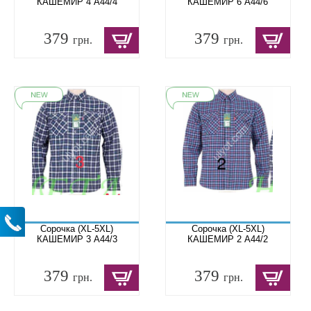
КАШЕМИР 4 A44/4
КАШЕМИР 6 A44/6
379
379
грн.
грн.
Сорочка (XL-5XL)
Сорочка (XL-5XL)
КАШЕМИР 3 A44/3
КАШЕМИР 2 A44/2
379
379
грн.
грн.