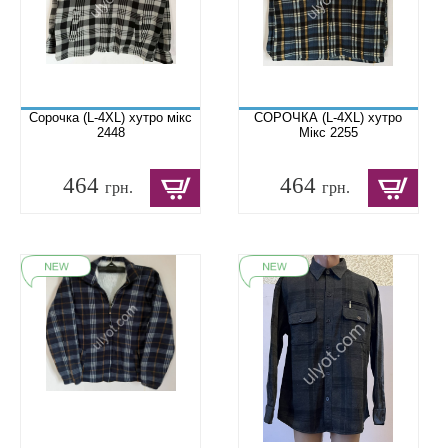
Сорочка (L-4XL) хутро мікс
СОРОЧКА (L-4XL) хутро
2448
Мікс 2255
464
464
грн.
грн.