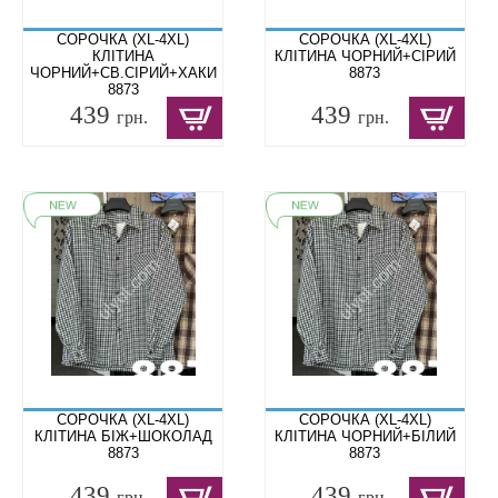
СОРОЧКА (XL-4XL)
СОРОЧКА (XL-4XL)
КЛІТИНА
КЛІТИНА ЧОРНИЙ+СІРИЙ
ЧОРНИЙ+СВ.СІРИЙ+ХАКИ
8873
8873
439
439
грн.
грн.
СОРОЧКА (XL-4XL)
СОРОЧКА (XL-4XL)
КЛІТИНА БІЖ+ШОКОЛАД
КЛІТИНА ЧОРНИЙ+БІЛИЙ
8873
8873
439
439
грн.
грн.