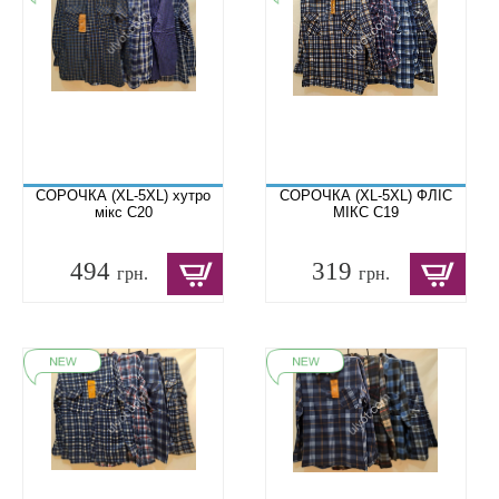
СОРОЧКА (XL-5XL) хутро
СОРОЧКА (XL-5XL) ФЛІС
мікс C20
МІКС C19
494
319
грн.
грн.