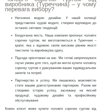
виробника (Туреччина) – у чому
перевага вибору?
Натхненні модою дизайни. У нашій колекції
представлені чудові моделі, створені відповідно до
останніх світових тенденцій.
Бездоганна якість. Наша компанія пропонує чоловічі
сорочки гуртом, які виготовляються в Туреччині –
країні, яка є відомою своїм високим рівнем якості
текстилю та виробництва одягу.
Підходи орієнтовані на вас. Ми готові запропонувати
гнучкі умови для того, щоб ви могли купити чоловічу
сорочку гуртом з урахуванням ваших індивідуальних
запитів та потреб.
Партнерство в успіху. Ми пишаємось можливістю
стати вашим довгостроковим партнером. Разом ми
створимо історію успіху, засновану на якісній
продукції, чудовому дизайні та професійному
обслуговуванні
Кожен клієнт може купити чоловічі сорочки гуртом від