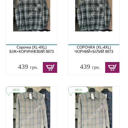
Сорочка (XL-4XL)
СОРОЧКА (XL-4XL)
БІЖ+КОРИЧНЕВИЙ 8873
ЧОРНИЙ+БІЛИЙ 8873
439
439
грн.
грн.