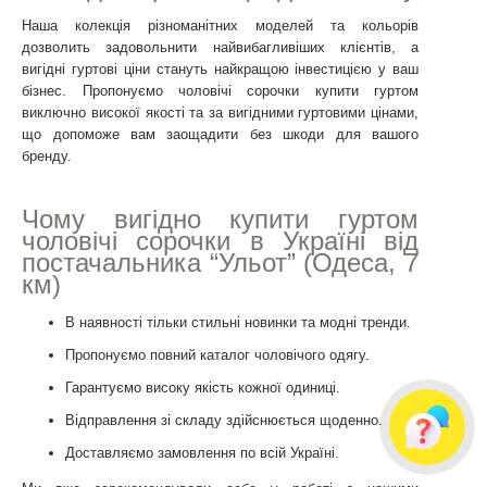
Наша колекція різноманітних моделей та кольорів
дозволить задовольнити найвибагливіших клієнтів, а
вигідні гуртові ціни стануть найкращою інвестицією у ваш
бізнес. Пропонуємо чоловічі сорочки купити гуртом
виключно високої якості та за вигідними гуртовими цінами,
що допоможе вам заощадити без шкоди для вашого
бренду.
Чому вигідно купити гуртом
чоловічі сорочки в Україні від
постачальника “Ульот” (Одеса, 7
км)
В наявності тільки стильні новинки та модні тренди.
Пропонуємо повний каталог чоловічого одягу.
Гарантуємо високу якість кожної одиниці.
Відправлення зі складу здійснюється щоденно.
Доставляємо замовлення по всій Україні.