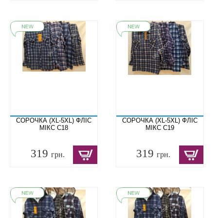
СОРОЧКА (XL-5XL) ФЛІС
СОРОЧКА (XL-5XL) ФЛІС
МІКС C18
МІКС C19
319
319
грн.
грн.