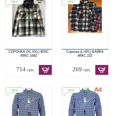
СОРОЧКА (XL-5XL) ФЛІС
Сорочка (L-4XL) БАЙКА
МІКС 1682
МІКС 232
714
269
грн.
грн.