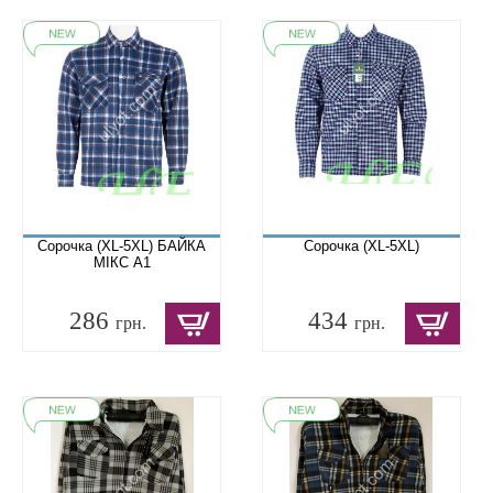
Сорочка (XL-5XL) БАЙКА
Сорочка (XL-5XL)
МІКС A1
286
434
грн.
грн.