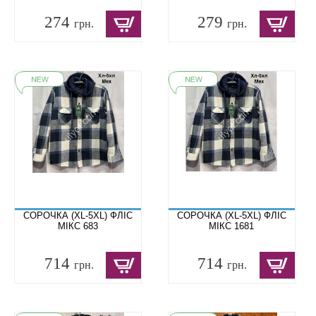
274
279
грн.
грн.
СОРОЧКА (XL-5XL) ФЛІС
СОРОЧКА (XL-5XL) ФЛІС
МІКС 683
МІКС 1681
714
714
грн.
грн.