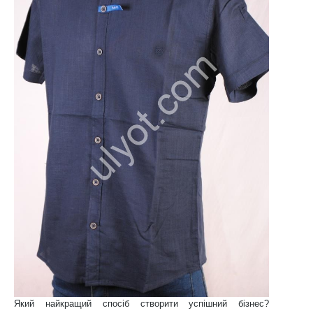
Який найкращий спосіб створити успішний бізнес?