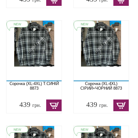
Сорочка (XL-4XL) Т.СИНІЙ
Сорочка (XL-4XL)
8873
СІРИЙ+ЧОРНИЙ 8873
439
439
грн.
грн.