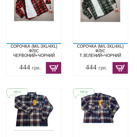
СОРОЧКА (M/L-3XL/4XL)
СОРОЧКА (M/L-3XL/4XL)
ФЛІС
ФЛІС
ЧЕРВОНИЙ+ЧОРНИЙ
Т.ЗЕЛЕНИЙ+ЧОРНИЙ
444
444
грн.
грн.