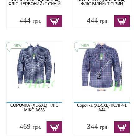
ФЛІС ЧЕРВОНИЙ+Т.СИНІЙ
ФЛІС БІЛИЙ+Т.СІРИЙ
444
444
грн.
грн.
СОРОЧКА (XL-5XL) ФЛІС
Сорочка (XL-5XL) КОЛІР-1
МІКС A636
A44
469
344
грн.
грн.