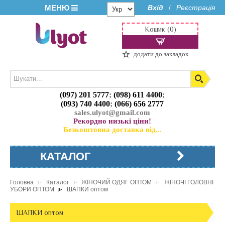
МЕНЮ
Вхід
Реєстрація
/
Кошик (0)
додати до закладок
(097) 201 5777
;
(098) 611 4400
;
(093) 740 4400
;
(066) 656 2777
sales.ulyot@gmail.com
Рекордно низькі ціни!
Безкоштовна доставка від...
КАТАЛОГ
Головна
Каталог
ЖІНОЧИЙ ОДЯГ ОПТОМ
ЖІНОЧІ ГОЛОВНІ
УБОРИ ОПТОМ
ШАПКИ оптом
ШАПКИ оптом