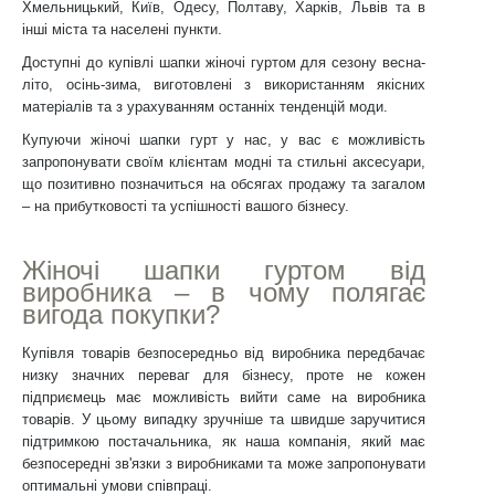
Хмельницький, Київ, Одесу, Полтаву, Харків, Львів та в
інші міста та населені пункти.
Доступні до купівлі шапки жіночі гуртом для сезону весна-
літо, осінь-зима, виготовлені з використанням якісних
матеріалів та з урахуванням останніх тенденцій моди.
Купуючи жіночі шапки гурт у нас, у вас є можливість
запропонувати своїм клієнтам модні та стильні аксесуари,
що позитивно позначиться на обсягах продажу та загалом
– на прибутковості та успішності вашого бізнесу.
Жіночі шапки гуртом від
виробника – в чому полягає
вигода покупки?
Купівля товарів безпосередньо від виробника передбачає
низку значних переваг для бізнесу, проте не кожен
підприємець має можливість вийти саме на виробника
товарів. У цьому випадку зручніше та швидше заручитися
підтримкою постачальника, як наша компанія, який має
безпосередні зв'язки з виробниками та може запропонувати
оптимальні умови співпраці.