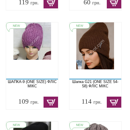
119
60
грн.
грн.
ШАПКА-9 (ONE SIZE) ФЛІС
Шапка G21 (ONE SIZE 54-
МІКС
58) ФЛІС МІКС
109
114
грн.
грн.