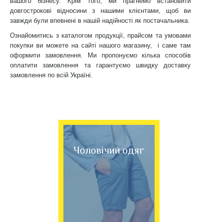
вашого бізнесу. Крім того, ми прагнемо встановити
довгострокові відносини з нашими клієнтами, щоб ви
завжди були впевнені в нашій надійності як постачальника.
Ознайомитись з каталогом продукції, прайсом та умовами
покупки ви можете на сайті нашого магазину, і саме там
оформити замовлення. Ми пропонуємо кілька способів
оплатити замовлення та гарантуємо швидку доставку
замовлення по всій Україні.
Чоловічий одяг