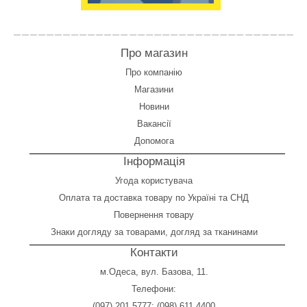
Про магазин
Про компанію
Магазини
Новини
Вакансії
Допомога
Інформація
Угода користувача
Оплата
та
доставка товару по Україні та СНД
Повернення товару
Знаки догляду за товарами, догляд за тканинами
Контакти
м.Одеса, вул. Базова, 11.
Телефони:
(097) 201 5777
;
(098) 611 4400