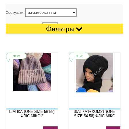
Сортувати:
Показати на сторінці:
Фильтры
ШАПКА (ONE SIZE 56-58)
ШАПКА1+ХОМУТ (ONE
ФЛІС МІКС-2
SIZE 54-58) ФЛІС МІКС