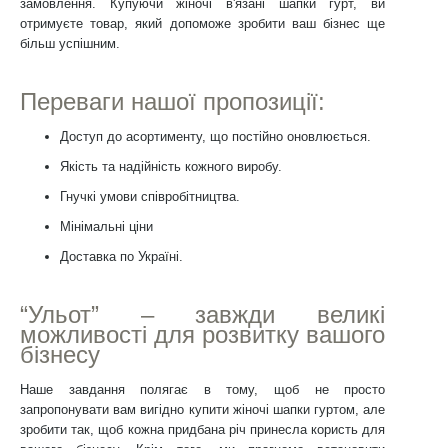
замовлення. Купуючи жіночі в'язані шапки гурт, ви
отримуєте товар, який допоможе зробити ваш бізнес ще
більш успішним.
Переваги нашої пропозиції:
Доступ до асортименту, що постійно оновлюється.
Якість та надійність кожного виробу.
Гнучкі умови співробітництва.
Мінімальні ціни
Доставка по Україні.
“Ульот” – завжди великі
можливості для розвитку вашого
бізнесу
Наше завдання полягає в тому, щоб не просто
запропонувати вам вигідно купити жіночі шапки гуртом, але
зробити так, щоб кожна придбана річ принесла користь для