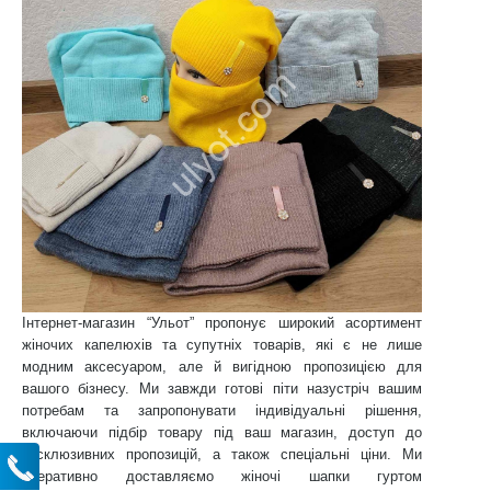
Інтернет-магазин “Ульот” пропонує широкий асортимент
жіночих капелюхів та супутніх товарів, які є не лише
модним аксесуаром, але й вигідною пропозицією для
вашого бізнесу. Ми завжди готові піти назустріч вашим
потребам та запропонувати індивідуальні рішення,
включаючи підбір товару під ваш магазин, доступ до
ексклюзивних пропозицій, а також спеціальні ціни. Ми
оперативно доставляємо жіночі шапки гуртом