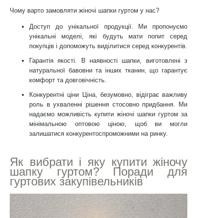
Чому варто замовляти жіночі шапки гуртом у нас?
Доступ до унікальної продукції. Ми пропонуємо
унікальні моделі, які будуть мати попит серед
покупців і допоможуть виділитися серед конкурентів.
Гарантія якості. В наявності шапки, виготовлені з
натуральної бавовни та інших тканин, що гарантує
комфорт та довговічність.
Конкурентні ціни Ціна, безумовно, відіграє важливу
роль в ухваленні рішення стосовно придбання. Ми
надаємо можливість купити жіночі шапки гуртом за
мінімальною оптовою ціною, щоб ви могли
залишатися конкурентоспроможними на ринку.
Як вибрати і яку купити жіночу
шапку гуртом? Поради для
гуртових закупівельників