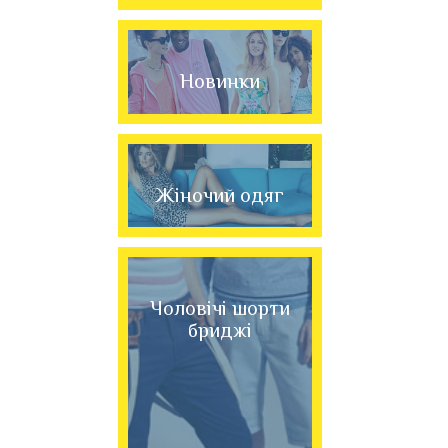
Новинки
Жіночий одяг
Чоловічі шорти
бриджі