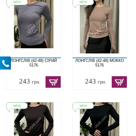
ЛОНГСЛІВ (42-48) СІРИЙ
ЛОНГСЛІВ (42-48) МОККО
5176
5176
243
243
грн.
грн.