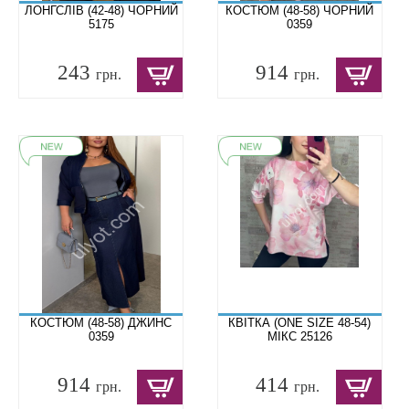
ЛОНГСЛІВ (42-48) ЧОРНИЙ
КОСТЮМ (48-58) ЧОРНИЙ
5175
0359
243
914
грн.
грн.
КОСТЮМ (48-58) ДЖИНС
КВІТКА (ONE SIZE 48-54)
0359
МІКС 25126
914
414
грн.
грн.