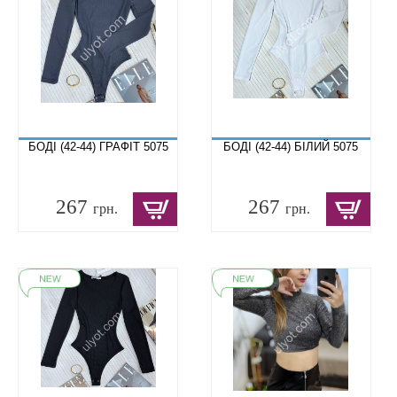
БОДІ (42-44) ГРАФІТ 5075
БОДІ (42-44) БІЛИЙ 5075
267
267
грн.
грн.