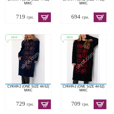
МІКС
МІКС
719
694
грн.
грн.
СУКНЯ-2 (ONE SIZE 44-52)
СУКНЯ-2 (ONE SIZE 44-52)
МІКС
МІКС
729
709
грн.
грн.