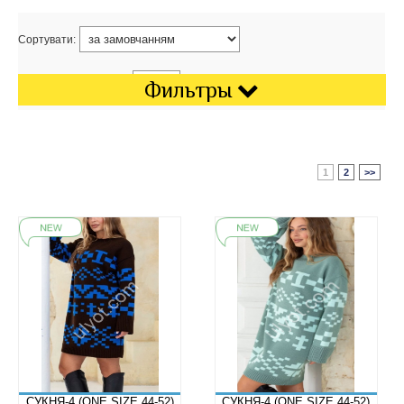
Сортувати:
Показати на сторінці:
Фильтры
1
2
>>
СУКНЯ-4 (ONE SIZE 44-52)
СУКНЯ-4 (ONE SIZE 44-52)