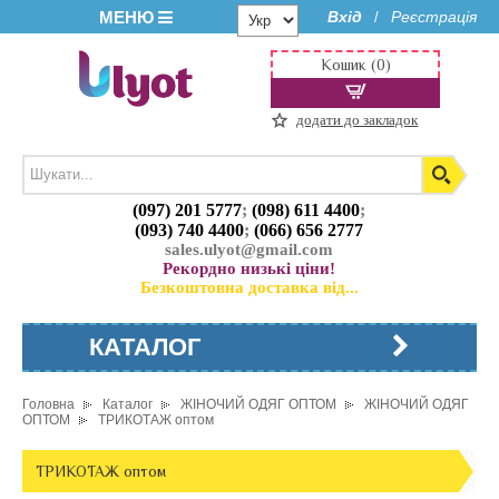
МЕНЮ
Вхід
Реєстрація
/
Кошик (0)
додати до закладок
(097) 201 5777
;
(098) 611 4400
;
(093) 740 4400
;
(066) 656 2777
sales.ulyot@gmail.com
Рекордно низькі ціни!
Безкоштовна доставка від...
КАТАЛОГ
Головна
Каталог
ЖІНОЧИЙ ОДЯГ ОПТОМ
ЖІНОЧИЙ ОДЯГ
ОПТОМ
ТРИКОТАЖ оптом
ТРИКОТАЖ оптом