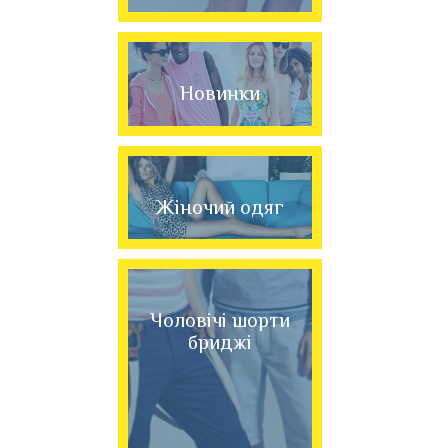
Новинки
Жіночий одяг
Чоловічі шорти
бриджі