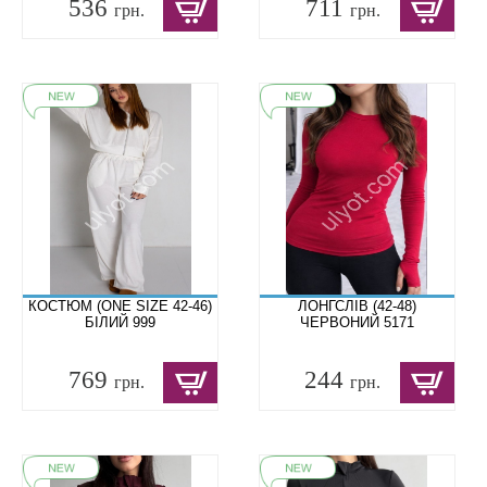
536
711
грн.
грн.
КОСТЮМ (ONE SIZE 42-46)
ЛОНГСЛІВ (42-48)
БІЛИЙ 999
ЧЕРВОНИЙ 5171
769
244
грн.
грн.