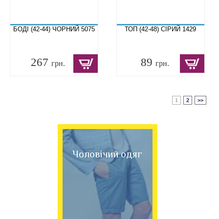
БОДІ (42-44) ЧОРНИЙ 5075
ТОП (42-48) СІРИЙ 1429
267
89
грн.
грн.
1
2
>>
Чоловічий одяг