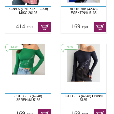
КОФТА (ONE SIZE 52-58)
ЛОНГСЛІВ (42-48)
МІКС 26125
ЕЛЕКТРИК 5135
414
169
грн.
грн.
ЛОНГСЛІВ (42-48)
ЛОНГСЛІВ (42-48) ГРАФІТ
ЗЕЛЕНИЙ 5135
5135
169
169
грн.
грн.