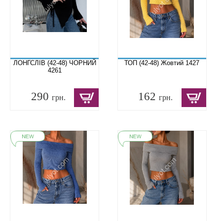
ЛОНГСЛІВ (42-48) ЧОРНИЙ
ТОП (42-48) Жовтий 1427
4261
290
162
грн.
грн.