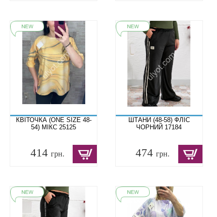
КВІТОЧКА (ONE SIZE 48-
ШТАНИ (48-58) ФЛІС
54) МІКС 25125
ЧОРНИЙ 17184
414
474
грн.
грн.