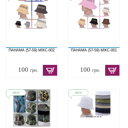
ПАНАМА (57-59) МІКС-002
ПАНАМА (57-59) МІКС-001
100
100
грн.
грн.