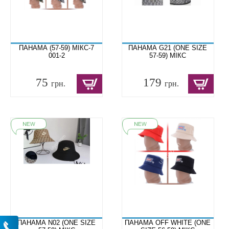
ПАНАМА (57-59) МІКС-7
ПАНАМА G21 (ONE SIZE
001-2
57-59) МІКС
75
179
грн.
грн.
ПАНАМА N02 (ONE SIZE
ПАНАМА OFF WHITE (ONE