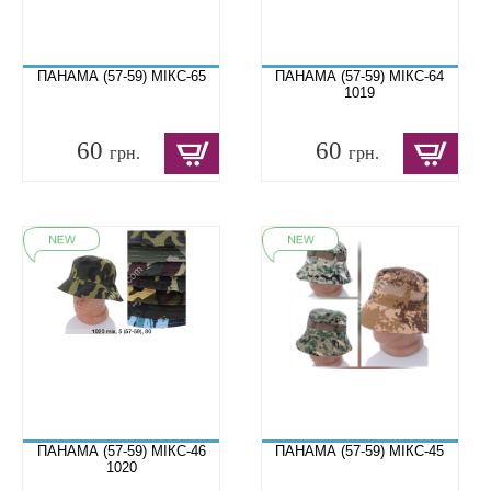
ПАНАМА (57-59) МІКС-65
ПАНАМА (57-59) МІКС-64
1019
60
60
грн.
грн.
ПАНАМА (57-59) МІКС-46
ПАНАМА (57-59) МІКС-45
1020