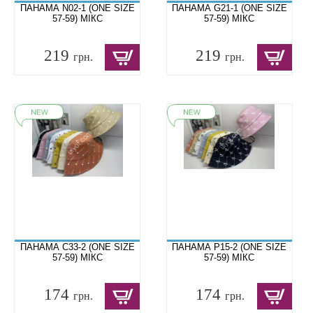
ПАНАМА N02-1 (ONE SIZE
ПАНАМА G21-1 (ONE SIZE
57-59) МІКС
57-59) МІКС
219
219
грн.
грн.
ПАНАМА C33-2 (ONE SIZE
ПАНАМА P15-2 (ONE SIZE
57-59) МІКС
57-59) МІКС
174
174
грн.
грн.