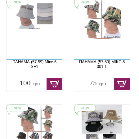
ПАНАМА (57-59) Мікс-6
ПАНАМА (57-59) МІКС-8
SF1
001-1
100
75
грн.
грн.