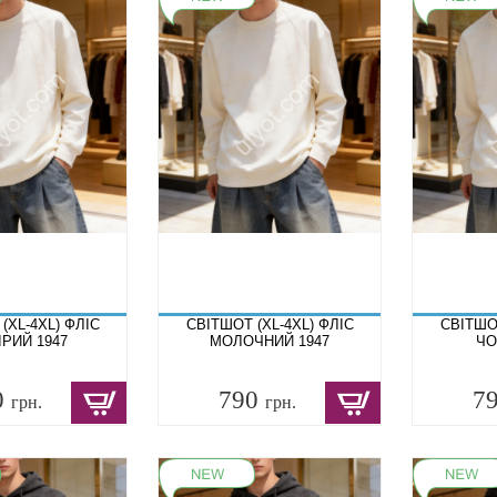
(XL-4XL) ФЛІС
СВІТШОТ (XL-4XL) ФЛІС
СВІТШОТ
ІРИЙ 1947
МОЛОЧНИЙ 1947
ЧО
0
790
7
грн.
грн.