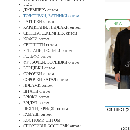
SIZE)
ДЖЕМПЕРА оптом
ТОЛСТІВКИ, БАТНИКИ оптом
БАТНИКИ оптом
КАРДИГАНИ, ПІДЖАКИ оптом
СВІТЕРА, ДЖЕМПЕРА оптом
КОФТИ оптом
СВІТШОТИ оптом
РЕГЛАНИ, ГОЛЬФИ оптом
ГОЛЬФИ оптом
ФУТБОЛКИ, БОРЦІВКИ оптом
БОРЦІВКИ оптом
СОРОЧКИ оптом
СОРОЧКИ БАТАЛ оптом
ПІЖАМИ оптом
ШТАНИ оптом
БРЮКИ оптом
БРІДЖІ оптом
ШОРТИ, БРИДЖІ оптом
СВІТШОТ (X
ГАМАШІ оптом
КОСТЮМИ ОПТОМ
СПОРТИВНІ КОСТЮМИ оптом
68