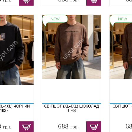
XL-4XL) ЧОРНИЙ
СВІТШОТ (XL-4XL) ШОКОЛАД
СВІТШОТ (
1937
1938
8
688
6
грн.
грн.