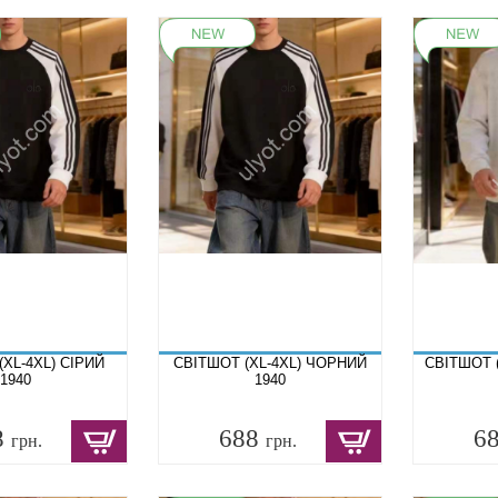
(XL-4XL) СІРИЙ
СВІТШОТ (XL-4XL) ЧОРНИЙ
СВІТШОТ (
1940
1940
8
688
6
грн.
грн.