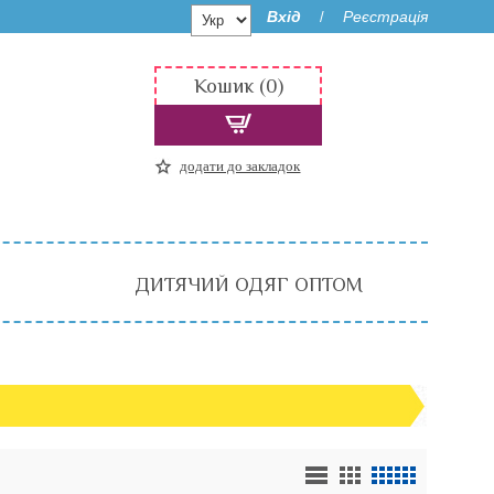
Вхід
Реєстрація
/
Кошик (0)
додати до закладок
ДИТЯЧИЙ ОДЯГ ОПТОМ