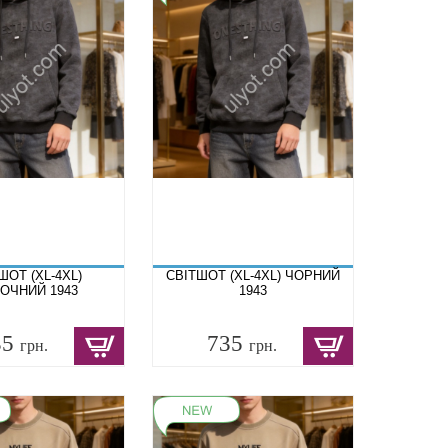
ШОТ (XL-4XL)
СВІТШОТ (XL-4XL) ЧОРНИЙ
ОЧНИЙ 1943
1943
35
735
грн.
грн.