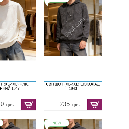
 (XL-4XL) ФЛІС
СВІТШОТ (XL-4XL) ШОКОЛАД
РНИЙ 1947
1943
90
735
грн.
грн.