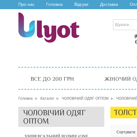
Про нас
Головна
Відгуки
Доставка
Оп
(
ВСЕ ДО 200 ГРН
ЖІНОЧИЙ О
Головна
Каталог
ЧОЛОВІЧИЙ ОДЯГ ОПТОМ
ЧОЛОВІЧИ
ТОЛСТ
ЧОЛОВІЧИЙ ОДЯГ
ОПТОМ
Сортувати:
УНІВЕРСАЛЬНИЙ РОЗМІР (ONE