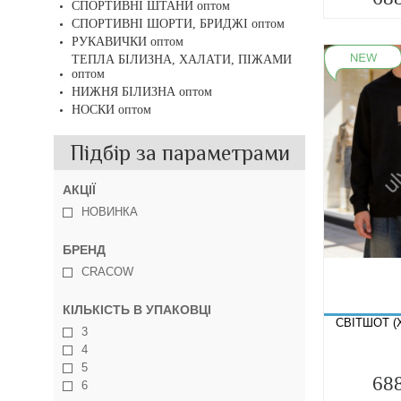
СПОРТИВНІ ШТАНИ оптом
СПОРТИВНІ ШОРТИ, БРИДЖІ оптом
РУКАВИЧКИ оптом
ТЕПЛА БІЛИЗНА, ХАЛАТИ, ПІЖАМИ
оптом
НИЖНЯ БІЛИЗНА оптом
НОСКИ оптом
Підбір за параметрами
АКЦІЇ
НОВИНКА
БРЕНД
CRACOW
КІЛЬКІСТЬ В УПАКОВЦІ
СВІТШОТ (
3
4
5
68
6