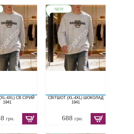
XL-4XL) СВ.СІРИЙ
СВІТШОТ (XL-4XL) ШОКОЛАД
1941
1941
88
688
грн.
грн.