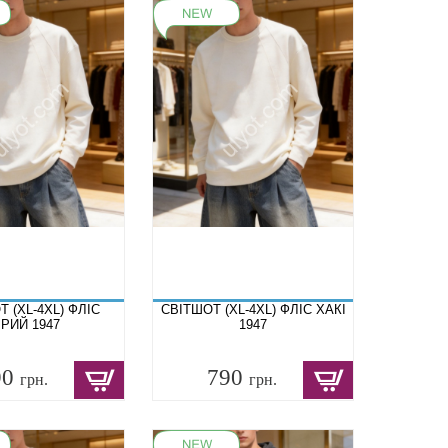
 (XL-4XL) ФЛІС
СВІТШОТ (XL-4XL) ФЛІС ХАКІ
ІРИЙ 1947
1947
90
790
грн.
грн.