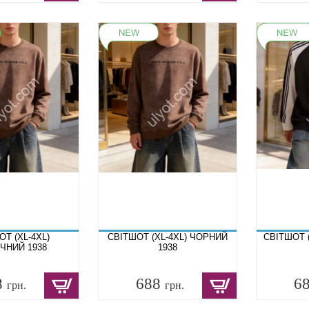
ОТ (XL-4XL)
СВІТШОТ (XL-4XL) ЧОРНИЙ
СВІТШОТ (
ЧНИЙ 1938
1938
8
688
6
грн.
грн.