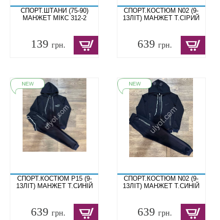
СПОРТ.ШТАНИ (75-90)
СПОРТ.КОСТЮМ N02 (9-
МАНЖЕТ МІКС 312-2
13ЛІТ) МАНЖЕТ Т.СІРИЙ
139
639
грн.
грн.
СПОРТ.КОСТЮМ P15 (9-
СПОРТ.КОСТЮМ N02 (9-
13ЛІТ) МАНЖЕТ Т.СИНІЙ
13ЛІТ) МАНЖЕТ Т.СИНІЙ
639
639
грн.
грн.