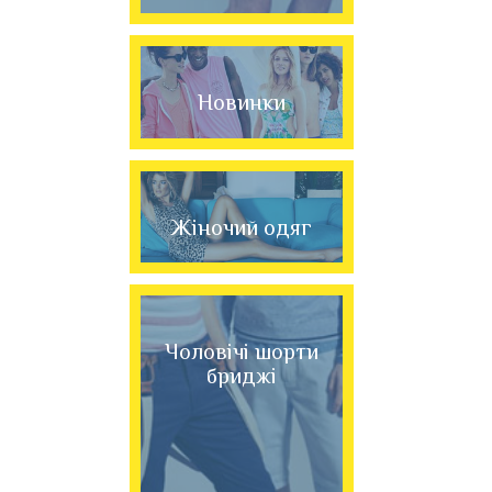
Новинки
Жіночий одяг
Чоловічі шорти
бриджі