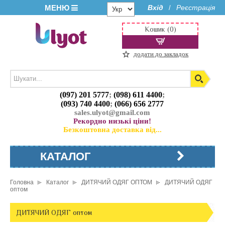
МЕНЮ
Вхід
Реєстрація
/
Кошик (0)
додати до закладок
(097) 201 5777
;
(098) 611 4400
;
(093) 740 4400
;
(066) 656 2777
sales.ulyot@gmail.com
Рекордно низькі ціни!
Безкоштовна доставка від...
КАТАЛОГ
Головна
Каталог
ДИТЯЧИЙ ОДЯГ ОПТОМ
ДИТЯЧИЙ ОДЯГ
оптом
ДИТЯЧИЙ ОДЯГ оптом