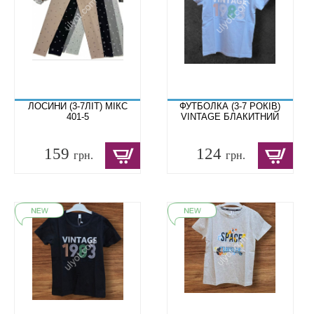
ЛОСИНИ (3-7ЛІТ) МІКС
ФУТБОЛКА (3-7 РОКІВ)
401-5
VINTAGE БЛАКИТНИЙ
159
124
грн.
грн.