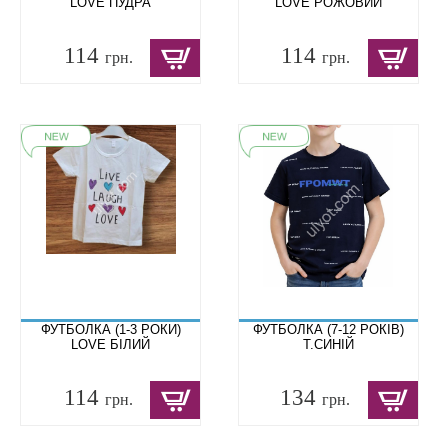
LOVE ПУДРА
LOVE РОЖОВИЙ
114
114
грн.
грн.
ФУТБОЛКА (1-3 РОКИ)
ФУТБОЛКА (7-12 РОКІВ)
LOVE БІЛИЙ
Т.СИНІЙ
114
134
грн.
грн.