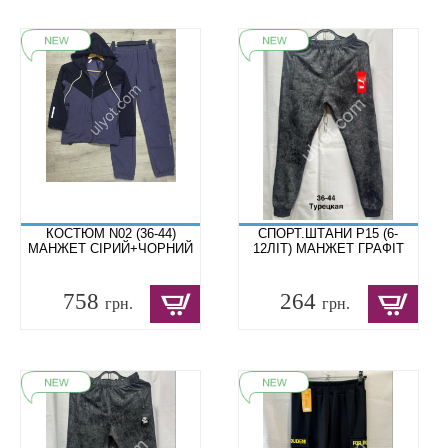
КОСТЮМ N02 (36-44)
СПОРТ.ШТАНИ P15 (6-
МАНЖЕТ СІРИЙ+ЧОРНИЙ
12ЛІТ) МАНЖЕТ ГРАФІТ
758
264
грн.
грн.