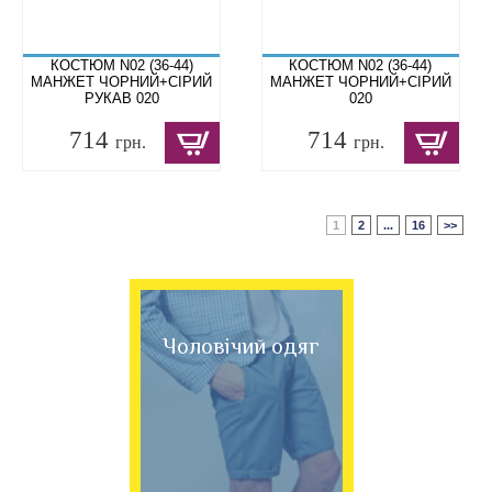
КОСТЮМ N02 (36-44)
КОСТЮМ N02 (36-44)
МАНЖЕТ ЧОРНИЙ+СІРИЙ
МАНЖЕТ ЧОРНИЙ+СІРИЙ
РУКАВ 020
020
714
714
грн.
грн.
1
2
...
16
>>
Чоловічий одяг