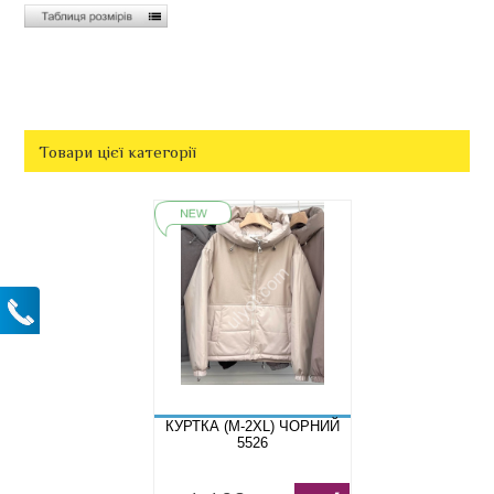
Товари цієї категорії
КУРТКА (M-2XL) ЧОРНИЙ
5526