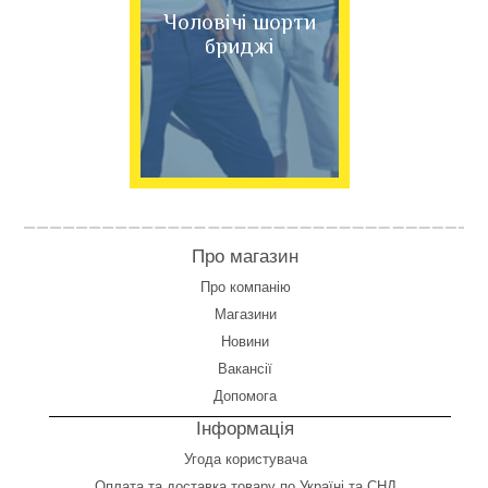
Чоловічі шорти
бриджі
Про магазин
Про компанію
Магазини
Новини
Вакансії
Допомога
Інформація
Угода користувача
Оплата
та
доставка товару по Україні та СНД