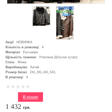
Акції
: НОВИНКА
Кількість в упаковці
: 4
Матеріал
: Еко-шкіра
Щільність тканини
: Утеплена (Штучне хутро)
Стать
: Жінка
Виробництво
: Китай
Розмір батал
: 2XL,3XL,4XL,5XL
В упаковці
: 4
1 432
грн.