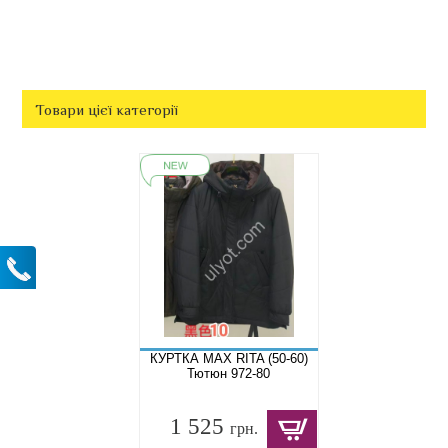
Товари цієї категорії
КУРТКА MAX RITA (50-60)
Тютюн 972-80
1 525
грн.