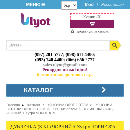
МЕНЮ
Вхід
Реєстрація
/
Кошик (0)
додати до закладок
(097) 201 5777
;
(098) 611 4400
;
(093) 740 4400
;
(066) 656 2777
sales.ulyot@gmail.com
Рекордно низькі ціни!
Безкоштовна доставка від...
КАТАЛОГ
Головна
Каталог
ЖІНОЧИЙ ОДЯГ ОПТОМ
ЖІНОЧИЙ
ВЕРХНІЙ ОДЯГ ОПТОМ
КУРТКИ оптом
ДУБЛЕНКА (S-XL)
ЧОРНИЙ + Хутро ЧОРНЕ 815
ДУБЛЕНКА (S-XL) ЧОРНИЙ + Хутро ЧОРНЕ 815