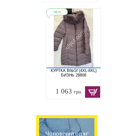
КУРТКА Bf&Gf (4XL-8XL)
БИЗНЬ 28808
1 063
грн.
Чоловічий одяг