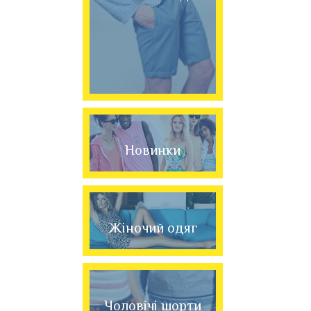
Новинки
Жіночий одяг
Чоловічі шорти