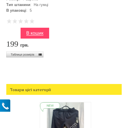
Тип штанини
: На гумці
В упаковці
: 5
199
грн.
Товари цієї категорії