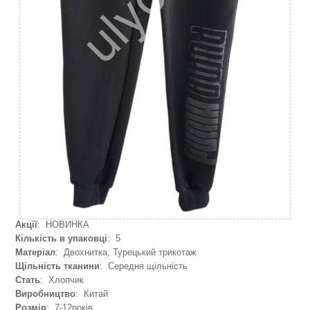
Акції
: НОВИНКА
Кількість в упаковці
: 5
Матеріал
: Двохнитка, Турецький трикотаж
Щільність тканини
: Середня щільність
Стать
: Хлопчик
Виробництво
: Китай
Розмір
: 7-12років