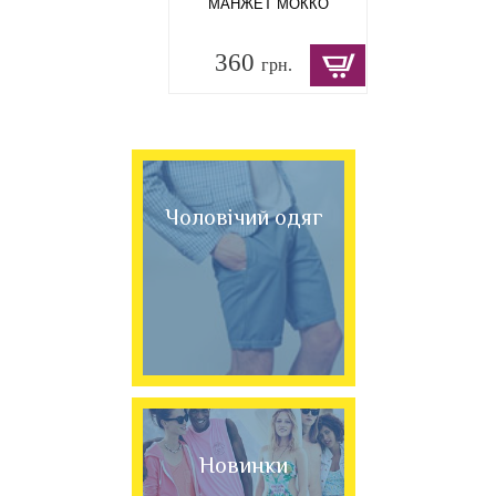
МАНЖЕТ МОККО
360
грн.
Чоловічий одяг
Новинки