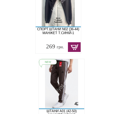
СПОРТ.ШТАНИ N02 (36-44)
МАНЖЕТ Т.СИНІЙ-1
269
грн.
ШТАНИ A01 (42-50)