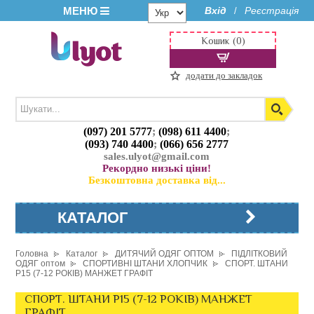
МЕНЮ
Вхід
Реєстрація
/
Кошик (0)
додати до закладок
(097) 201 5777
;
(098) 611 4400
;
(093) 740 4400
;
(066) 656 2777
sales.ulyot@gmail.com
Рекордно низькі ціни!
Безкоштовна доставка від...
КАТАЛОГ
Головна
Каталог
ДИТЯЧИЙ ОДЯГ ОПТОМ
ПІДЛІТКОВИЙ
ОДЯГ оптом
СПОРТИВНІ ШТАНИ ХЛОПЧИК
СПОРТ. ШТАНИ
P15 (7-12 РОКІВ) МАНЖЕТ ГРАФІТ
СПОРТ. ШТАНИ P15 (7-12 РОКІВ) МАНЖЕТ
ГРАФІТ