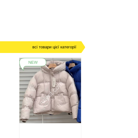
всі товари цієї категорії