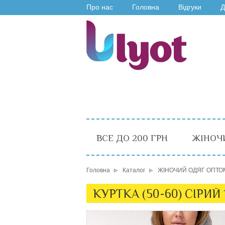
Про нас
Головна
Відгуки
Д
ВСЕ ДО 200 ГРН
ЖІНОЧ
Головна
Каталог
ЖІНОЧИЙ ОДЯГ ОПТО
КУРТКА (50-60) СІРИЙ 