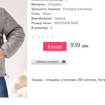
Матеріал
: Плащівка
Щільність тканини
: Утеплена (синтепон)
Стать
: Жінка
Виробництво
: Україна
Розмір батал
: 50/52-54/56-58/60
В упаковці
: 3
939
грн.
Тканина – плащівка, утеплювач 250 синтепон. Не п