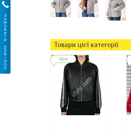
Товари цієї категорії