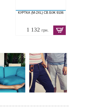
КУРТКА (M-2XL) СВ.БІЖ 9106
1 132
грн.