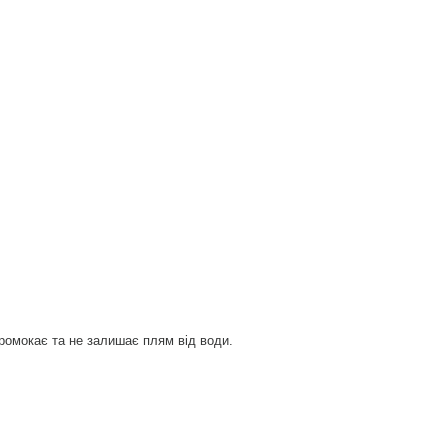
ромокає та не залишає плям від води.