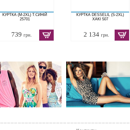
КУРТКА (M-2XL) Т.СИНІЙ
КУРТКА DESSELIL (S-2XL)
25701
ХАКІ 507
739
2 134
грн.
грн.