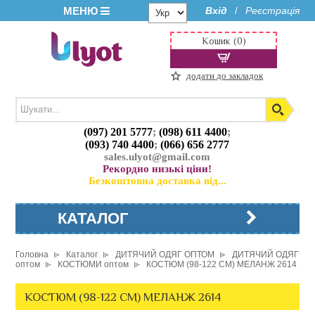
МЕНЮ
Вхід
Реєстрація
/
Кошик (0)
додати до закладок
(097) 201 5777
;
(098) 611 4400
;
(093) 740 4400
;
(066) 656 2777
sales.ulyot@gmail.com
Рекордно низькі ціни!
Безкоштовна доставка від...
КАТАЛОГ
Головна
Каталог
ДИТЯЧИЙ ОДЯГ ОПТОМ
ДИТЯЧИЙ ОДЯГ
оптом
КОСТЮМИ оптом
КОСТЮМ (98-122 СМ) МЕЛАНЖ 2614
КОСТЮМ (98-122 СМ) МЕЛАНЖ 2614