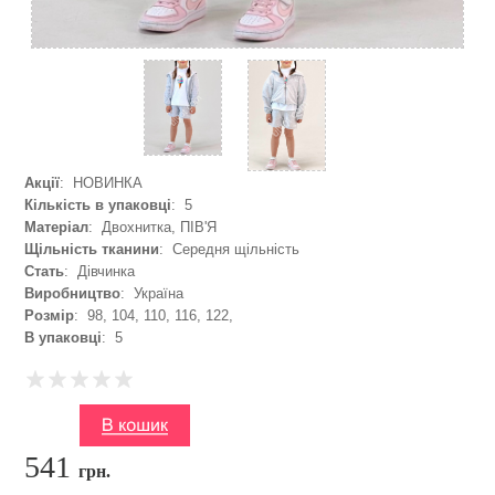
Акції
: НОВИНКА
Кількість в упаковці
: 5
Матеріал
: Двохнитка, ПІВ'Я
Щільність тканини
: Середня щільність
Стать
: Дівчинка
Виробництво
: Україна
Розмір
: 98, 104, 110, 116, 122,
В упаковці
: 5
541
грн.