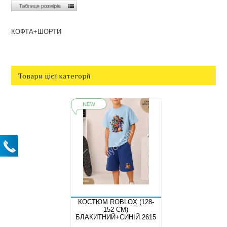
КОФТА+ШОРТИ
Товари цієї категорії
КОСТЮМ ROBLOX (128-
152 СМ)
БЛАКИТНИЙ+СИНІЙ 2615