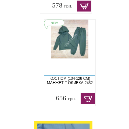
578
грн.
КОСТЮМ (104-128 СМ)
МАНЖЕТ Т.ОЛИВКА 2432
656
грн.