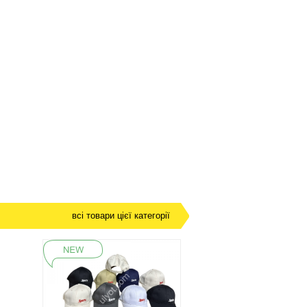
всі товари цієї категорії