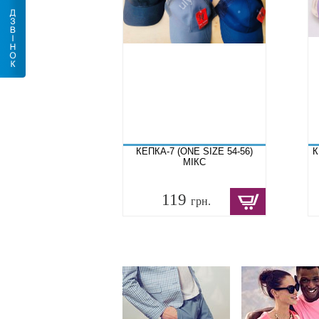
КЕПКА-7 (ONE SIZE 54-56)
К
МІКС
119
грн.