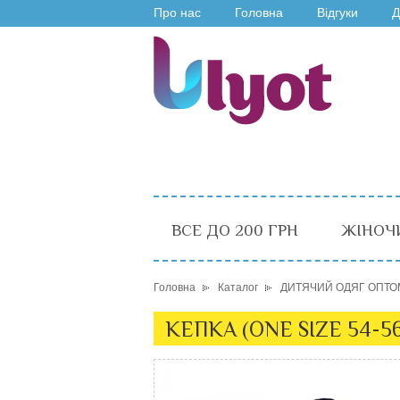
Про нас
Головна
Відгуки
Д
ВСЕ ДО 200 ГРН
ЖІНОЧ
Головна
Каталог
ДИТЯЧИЙ ОДЯГ ОПТО
КЕПКА (ONE SIZE 54-56