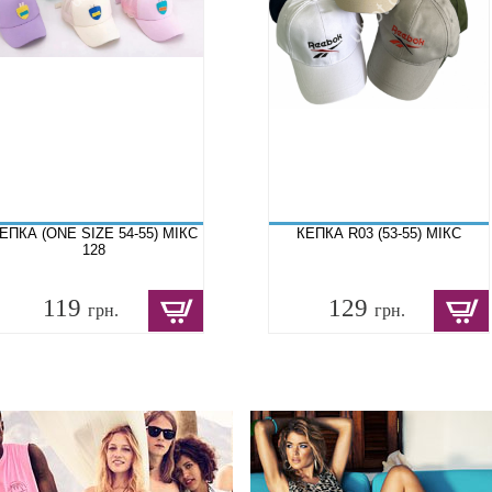
ЕПКА (ONE SIZE 54-55) МІКС
КЕПКА R03 (53-55) МІКС
128
119
129
грн.
грн.