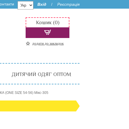
онтакти
Вхід
Реєстрація
/
Кошик (0)
додати до закладок
ДИТЯЧИЙ ОДЯГ ОПТОМ
КА (ONE SIZE 54-56) Мікс-305