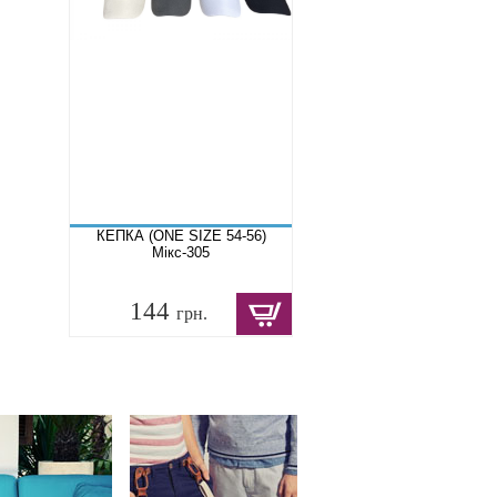
КЕПКА (ONE SIZE 54-56)
Мікс-305
144
грн.