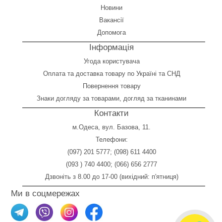
Новини
Вакансії
Допомога
Інформація
Угода користувача
Оплата
та
доставка товару по Україні та СНД
Повернення товару
Знаки догляду за товарами, догляд за тканинами
Контакти
м.Одеса, вул. Базова, 11.
Телефони:
(097) 201 5777
;
(098) 611 4400
(093 ) 740 4400
;
(066) 656 2777
Дзвоніть з 8.00 до 17-00 (вихідний: п'ятниця)
Ми в соцмережах