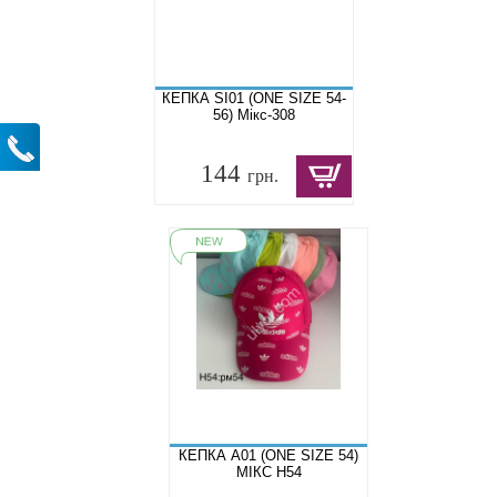
КЕПКА SI01 (ONE SIZE 54-
56) Мікс-308
144
грн.
КЕПКА A01 (ONE SIZE 54)
МІКС H54