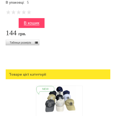
В упаковці
: 5
144
грн.
Товари цієї категорії